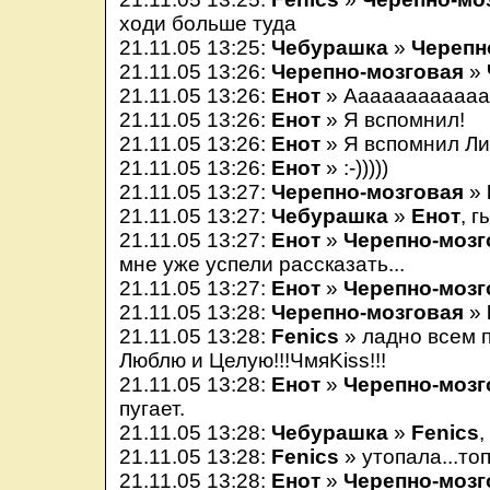
ходи больше туда
21.11.05 13:25:
Чебурашка
»
Черепн
21.11.05 13:26:
Черепно-мозговая
»
21.11.05 13:26:
Енот
» Аааааааааааа
21.11.05 13:26:
Енот
» Я вспомнил!
21.11.05 13:26:
Енот
» Я вспомнил Ли
21.11.05 13:26:
Енот
» :-)))))
21.11.05 13:27:
Черепно-мозговая
»
21.11.05 13:27:
Чебурашка
»
Енот
, 
21.11.05 13:27:
Енот
»
Черепно-мозг
мне уже успели рассказать...
21.11.05 13:27:
Енот
»
Черепно-мозг
21.11.05 13:28:
Черепно-мозговая
»
21.11.05 13:28:
Fenics
» ладно всем п
Люблю и Целую!!!ЧмяKiss!!!
21.11.05 13:28:
Енот
»
Черепно-мозг
пугает.
21.11.05 13:28:
Чебурашка
»
Fenics
,
21.11.05 13:28:
Fenics
» утопала...топ
21.11.05 13:28:
Енот
»
Черепно-мозг