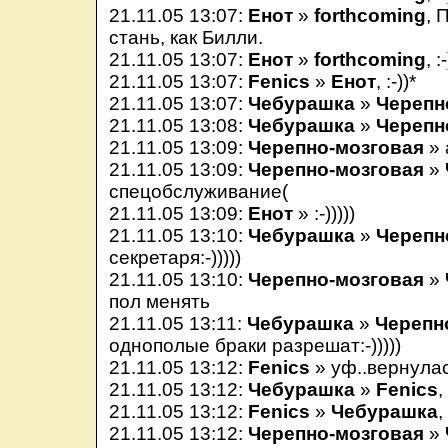
21.11.05 13:07:
Енот
»
forthcoming
, 
стань, как Билли.
21.11.05 13:07:
Енот
»
forthcoming
, :
21.11.05 13:07:
Fenics
»
Енот
, :-))*
21.11.05 13:07:
Чебурашка
»
Черепн
21.11.05 13:08:
Чебурашка
»
Черепн
21.11.05 13:09:
Черепно-мозговая
» 
21.11.05 13:09:
Черепно-мозговая
»
спецобслуживание(
21.11.05 13:09:
Енот
» :-)))))
21.11.05 13:10:
Чебурашка
»
Черепн
секретаря:-)))))
21.11.05 13:10:
Черепно-мозговая
»
пол менять
21.11.05 13:11:
Чебурашка
»
Черепн
однополые браки разрешат:-)))))
21.11.05 13:12:
Fenics
» уф..вернулас
21.11.05 13:12:
Чебурашка
»
Fenics
,
21.11.05 13:12:
Fenics
»
Чебурашка
,
21.11.05 13:12:
Черепно-мозговая
»