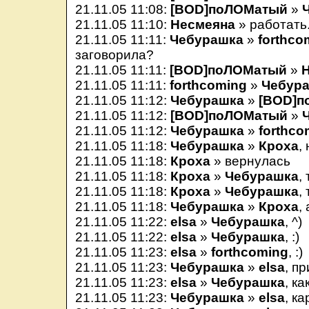
21.11.05 11:08:
[BOD]поЛОМатый
»
21.11.05 11:10:
Несмеяна
» работать
21.11.05 11:11:
Чебурашка
»
forthco
заговорила?
21.11.05 11:11:
[BOD]поЛОМатый
»
21.11.05 11:11:
forthcoming
»
Чебур
21.11.05 11:12:
Чебурашка
»
[BOD]п
21.11.05 11:12:
[BOD]поЛОМатый
»
21.11.05 11:12:
Чебурашка
»
forthco
21.11.05 11:18:
Чебурашка
»
Кроха
,
21.11.05 11:18:
Кроха
» вернулась
21.11.05 11:18:
Кроха
»
Чебурашка
,
21.11.05 11:18:
Кроха
»
Чебурашка
,
21.11.05 11:18:
Чебурашка
»
Кроха
,
21.11.05 11:22:
elsa
»
Чебурашка
, ^)
21.11.05 11:22:
elsa
»
Чебурашка
, :)
21.11.05 11:23:
elsa
»
forthcoming
, :)
21.11.05 11:23:
Чебурашка
»
elsa
, пр
21.11.05 11:23:
elsa
»
Чебурашка
, к
21.11.05 11:23:
Чебурашка
»
elsa
, к