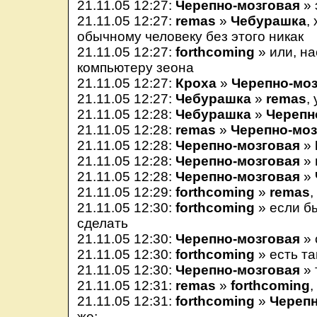
21.11.05 12:27:
Черепно-мозговая
» 
21.11.05 12:27:
remas
»
Чебурашка
,
обычному человеку без этого никак
21.11.05 12:27:
forthcoming
» или, на
компьютеру зеона
21.11.05 12:27:
Кроха
»
Черепно-моз
21.11.05 12:27:
Чебурашка
»
remas
, 
21.11.05 12:28:
Чебурашка
»
Черепн
21.11.05 12:28:
remas
»
Черепно-моз
21.11.05 12:28:
Черепно-мозговая
»
21.11.05 12:28:
Черепно-мозговая
»
21.11.05 12:28:
Черепно-мозговая
»
21.11.05 12:29:
forthcoming
»
remas
,
21.11.05 12:30:
forthcoming
» если б
сделать
21.11.05 12:30:
Черепно-мозговая
» 
21.11.05 12:30:
forthcoming
» есть та
21.11.05 12:30:
Черепно-мозговая
» 
21.11.05 12:31:
remas
»
forthcoming
,
21.11.05 12:31:
forthcoming
»
Черепн
же;-_