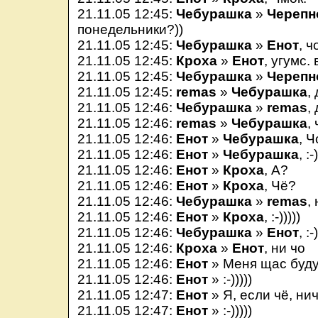
21.11.05 12:45:
Чебурашка
»
Черепн
понедельники?))
21.11.05 12:45:
Чебурашка
»
Енот
, ч
21.11.05 12:45:
Кроха
»
Енот
, угумс.
21.11.05 12:45:
Чебурашка
»
Черепн
21.11.05 12:45:
remas
»
Чебурашка
,
21.11.05 12:46:
Чебурашка
»
remas
,
21.11.05 12:46:
remas
»
Чебурашка
,
21.11.05 12:46:
Енот
»
Чебурашка
, 
21.11.05 12:46:
Енот
»
Чебурашка
, :-
21.11.05 12:46:
Енот
»
Кроха
, А?
21.11.05 12:46:
Енот
»
Кроха
, Чё?
21.11.05 12:46:
Чебурашка
»
remas
,
21.11.05 12:46:
Енот
»
Кроха
, :-)))))
21.11.05 12:46:
Чебурашка
»
Енот
, :-
21.11.05 12:46:
Кроха
»
Енот
, ни чо
21.11.05 12:46:
Енот
» Меня щас буду
21.11.05 12:46:
Енот
» :-)))))
21.11.05 12:47:
Енот
» Я, если чё, ни
21.11.05 12:47:
Енот
» :-)))))