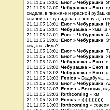
21.11.05 13:00:
Енот
»
Чебурашка
, 
21.11.05 13:00:
Чебурашка
»
Енот
, 
сидела, в пинжаке и красной рубашке
спиной к окну сидела ее подруга, в о
21.11.05 13:01:
Енот
»
Чебурашка
, 
21.11.05 13:01:
Чебурашка
» хмм...а
21.11.05 13:01:
Енот
»
Чебурашка
, А
21.11.05 13:01:
Енот
»
Чебурашка
, 
сидела, Лида?
21.11.05 13:01:
Енот
»
Чебурашка
, Т
21.11.05 13:01:
Енот
»
Чебурашка
, :-
21.11.05 13:01:
Чебурашка
»
Енот
, с
21.11.05 13:02:
Чебурашка
»
Енот
, 
21.11.05 13:02:
Чебурашка
»
Енот
, 
21.11.05 13:03:
Fenics
» Бадабум........
21.11.05 13:03:
Енот
»
Чебурашка
, 
21.11.05 13:03:
Fenics
»
Ботаник
, ид
21.11.05 13:03:
forthcoming
» хм
21.11.05 13:03:
Fenics
» )))))))))))))))
21.11.05 13:03:
forthcoming
» совсем