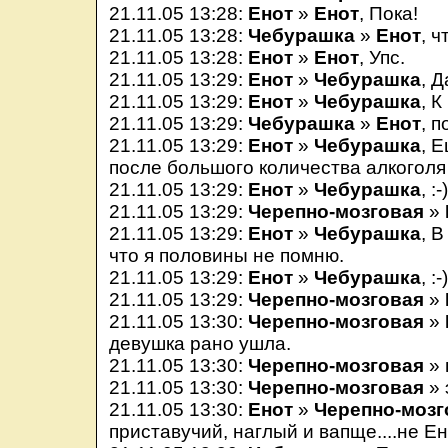
21.11.05 13:28:
Енот
»
Енот
, Пока!
21.11.05 13:28:
Чебурашка
»
Енот
, ч
21.11.05 13:28:
Енот
»
Енот
, Упс.
21.11.05 13:29:
Енот
»
Чебурашка
, Д
21.11.05 13:29:
Енот
»
Чебурашка
, К
21.11.05 13:29:
Чебурашка
»
Енот
, 
21.11.05 13:29:
Енот
»
Чебурашка
, 
после большого количества алкоголя
21.11.05 13:29:
Енот
»
Чебурашка
, :-
21.11.05 13:29:
Черепно-мозговая
»
21.11.05 13:29:
Енот
»
Чебурашка
, 
что я половины не помню.
21.11.05 13:29:
Енот
»
Чебурашка
, :-
21.11.05 13:29:
Черепно-мозговая
»
21.11.05 13:30:
Черепно-мозговая
»
девушка рано ушла.
21.11.05 13:30:
Черепно-мозговая
» 
21.11.05 13:30:
Черепно-мозговая
» 
21.11.05 13:30:
Енот
»
Черепно-мозг
приставучий, наглый и вапще....не Е