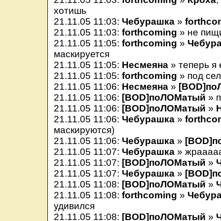
хотишь
21.11.05 11:03:
Чебурашка
»
forthco
21.11.05 11:03:
forthcoming
» не пищ
21.11.05 11:05:
forthcoming
»
Чебур
маскируется
21.11.05 11:05:
Несмеяна
» теперь я 
21.11.05 11:05:
forthcoming
» под се
21.11.05 11:06:
Несмеяна
»
[BOD]по
21.11.05 11:06:
[BOD]поЛОМатый
» п
21.11.05 11:06:
[BOD]поЛОМатый
»
21.11.05 11:06:
Чебурашка
»
forthco
маскируются)
21.11.05 11:06:
Чебурашка
»
[BOD]п
21.11.05 11:07:
Чебурашка
» жраааа
21.11.05 11:07:
[BOD]поЛОМатый
»
21.11.05 11:07:
Чебурашка
»
[BOD]п
21.11.05 11:08:
[BOD]поЛОМатый
»
21.11.05 11:08:
forthcoming
»
Чебур
удивился
21.11.05 11:08:
[BOD]поЛОМатый
»