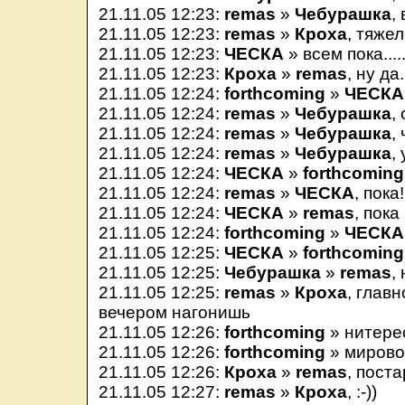
21.11.05 12:23:
remas
»
Чебурашка
,
21.11.05 12:23:
remas
»
Кроха
, тяжел
21.11.05 12:23:
ЧЕСКА
» всем пока....
21.11.05 12:23:
Кроха
»
remas
, ну да.
21.11.05 12:24:
forthcoming
»
ЧЕСКА
21.11.05 12:24:
remas
»
Чебурашка
,
21.11.05 12:24:
remas
»
Чебурашка
,
21.11.05 12:24:
remas
»
Чебурашка
,
21.11.05 12:24:
ЧЕСКА
»
forthcoming
21.11.05 12:24:
remas
»
ЧЕСКА
, пока!
21.11.05 12:24:
ЧЕСКА
»
remas
, пока
21.11.05 12:24:
forthcoming
»
ЧЕСКА
21.11.05 12:25:
ЧЕСКА
»
forthcoming
21.11.05 12:25:
Чебурашка
»
remas
,
21.11.05 12:25:
remas
»
Кроха
, глав
вечером нагонишь
21.11.05 12:26:
forthcoming
» нитерес
21.11.05 12:26:
forthcoming
» мирово
21.11.05 12:26:
Кроха
»
remas
, поста
21.11.05 12:27:
remas
»
Кроха
, :-))