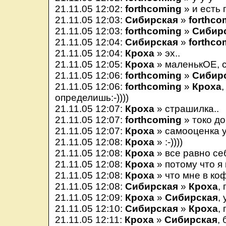
21.11.05 12:02:
forthcoming
» и есть 
21.11.05 12:03:
Сибирская
»
forthco
21.11.05 12:03:
forthcoming
»
Сибир
21.11.05 12:04:
Сибирская
»
forthco
21.11.05 12:04:
Кроха
» эх..
21.11.05 12:05:
Кроха
» маленькОЕ, 
21.11.05 12:06:
forthcoming
»
Сибир
21.11.05 12:06:
forthcoming
»
Кроха
определишь:-))))
21.11.05 12:07:
Кроха
» страшилка..
21.11.05 12:07:
forthcoming
» токо д
21.11.05 12:07:
Кроха
» самооценка 
21.11.05 12:08:
Кроха
» :-))))
21.11.05 12:08:
Кроха
» все равно себ
21.11.05 12:08:
Кроха
» потому что я 
21.11.05 12:08:
Кроха
» что мне в ко
21.11.05 12:08:
Сибирская
»
Кроха
,
21.11.05 12:09:
Кроха
»
Сибирская
,
21.11.05 12:10:
Сибирская
»
Кроха
,
21.11.05 12:11:
Кроха
»
Сибирская
,