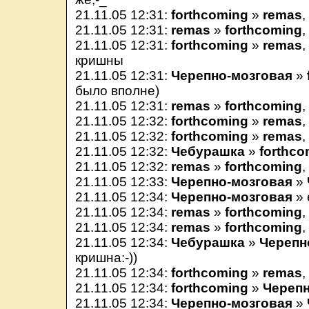
21.11.05 12:31:
forthcoming
»
remas
,
21.11.05 12:31:
remas
»
forthcoming
,
21.11.05 12:31:
forthcoming
»
remas
,
кришны
21.11.05 12:31:
Черепно-мозговая
»
было вполне)
21.11.05 12:31:
remas
»
forthcoming
,
21.11.05 12:32:
forthcoming
»
remas
21.11.05 12:32:
forthcoming
»
remas
,
21.11.05 12:32:
Чебурашка
»
forthco
21.11.05 12:32:
remas
»
forthcoming
,
21.11.05 12:33:
Черепно-мозговая
»
21.11.05 12:34:
Черепно-мозговая
» 
21.11.05 12:34:
remas
»
forthcoming
,
21.11.05 12:34:
remas
»
forthcoming
,
21.11.05 12:34:
Чебурашка
»
Черепн
кришна:-))
21.11.05 12:34:
forthcoming
»
remas
,
21.11.05 12:34:
forthcoming
»
Черепн
21.11.05 12:34:
Черепно-мозговая
»