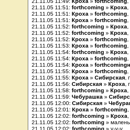
21.11.05 11:49:
Кроха
»
forthcoming
,
21.11.05 11:51:
forthcoming
»
Кроха
,
21.11.05 11:51:
Кроха
»
forthcoming
,
21.11.05 11:51:
Кроха
»
forthcoming
,
21.11.05 11:52:
forthcoming
»
Кроха
,
21.11.05 11:52:
forthcoming
»
Кроха
,
21.11.05 11:52:
Кроха
»
forthcoming
,
21.11.05 11:53:
Кроха
»
forthcoming
,
21.11.05 11:54:
forthcoming
»
Кроха
,
21.11.05 11:54:
Кроха
»
forthcoming
,
21.11.05 11:54:
Кроха
»
forthcoming
21.11.05 11:55:
Кроха
»
forthcoming
,
21.11.05 11:55:
Кроха
»
Сибирская
,
21.11.05 11:56:
Сибирская
»
Кроха
, 
21.11.05 11:58:
forthcoming
»
Кроха
,
21.11.05 11:59:
Чебурашка
»
Сибирс
21.11.05 12:00:
Сибирская
»
Чебура
21.11.05 12:01:
Кроха
»
forthcoming
,
21.11.05 12:02:
forthcoming
»
Кроха
,
21.11.05 12:02:
forthcoming
» малень
21.11.05 12:02:
forthcoming
» у-у-у