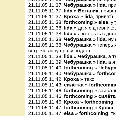
21.11.05 11:37:
Чебурашка
»
lida
, пр
21.11.05 11:37:
lida
»
Ботаник
, приве
21.11.05 11:37:
Кроха
»
lida
, привет)
21.11.05 11:38:
forthcoming
»
elsa
, уг
21.11.05 11:38:
lida
» да я с дневников
21.11.05 11:38:
lida
» а кто есть с дн
21.11.05 11:38:
Чебурашка
»
lida
, ну 
21.11.05 11:38:
Чебурашка
» теперь 
встрече лапу сразу подает
21.11.05 11:38:
lida
»
Чебурашка
, а 
21.11.05 11:39:
Чебурашка
»
lida
, а 
21.11.05 11:40:
forthcoming
»
Чебур
21.11.05 11:40:
Чебурашка
»
forthco
21.11.05 11:42:
Кроха
» такс
21.11.05 11:43:
силётка
»
forthcomin
21.11.05 11:46:
forthcoming
» заибал
21.11.05 11:46:
forthcoming
»
силётк
21.11.05 11:46:
Кроха
»
forthcoming
,
21.11.05 11:47:
forthcoming
»
Кроха
,
21.11.05 11:47:
elsa
»
forthcoming
, т