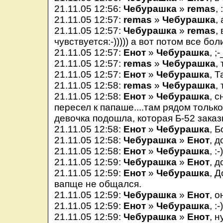
21.11.05 12:56:
Чебурашка
»
remas
, 
21.11.05 12:57:
remas
»
Чебурашка
,
21.11.05 12:57:
Чебурашка
»
remas
,
чувствуется:-))))) а вот потом все бол
21.11.05 12:57:
Енот
»
Чебурашка
, ;-
21.11.05 12:57:
remas
»
Чебурашка
,
21.11.05 12:57:
Енот
»
Чебурашка
, Т
21.11.05 12:58:
remas
»
Чебурашка
,
21.11.05 12:58:
Енот
»
Чебурашка
, 
пересел к папаше....там рядом только
девочка подошла, которая Б-52 зака
21.11.05 12:58:
Енот
»
Чебурашка
, 
21.11.05 12:58:
Чебурашка
»
Енот
, 
21.11.05 12:58:
Енот
»
Чебурашка
, :-
21.11.05 12:59:
Чебурашка
»
Енот
, д
21.11.05 12:59:
Енот
»
Чебурашка
, Д
вапще не общался.
21.11.05 12:59:
Чебурашка
»
Енот
, 
21.11.05 12:59:
Енот
»
Чебурашка
, :-
21.11.05 12:59:
Чебурашка
»
Енот
, 