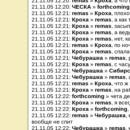
21.11.05 12:20:
remas
»
Кроха
, а что
21.11.05 12:20:
ЧЕСКА
»
forthcoming
21.11.05 12:21:
remas
»
Кроха
, плох
21.11.05 12:21:
Кроха
»
remas
, а как
21.11.05 12:21:
Кроха
»
remas
, засы
21.11.05 12:21:
Кроха
»
remas
, а вед
21.11.05 12:21:
Кроха
»
remas
, нет, 
21.11.05 12:21:
remas
»
Кроха
, по н
21.11.05 12:21:
Кроха
»
remas
, спал
21.11.05 12:21:
Чебурашка
»
remas
,
21.11.05 12:21:
Кроха
»
remas
, с час
21.11.05 12:21:
Чебурашка
»
Сибирс
21.11.05 12:21:
Чебурашка
»
remas
,
21.11.05 12:21:
remas
»
Кроха
, что 
21.11.05 12:21:
Кроха
»
remas
, на ра
21.11.05 12:22:
forthcoming
» чета д
21.11.05 12:22:
Кроха
»
remas
, я все
21.11.05 12:22:
Кроха
»
forthcoming
,
21.11.05 12:22:
remas
»
Чебурашка
,
вообще не спит
21.11.05 12:22:
Чебурашка
»
remas
,