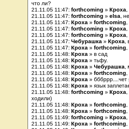
что ли?
21.11.05 11:47:
forthcoming
»
Кроха
,
21.11.05 11:47:
forthcoming
»
elsa
, н
21.11.05 11:47:
Кроха
»
forthcoming
,
21.11.05 11:47:
forthcoming
»
Кроха
,
21.11.05 11:47:
forthcoming
»
Кроха
,
21.11.05 11:47:
Чебурашка
»
Кроха
,
21.11.05 11:47:
Кроха
»
forthcoming
,
21.11.05 11:48:
Кроха
» в сад
21.11.05 11:48:
Кроха
» тьфу.
21.11.05 11:48:
Кроха
»
Чебурашка
,
21.11.05 11:48:
Кроха
»
forthcoming
,
21.11.05 11:48:
Кроха
» бббррр....чет
21.11.05 11:48:
Кроха
» язык заплета
21.11.05 11:48:
forthcoming
»
Кроха
,
ходили)
21.11.05 11:48:
Кроха
»
forthcoming
,
21.11.05 11:48:
Кроха
»
forthcoming
,
21.11.05 11:49:
forthcoming
»
Кроха
,
21.11.05 11:49:
Кроха
»
forthcoming
,