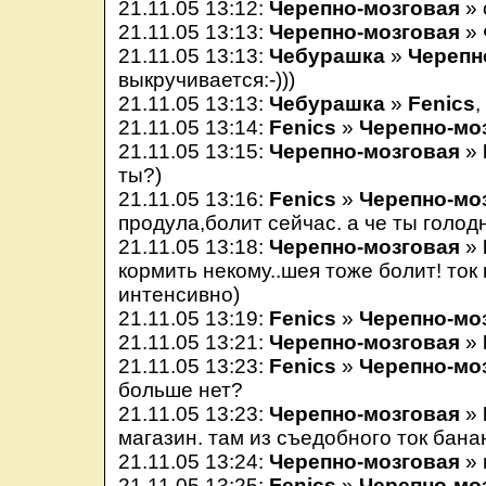
21.11.05 13:12:
Черепно-мозговая
» 
21.11.05 13:13:
Черепно-мозговая
» 
21.11.05 13:13:
Чебурашка
»
Черепн
выкручивается:-)))
21.11.05 13:13:
Чебурашка
»
Fenics
,
21.11.05 13:14:
Fenics
»
Черепно-мо
21.11.05 13:15:
Черепно-мозговая
»
ты?)
21.11.05 13:16:
Fenics
»
Черепно-мо
продула,болит сейчас. а че ты голод
21.11.05 13:18:
Черепно-мозговая
»
кормить некому..шея тоже болит! ток
интенсивно)
21.11.05 13:19:
Fenics
»
Черепно-мо
21.11.05 13:21:
Черепно-мозговая
»
21.11.05 13:23:
Fenics
»
Черепно-мо
больше нет?
21.11.05 13:23:
Черепно-мозговая
»
магазин. там из съедобного ток бана
21.11.05 13:24:
Черепно-мозговая
» 
21.11.05 13:25:
Fenics
»
Черепно-мо