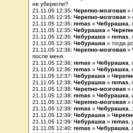
не уберегли?
21.11.05 12:35:
Черепно-мозговая
»
21.11.05 12:35:
Черепно-мозговая
» 
21.11.05 12:35:
remas
»
Чебурашка
,
21.11.05 12:35:
Чебурашка
»
Черепн
21.11.05 12:35:
Чебурашка
»
remas
,
21.11.05 12:35:
Чебурашка
» тогда р
21.11.05 12:36:
Черепно-мозговая
»
после меня.
21.11.05 12:36:
remas
»
Чебурашка
,
21.11.05 12:36:
remas
»
Чебурашка
,
21.11.05 12:37:
Чебурашка
»
Черепн
21.11.05 12:38:
Чебурашка
»
remas
,
21.11.05 12:38:
Черепно-мозговая
» 
21.11.05 12:38:
remas
»
Чебурашка
,
21.11.05 12:38:
Черепно-мозговая
» 
21.11.05 12:39:
remas
»
Чебурашка
, 
21.11.05 12:39:
Чебурашка
»
Черепн
21.11.05 12:39:
Чебурашка
»
remas
,
21.11.05 12:40:
remas
»
Чебурашка
,