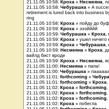
21.11.05 10:58:
Кроха
»
Несмеяна
, л
21.11.05 10:58:
Чебурашка
» A succes
retirement is lured back into business b
ring
21.11.05 10:58:
Кроха
» пойду до буф
21.11.05 10:59:
Кроха
» эээйййй
21.11.05 10:59:
Чебурашка
»
Кроха
,
21.11.05 10:59:
Кроха
» ушел ничего 
21.11.05 10:59:
Кроха
»
Чебурашка
,
21.11.05 10:59:
Несмеяна
»
Кроха
, 
вайлд бист вроде
21.11.05 10:59:
Кроха
»
Несмеяна
, я
21.11.05 11:00:
Несмеяна
» папа!
21.11.05 11:00:
Чебурашка
» пааааа
21.11.05 11:01:
forthcoming
»
Чебур
21.11.05 11:01:
forthcoming
»
Кроха
,
21.11.05 11:02:
Кроха
»
forthcoming
,
21.11.05 11:02:
Кроха
»
forthcoming
,
21.11.05 11:02:
Кроха
»
forthcoming
,
21.11.05 11:02:
Кроха
» побегла
21.11.05 11:03:
forthcoming
»
Кроха
,