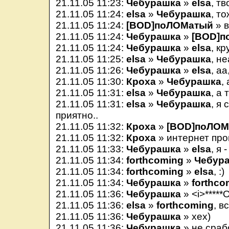
21.11.05 11:23:
Чебурашка
»
elsa
, тв
21.11.05 11:24:
elsa
»
Чебурашка
, т
21.11.05 11:24:
[BOD]поЛОМатый
» 
21.11.05 11:24:
Чебурашка
»
[BOD]п
21.11.05 11:24:
Чебурашка
»
elsa
, к
21.11.05 11:25:
elsa
»
Чебурашка
, н
21.11.05 11:26:
Чебурашка
»
elsa
, а
21.11.05 11:30:
Кроха
»
Чебурашка
,
21.11.05 11:31:
elsa
»
Чебурашка
, а
21.11.05 11:31:
elsa
»
Чебурашка
, я
приятно..
21.11.05 11:32:
Кроха
»
[BOD]поЛОМ
21.11.05 11:32:
Кроха
» интернет пр
21.11.05 11:33:
Чебурашка
»
elsa
, я
21.11.05 11:34:
forthcoming
»
Чебур
21.11.05 11:34:
forthcoming
»
elsa
, :)
21.11.05 11:34:
Чебурашка
»
forthco
21.11.05 11:36:
Чебурашка
» <i>*****
21.11.05 11:36:
elsa
»
forthcoming
, в
21.11.05 11:36:
Чебурашка
» хех)
21.11.05 11:36:
Чебурашка
» не сраб