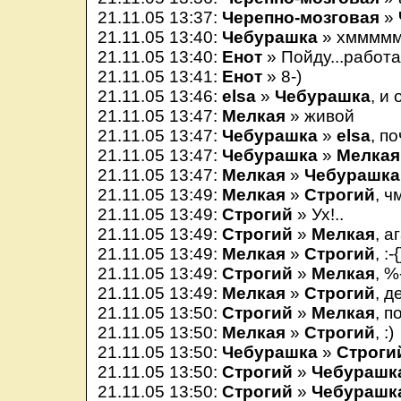
21.11.05 13:37:
Черепно-мозговая
»
21.11.05 13:40:
Чебурашка
» хмммм
21.11.05 13:40:
Енот
» Пойду...работат
21.11.05 13:41:
Енот
» 8-)
21.11.05 13:46:
elsa
»
Чебурашка
, и
21.11.05 13:47:
Мелкая
» живой
21.11.05 13:47:
Чебурашка
»
elsa
, по
21.11.05 13:47:
Чебурашка
»
Мелкая
21.11.05 13:47:
Мелкая
»
Чебурашка
21.11.05 13:49:
Мелкая
»
Строгий
, ч
21.11.05 13:49:
Строгий
» Ух!..
21.11.05 13:49:
Строгий
»
Мелкая
, аг
21.11.05 13:49:
Мелкая
»
Строгий
, :-{
21.11.05 13:49:
Строгий
»
Мелкая
, %
21.11.05 13:49:
Мелкая
»
Строгий
, д
21.11.05 13:50:
Строгий
»
Мелкая
, п
21.11.05 13:50:
Мелкая
»
Строгий
, :)
21.11.05 13:50:
Чебурашка
»
Строги
21.11.05 13:50:
Строгий
»
Чебурашк
21.11.05 13:50:
Строгий
»
Чебурашк