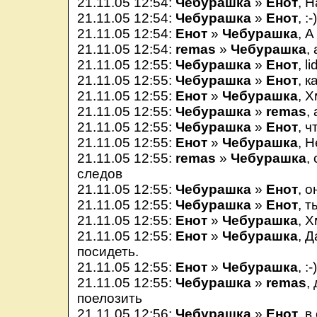
21.11.05 12:54:
Чебурашка
»
Енот
, 
21.11.05 12:54:
Чебурашка
»
Енот
, :-
21.11.05 12:54:
Енот
»
Чебурашка
, А
21.11.05 12:54:
remas
»
Чебурашка
,
21.11.05 12:55:
Чебурашка
»
Енот
, li
21.11.05 12:55:
Чебурашка
»
Енот
, к
21.11.05 12:55:
Енот
»
Чебурашка
, Х
21.11.05 12:55:
Чебурашка
»
remas
, 
21.11.05 12:55:
Чебурашка
»
Енот
, ч
21.11.05 12:55:
Енот
»
Чебурашка
, 
21.11.05 12:55:
remas
»
Чебурашка
,
следов
21.11.05 12:55:
Чебурашка
»
Енот
, 
21.11.05 12:55:
Чебурашка
»
Енот
, 
21.11.05 12:55:
Енот
»
Чебурашка
, Х
21.11.05 12:55:
Енот
»
Чебурашка
, 
посидеть.
21.11.05 12:55:
Енот
»
Чебурашка
, :-
21.11.05 12:55:
Чебурашка
»
remas
,
поелозить
21.11.05 12:56:
Чебурашка
»
Енот
, 