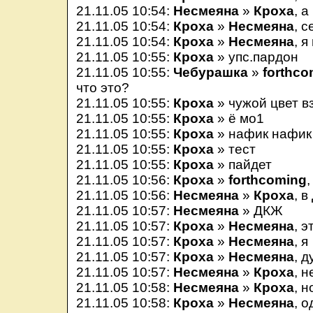
21.11.05 10:54:
Несмеяна
»
Кроха
, а
21.11.05 10:54:
Кроха
»
Несмеяна
, с
21.11.05 10:54:
Кроха
»
Несмеяна
, я
21.11.05 10:55:
Кроха
» упс.пардон
21.11.05 10:55:
Чебурашка
»
forthco
что это?
21.11.05 10:55:
Кроха
» чужой цвет в
21.11.05 10:55:
Кроха
» ё мо1
21.11.05 10:55:
Кроха
» нафик нафик
21.11.05 10:55:
Кроха
» тест
21.11.05 10:55:
Кроха
» пайдет
21.11.05 10:56:
Кроха
»
forthcoming
21.11.05 10:56:
Несмеяна
»
Кроха
, 
21.11.05 10:57:
Несмеяна
» ДКЖ
21.11.05 10:57:
Кроха
»
Несмеяна
, 
21.11.05 10:57:
Кроха
»
Несмеяна
, я
21.11.05 10:57:
Кроха
»
Несмеяна
, 
21.11.05 10:57:
Несмеяна
»
Кроха
, 
21.11.05 10:58:
Несмеяна
»
Кроха
, н
21.11.05 10:58:
Кроха
»
Несмеяна
, 