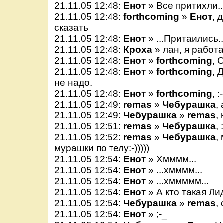
21.11.05 12:48:
Енот
» Все притихли..
21.11.05 12:48:
forthcoming
»
Енот
, 
сказать
21.11.05 12:48:
Енот
» ...Притаились..
21.11.05 12:48:
Кроха
» лан, я работ
21.11.05 12:48:
Енот
»
forthcoming
, 
21.11.05 12:48:
Енот
»
forthcoming
, 
не надо.
21.11.05 12:48:
Енот
»
forthcoming
, :
21.11.05 12:49:
remas
»
Чебурашка
,
21.11.05 12:49:
Чебурашка
»
remas
,
21.11.05 12:51:
remas
»
Чебурашка
, 
21.11.05 12:52:
remas
»
Чебурашка
,
мурашки по телу:-)))))
21.11.05 12:54:
Енот
» Хмммм...
21.11.05 12:54:
Енот
» ...хмммм...
21.11.05 12:54:
Енот
» ...хммммм...
21.11.05 12:54:
Енот
» А кто такая Ли
21.11.05 12:54:
Чебурашка
»
remas
,
21.11.05 12:54:
Енот
» ;-_