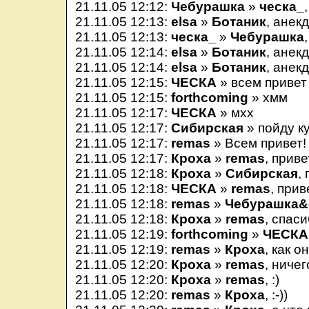
21.11.05 12:12:
Чебурашка
»
ческа_
21.11.05 12:13:
elsa
»
Ботаник
, анек
21.11.05 12:13:
ческа_
»
Чебурашка
21.11.05 12:14:
elsa
»
Ботаник
, анек
21.11.05 12:14:
elsa
»
Ботаник
, анек
21.11.05 12:15:
ЧЕСКА
» всем привет
21.11.05 12:15:
forthcoming
» хмм
21.11.05 12:17:
ЧЕСКА
» мхх
21.11.05 12:17:
Сибирская
» пойду ку
21.11.05 12:17:
remas
» Всем привет!
21.11.05 12:17:
Кроха
»
remas
, приве
21.11.05 12:18:
Кроха
»
Сибирская
,
21.11.05 12:18:
ЧЕСКА
»
remas
, прив
21.11.05 12:18:
remas
»
Чебурашка&
21.11.05 12:18:
Кроха
»
remas
, спас
21.11.05 12:19:
forthcoming
»
ЧЕСКА
21.11.05 12:19:
remas
»
Кроха
, как о
21.11.05 12:20:
Кроха
»
remas
, ничег
21.11.05 12:20:
Кроха
»
remas
, :)
21.11.05 12:20:
remas
»
Кроха
, :-))