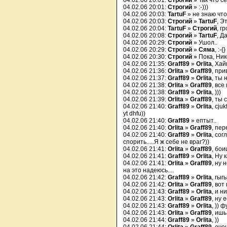
04.02.06 20:01:
Строгий
» Так что се
04.02.06 20:01:
Строгий
» :-)))
04.02.06 20:03:
TartuF
» не знаю что
04.02.06 20:03:
Строгий
»
TartuF
, Э
04.02.06 20:04:
TartuF
»
Строгий
, г
04.02.06 20:08:
Строгий
»
TartuF
, Д
04.02.06 20:29:
Строгий
» Ушол..
04.02.06 20:29:
Строгий
»
Сяма
, :-{}
04.02.06 20:30:
Строгий
» Пока, Ник
04.02.06 21:35:
Graff89
»
Orlita
, Хай
04.02.06 21:36:
Orlita
»
Graff89
, при
04.02.06 21:37:
Graff89
»
Orlita
, ты
04.02.06 21:38:
Orlita
»
Graff89
, все
04.02.06 21:38:
Graff89
»
Orlita
, )))
04.02.06 21:39:
Orlita
»
Graff89
, ты
04.02.06 21:40:
Graff89
»
Orlita
, cjuk
yt dhfu))
04.02.06 21:40:
Graff89
» ептыт..
04.02.06 21:40:
Orlita
»
Graff89
, пер
04.02.06 21:40:
Graff89
»
Orlita
, сог
спорить.....Я ж себе не враг?))
04.02.06 21:41:
Orlita
»
Graff89
, бо
04.02.06 21:41:
Graff89
»
Orlita
, Ну 
04.02.06 21:41:
Orlita
»
Graff89
, ну 
на это надеюсь....
04.02.06 21:42:
Graff89
»
Orlita
, гыг
04.02.06 21:42:
Orlita
»
Graff89
, вот
04.02.06 21:43:
Graff89
»
Orlita
, и н
04.02.06 21:43:
Orlita
»
Graff89
, ну 
04.02.06 21:43:
Graff89
»
Orlita
, )) 
04.02.06 21:43:
Orlita
»
Graff89
, ишь
04.02.06 21:44:
Graff89
»
Orlita
, ))