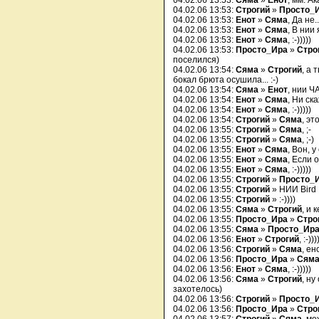
04.02.06 13:53:
Сяма
»
Енот
, мм. А
04.02.06 13:53:
Строгий
»
Просто_
04.02.06 13:53:
Енот
»
Сяма
, Да не
04.02.06 13:53:
Енот
»
Сяма
, В нии
04.02.06 13:53:
Енот
»
Сяма
, :-)))))
04.02.06 13:53:
Просто_Ира
»
Стро
поселился)
04.02.06 13:54:
Сяма
»
Строгий
, а 
бокал брюта осушила... :-)
04.02.06 13:54:
Сяма
»
Енот
, нии Ч
04.02.06 13:54:
Енот
»
Сяма
, Ни ска
04.02.06 13:54:
Енот
»
Сяма
, :-)))))
04.02.06 13:54:
Строгий
»
Сяма
, эт
04.02.06 13:55:
Строгий
»
Сяма
, ;-
04.02.06 13:55:
Строгий
»
Сяма
, ;-)
04.02.06 13:55:
Енот
»
Сяма
, Вон, 
04.02.06 13:55:
Енот
»
Сяма
, Если 
04.02.06 13:55:
Енот
»
Сяма
, :-)))))
04.02.06 13:55:
Строгий
»
Просто_
04.02.06 13:55:
Строгий
» НИИ Bird
04.02.06 13:55:
Строгий
» :-))))
04.02.06 13:55:
Сяма
»
Строгий
, и 
04.02.06 13:55:
Просто_Ира
»
Стро
04.02.06 13:55:
Сяма
»
Просто_Ир
04.02.06 13:56:
Енот
»
Строгий
, :-)))
04.02.06 13:56:
Строгий
»
Сяма
, ен
04.02.06 13:56:
Просто_Ира
»
Сям
04.02.06 13:56:
Енот
»
Сяма
, :-)))))
04.02.06 13:56:
Сяма
»
Строгий
, н
захотелось)
04.02.06 13:56:
Строгий
»
Просто_
04.02.06 13:56:
Просто_Ира
»
Стро