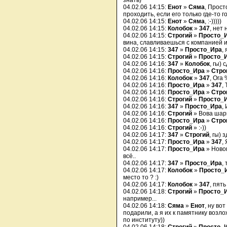
знать)
04.02.06 14:15:
Енот
»
Сяма
, Прост
проходить, если его только где-то 
04.02.06 14:15:
Енот
»
Сяма
, :-)))))
04.02.06 14:15:
Колобок
»
347
, нет 
04.02.06 14:15:
Строгий
»
Просто_
вина, славливаешься с компанией и
04.02.06 14:15:
347
»
Просто_Ира
,
04.02.06 14:15:
Строгий
»
Просто_
04.02.06 14:16:
347
»
Колобок
, гы)
04.02.06 14:16:
Просто_Ира
»
Стро
04.02.06 14:16:
Колобок
»
347
, Ога 
04.02.06 14:16:
Просто_Ира
»
347
,
04.02.06 14:16:
Просто_Ира
»
Стро
04.02.06 14:16:
Строгий
»
Просто_
04.02.06 14:16:
347
»
Просто_Ира
,
04.02.06 14:16:
Строгий
» Вова шар
04.02.06 14:16:
Просто_Ира
»
Стро
04.02.06 14:16:
Строгий
» :-))
04.02.06 14:17:
347
»
Строгий
, гы) 
04.02.06 14:17:
Просто_Ира
»
347
,
04.02.06 14:17:
Просто_Ира
» Новог
всё..
04.02.06 14:17:
347
»
Просто_Ира
,
04.02.06 14:17:
Колобок
»
Просто_
место то ? :)
04.02.06 14:17:
Колобок
»
347
, пять
04.02.06 14:18:
Строгий
»
Просто_
например...
04.02.06 14:18:
Сяма
»
Енот
, ну во
подарили, а я их к памятнику возло
по институту))