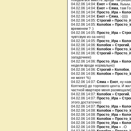
пойдем все вместе..вроде так решил
04.02.06 14:04:
Енот
»
Сяма
, Хыыы.
04.02.06 14:04:
Енот
»
Сяма
, там Г
04.02.06 14:04:
Просто_Ира
»
Коло
04.02.06 14:04:
Енот
»
Сяма
, :-)))))
04.02.06 14:05:
Строгий
»
Просто_
04.02.06 14:05:
Колобок
»
Просто_
временем ? :)
04.02.06 14:05:
Просто_Ира
»
Стро
чувтсвую из-за него)
04.02.06 14:05:
Просто_Ира
»
Коло
04.02.06 14:06:
Колобок
»
Строгий
,
04.02.06 14:06:
Колобок
»
Просто_
04.02.06 14:06:
Строгий
»
Просто_
загадочнее)
04.02.06 14:06:
Просто_Ира
»
Коло
недели вроде нормально)
04.02.06 14:06:
Строгий
»
Колобок
,
04.02.06 14:06:
Колобок
»
Просто_
не могет %)
04.02.06 14:07:
Сяма
»
Енот
, ну на
Коптюги)) до торгового цента. И жи
частной квартире меня размещали)
04.02.06 14:07:
Колобок
»
Строгий
,
04.02.06 14:07:
Просто_Ира
»
Стро
этого достаточно)
04.02.06 14:07:
Просто_Ира
»
Коло
04.02.06 14:08:
Колобок
»
Просто_
04.02.06 14:08:
Просто_Ира
»
Коло
04.02.06 14:08:
Колобок
»
Просто_
04.02.06 14:09:
Просто_Ира
»
Коло
04.02.06 14:09:
Просто_Ира
» .-O