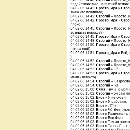
04.02.06 14:40:
Строгий
»
Просто_
подействовали?... или какой челов
04.02.06 14:42:
Просто_Ира
»
Стро
знаю что повлияло)
04.02.06 14:42:
Строгий
»
Просто_
04.02.06 14:42:
Просто_Ира
»
Стро
плохо)
04.02.06 14:45:
Строгий
»
Просто_
во власть пороков?)
04.02.06 14:45:
Просто_Ира
»
Стро
04.02.06 14:48:
Строгий
»
Просто_
04.02.06 14:50:
Просто_Ира
»
Стро
готова ещё)
04.02.06 14:51:
Просто_Ира
» Всё, 
)
04.02.06 14:52:
Строгий
»
Просто_
04.02.06 14:52:
Строгий
»
Просто_
04.02.06 14:52:
Строгий
» :-P
04.02.06 14:52:
Просто_Ира
»
Стро
меня к чему-то)
04.02.06 14:54:
Строгий
» К взрослой
04.02.06 14:54:
Строгий
» :-B
04.02.06 15:00:
Сяма
» ну и чо молч
04.02.06 15:02:
Строгий
» он сам мо
04.02.06 15:02:
Енот
» Я не сусел.
04.02.06 15:02:
Енот
» Я работаю.
04.02.06 15:02:
Енот
» :-)))))
04.02.06 15:02:
Енот
» Чё, бля, сусл
04.02.06 15:02:
Енот
» Развлекат ь
04.02.06 15:03:
Енот
» Все блин......
04.02.06 15:03:
Енот
» Только наезж
04.02.06 15:03:
Енот
» Типа ч Енот 