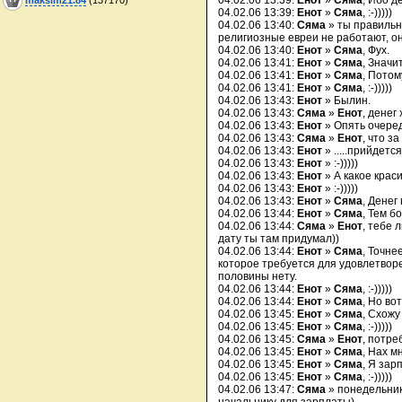
04.02.06 13:39:
Енот
»
Сяма
, Ибо д
04.02.06 13:39:
Енот
»
Сяма
, :-)))))
04.02.06 13:40:
Сяма
» ты правильн
религиозные евреи не работают, он
04.02.06 13:40:
Енот
»
Сяма
, Фух.
04.02.06 13:41:
Енот
»
Сяма
, Значи
04.02.06 13:41:
Енот
»
Сяма
, Потом
04.02.06 13:41:
Енот
»
Сяма
, :-)))))
04.02.06 13:43:
Енот
» Былин.
04.02.06 13:43:
Сяма
»
Енот
, денег
04.02.06 13:43:
Енот
» Опять очеред
04.02.06 13:43:
Сяма
»
Енот
, что з
04.02.06 13:43:
Енот
» .....прийдетс
04.02.06 13:43:
Енот
» :-)))))
04.02.06 13:43:
Енот
» А какое крас
04.02.06 13:43:
Енот
» :-)))))
04.02.06 13:43:
Енот
»
Сяма
, Денег
04.02.06 13:44:
Енот
»
Сяма
, Тем б
04.02.06 13:44:
Сяма
»
Енот
, тебе 
дату ты там придумал))
04.02.06 13:44:
Енот
»
Сяма
, Точне
которое требуется для удовлетвор
половины нету.
04.02.06 13:44:
Енот
»
Сяма
, :-)))))
04.02.06 13:44:
Енот
»
Сяма
, Но во
04.02.06 13:45:
Енот
»
Сяма
, Схожу
04.02.06 13:45:
Енот
»
Сяма
, :-)))))
04.02.06 13:45:
Сяма
»
Енот
, потре
04.02.06 13:45:
Енот
»
Сяма
, Нах м
04.02.06 13:45:
Енот
»
Сяма
, Я зар
04.02.06 13:45:
Енот
»
Сяма
, :-)))))
04.02.06 13:47:
Сяма
» понедельник