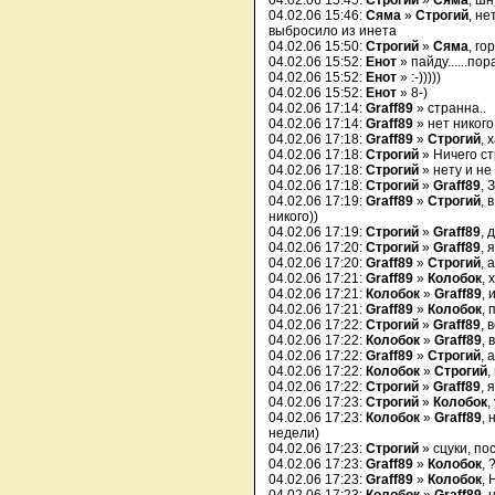
04.02.06 15:45:
Строгий
»
Сяма
, шн
04.02.06 15:46:
Сяма
»
Строгий
, не
выбросило из инета
04.02.06 15:50:
Строгий
»
Сяма
, го
04.02.06 15:52:
Енот
» пайду......по
04.02.06 15:52:
Енот
» :-)))))
04.02.06 15:52:
Енот
» 8-)
04.02.06 17:14:
Graff89
» странна..
04.02.06 17:14:
Graff89
» нет никого.
04.02.06 17:18:
Graff89
»
Строгий
, 
04.02.06 17:18:
Строгий
» Ничего ст
04.02.06 17:18:
Строгий
» нету и не
04.02.06 17:18:
Строгий
»
Graff89
, 
04.02.06 17:19:
Graff89
»
Строгий
, 
никого))
04.02.06 17:19:
Строгий
»
Graff89
, 
04.02.06 17:20:
Строгий
»
Graff89
, 
04.02.06 17:20:
Graff89
»
Строгий
, 
04.02.06 17:21:
Graff89
»
Колобок
, 
04.02.06 17:21:
Колобок
»
Graff89
, 
04.02.06 17:21:
Graff89
»
Колобок
, 
04.02.06 17:22:
Строгий
»
Graff89
, 
04.02.06 17:22:
Колобок
»
Graff89
, 
04.02.06 17:22:
Graff89
»
Строгий
, 
04.02.06 17:22:
Колобок
»
Строгий
,
04.02.06 17:22:
Строгий
»
Graff89
, 
04.02.06 17:23:
Строгий
»
Колобок
,
04.02.06 17:23:
Колобок
»
Graff89
, 
недели)
04.02.06 17:23:
Строгий
» сцуки, пос
04.02.06 17:23:
Graff89
»
Колобок
, 
04.02.06 17:23:
Graff89
»
Колобок
, 