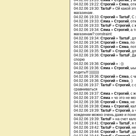
04.02.06 19:20:
Сяма
»
Строгий
, у 
04.02.06 19:22:
Строгий
»
Сяма
, от
04.02.06 19:30:
TartuF
» Ой какой эт
магазинам .
04.02.06 19:33:
Строгий
»
TartuF
, С
04.02.06 19:33:
Сяма
»
Строгий
, от
04.02.06 19:33:
TartuF
»
Строгий
, с
04.02.06 19:34:
Сяма
»
Строгий
, а 
магазинам?:constraint:
04.02.06 19:34:
Строгий
»
TartuF
, д
04.02.06 19:34:
Строгий
»
Сяма
, по
04.02.06 19:35:
Строгий
»
Сяма
, по
04.02.06 19:35:
TartuF
»
Строгий
, д
04.02.06 19:36:
Строгий
»
TartuF
, Д
спорю
04.02.06 19:36:
Строгий
» :-))
04.02.06 19:36:
Сяма
»
Строгий
, ыы
ходить!!! ))))))))
04.02.06 19:36:
Строгий
»
Сяма
, с 
04.02.06 19:36:
Строгий
»
Сяма
, :)
04.02.06 19:37:
TartuF
»
Строгий
, с
сравниваться
04.02.06 19:37:
Сяма
»
Строгий
, с 
04.02.06 19:37:
Сяма
» чо это не мо
04.02.06 19:38:
Строгий
»
Сяма
, не
04.02.06 19:38:
Сяма
»
Строгий
, ка
04.02.06 19:39:
TartuF
»
Строгий
, а
хождении можно очень даже и пон
04.02.06 19:39:
TartuF
» на счет кал
04.02.06 19:41:
Строгий
»
TartuF
, я
04.02.06 19:42:
TartuF
»
Строгий
, н
04.02.06 19:44:
Строгий
»
TartuF
, д