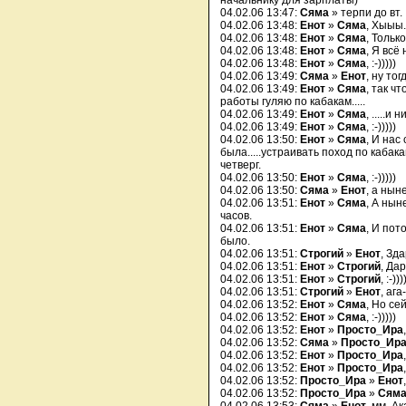
начальнику для зарплаты)
04.02.06 13:47:
Сяма
» терпи до вт.
04.02.06 13:48:
Енот
»
Сяма
, Хыыы..
04.02.06 13:48:
Енот
»
Сяма
, Тольк
04.02.06 13:48:
Енот
»
Сяма
, Я всё
04.02.06 13:48:
Енот
»
Сяма
, :-)))))
04.02.06 13:49:
Сяма
»
Енот
, ну то
04.02.06 13:49:
Енот
»
Сяма
, так ч
работы гуляю по кабакам.....
04.02.06 13:49:
Енот
»
Сяма
, .....
04.02.06 13:49:
Енот
»
Сяма
, :-)))))
04.02.06 13:50:
Енот
»
Сяма
, И нас
была.....устраивать поход по кабак
четверг.
04.02.06 13:50:
Енот
»
Сяма
, :-)))))
04.02.06 13:50:
Сяма
»
Енот
, а нын
04.02.06 13:51:
Енот
»
Сяма
, А нын
часов.
04.02.06 13:51:
Енот
»
Сяма
, И пот
было.
04.02.06 13:51:
Строгий
»
Енот
, Зд
04.02.06 13:51:
Енот
»
Строгий
, Да
04.02.06 13:51:
Енот
»
Строгий
, :-)))
04.02.06 13:51:
Строгий
»
Енот
, ага
04.02.06 13:52:
Енот
»
Сяма
, Но се
04.02.06 13:52:
Енот
»
Сяма
, :-)))))
04.02.06 13:52:
Енот
»
Просто_Ира
04.02.06 13:52:
Сяма
»
Просто_Ир
04.02.06 13:52:
Енот
»
Просто_Ира
04.02.06 13:52:
Енот
»
Просто_Ира
04.02.06 13:52:
Просто_Ира
»
Енот
04.02.06 13:52:
Просто_Ира
»
Сям