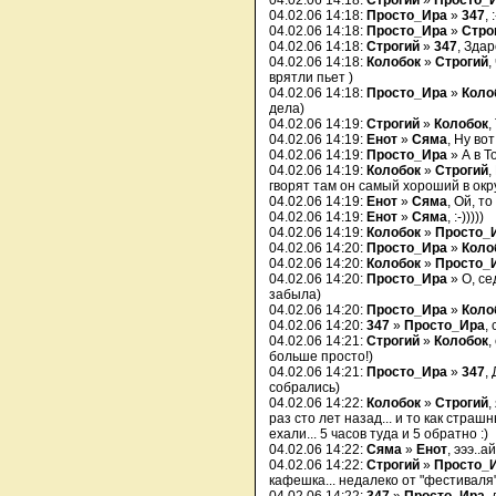
04.02.06 14:18:
Строгий
»
Просто_
04.02.06 14:18:
Просто_Ира
»
347
, 
04.02.06 14:18:
Просто_Ира
»
Стро
04.02.06 14:18:
Строгий
»
347
, Зда
04.02.06 14:18:
Колобок
»
Строгий
,
врятли пьет )
04.02.06 14:18:
Просто_Ира
»
Коло
дела)
04.02.06 14:19:
Строгий
»
Колобок
,
04.02.06 14:19:
Енот
»
Сяма
, Ну вот
04.02.06 14:19:
Просто_Ира
» А в Т
04.02.06 14:19:
Колобок
»
Строгий
,
гворят там он самый хороший в округ
04.02.06 14:19:
Енот
»
Сяма
, Ой, т
04.02.06 14:19:
Енот
»
Сяма
, :-)))))
04.02.06 14:19:
Колобок
»
Просто_
04.02.06 14:20:
Просто_Ира
»
Коло
04.02.06 14:20:
Колобок
»
Просто_
04.02.06 14:20:
Просто_Ира
» О, се
забыла)
04.02.06 14:20:
Просто_Ира
»
Коло
04.02.06 14:20:
347
»
Просто_Ира
,
04.02.06 14:21:
Строгий
»
Колобок
,
больше просто!)
04.02.06 14:21:
Просто_Ира
»
347
,
собрались)
04.02.06 14:22:
Колобок
»
Строгий
,
раз сто лет назад... и то как стра
ехали... 5 часов туда и 5 обратно :)
04.02.06 14:22:
Сяма
»
Енот
, эээ..
04.02.06 14:22:
Строгий
»
Просто_
кафешка... недалеко от "фестиваля