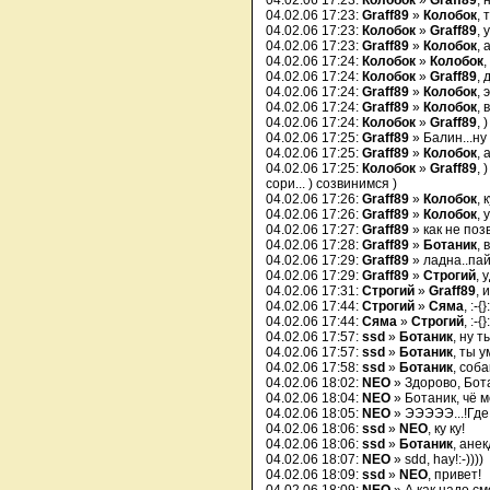
04.02.06 17:23:
Колобок
»
Graff89
, 
04.02.06 17:23:
Graff89
»
Колобок
, 
04.02.06 17:23:
Колобок
»
Graff89
, 
04.02.06 17:23:
Graff89
»
Колобок
,
04.02.06 17:24:
Колобок
»
Колобок
,
04.02.06 17:24:
Колобок
»
Graff89
, 
04.02.06 17:24:
Graff89
»
Колобок
, 
04.02.06 17:24:
Graff89
»
Колобок
, 
04.02.06 17:24:
Колобок
»
Graff89
, 
04.02.06 17:25:
Graff89
» Балин...ну 
04.02.06 17:25:
Graff89
»
Колобок
, 
04.02.06 17:25:
Колобок
»
Graff89
, 
сори... ) созвинимся )
04.02.06 17:26:
Graff89
»
Колобок
, 
04.02.06 17:26:
Graff89
»
Колобок
, 
04.02.06 17:27:
Graff89
» как не поз
04.02.06 17:28:
Graff89
»
Ботаник
, 
04.02.06 17:29:
Graff89
» ладна..пай
04.02.06 17:29:
Graff89
»
Строгий
, 
04.02.06 17:31:
Строгий
»
Graff89
, 
04.02.06 17:44:
Строгий
»
Сяма
, :-{}
04.02.06 17:44:
Сяма
»
Строгий
, :-{}
04.02.06 17:57:
ssd
»
Ботаник
, ну т
04.02.06 17:57:
ssd
»
Ботаник
, ты 
04.02.06 17:58:
ssd
»
Ботаник
, соб
04.02.06 18:02:
NEO
» Здорово, Бота
04.02.06 18:04:
NEO
» Ботаник, чё м
04.02.06 18:05:
NEO
» ЭЭЭЭЭ...!Где
04.02.06 18:06:
ssd
»
NEO
, ку ку!
04.02.06 18:06:
ssd
»
Ботаник
, ане
04.02.06 18:07:
NEO
» sdd, hay!:-))))
04.02.06 18:09:
ssd
»
NEO
, привет!