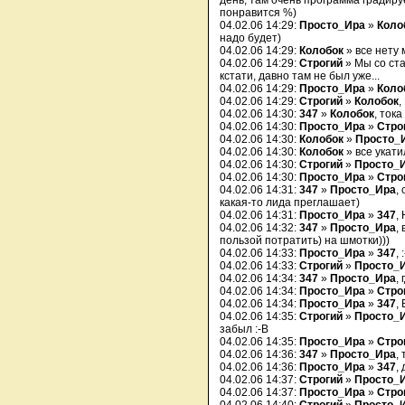
день, там очень программа градиру
понравится %)
04.02.06 14:29:
Просто_Ира
»
Коло
надо будет)
04.02.06 14:29:
Колобок
» все нету м
04.02.06 14:29:
Строгий
» Мы со ста
кстати, давно там не был уже...
04.02.06 14:29:
Просто_Ира
»
Коло
04.02.06 14:29:
Строгий
»
Колобок
,
04.02.06 14:30:
347
»
Колобок
, ток
04.02.06 14:30:
Просто_Ира
»
Стро
04.02.06 14:30:
Колобок
»
Просто_
04.02.06 14:30:
Колобок
» все укатил
04.02.06 14:30:
Строгий
»
Просто_
04.02.06 14:30:
Просто_Ира
»
Стро
04.02.06 14:31:
347
»
Просто_Ира
,
какая-то лида преглашает)
04.02.06 14:31:
Просто_Ира
»
347
,
04.02.06 14:32:
347
»
Просто_Ира
,
пользой потратить) на шмотки)))
04.02.06 14:33:
Просто_Ира
»
347
,
04.02.06 14:33:
Строгий
»
Просто_
04.02.06 14:34:
347
»
Просто_Ира
, 
04.02.06 14:34:
Просто_Ира
»
Стро
04.02.06 14:34:
Просто_Ира
»
347
,
04.02.06 14:35:
Строгий
»
Просто_
забыл :-B
04.02.06 14:35:
Просто_Ира
»
Стро
04.02.06 14:36:
347
»
Просто_Ира
,
04.02.06 14:36:
Просто_Ира
»
347
,
04.02.06 14:37:
Строгий
»
Просто_
04.02.06 14:37:
Просто_Ира
»
Стро