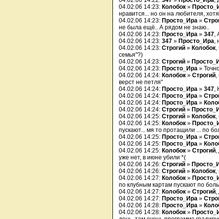
04.02.06 14:22:
347
»
Просто_Ира
,
04.02.06 14:23:
Колобок
»
Просто_
нравится... но он на любителя, хотя
04.02.06 14:23:
Просто_Ира
»
Стро
не была ещё.. А рядом не знаю..
04.02.06 14:23:
Просто_Ира
»
347
,
04.02.06 14:23:
347
»
Просто_Ира
,
04.02.06 14:23:
Строгий
»
Колобок
,
семья"?)
04.02.06 14:23:
Строгий
»
Просто_
04.02.06 14:23:
Просто_Ира
» Точно
04.02.06 14:24:
Колобок
»
Строгий
,
верст не петля"
04.02.06 14:24:
Просто_Ира
»
347
,
04.02.06 14:24:
Просто_Ира
»
Стро
04.02.06 14:24:
Просто_Ира
»
Коло
04.02.06 14:24:
Строгий
»
Просто_
04.02.06 14:25:
Строгий
»
Колобок
,
04.02.06 14:25:
Колобок
»
Просто_
пускают... мя то протащили ... по б
04.02.06 14:25:
Просто_Ира
»
Стро
04.02.06 14:25:
Просто_Ира
»
Коло
04.02.06 14:25:
Колобок
»
Строгий
,
уже нет, в июне убили *(
04.02.06 14:26:
Строгий
»
Просто_
04.02.06 14:26:
Строгий
»
Колобок
,
04.02.06 14:27:
Колобок
»
Просто_
по клубным картам пускают по боль
04.02.06 14:27:
Колобок
»
Строгий
,
04.02.06 14:27:
Просто_Ира
»
Стро
04.02.06 14:28:
Просто_Ира
»
Коло
04.02.06 14:28:
Колобок
»
Просто_