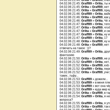
04.02.06 21:44:
Orlita
»
Graff89
, оче
04.02.06 21:45:
Graff89
»
Orlita
, ты 
04.02.06 21:45:
Orlita
»
Graff89
, нет 
04.02.06 21:45:
Orlita
»
Graff89
, пре
04.02.06 21:46:
Graff89
»
Orlita
, вайв
04.02.06 21:46:
Orlita
»
Graff89
, как
04.02.06 21:46:
Graff89
»
Orlita
, Чё
04.02.06 21:47:
Graff89
»
Orlita
, теп
04.02.06 21:47:
Orlita
»
Graff89
, что
04.02.06 21:47:
Orlita
»
Graff89
, и с
04.02.06 21:47:
Graff89
»
Orlita
, ну 
04.02.06 21:47:
Graff89
»
Orlita
, 17
04.02.06 21:48:
Orlita
»
Graff89
, ну 
04.02.06 21:48:
Orlita
»
Graff89
, не
отвечать на такое : ))?
04.02.06 21:49:
Graff89
»
Orlita
, дру
фантазию
04.02.06 21:50:
Orlita
»
Graff89
, не 
04.02.06 21:52:
Graff89
»
Orlita
, нет
04.02.06 21:52:
Orlita
»
Graff89
, exb 
04.02.06 21:52:
Graff89
»
Orlita
, пер
04.02.06 21:52:
Orlita
»
Graff89
, учи
таких...тьфу...
04.02.06 21:53:
Graff89
» дожили...
04.02.06 21:53:
Graff89
» в меня плю
04.02.06 21:53:
Graff89
» вот она чё
04.02.06 21:53:
Graff89
» куда мир ка
04.02.06 21:54:
Orlita
»
Graff89
, в т
04.02.06 21:54:
Graff89
»
Orlita
, я н
вопроса?
04.02.06 21:55:
Graff89
»
Orlita
, я у
04.02.06 21:55:
Orlita
»
Graff89
, так