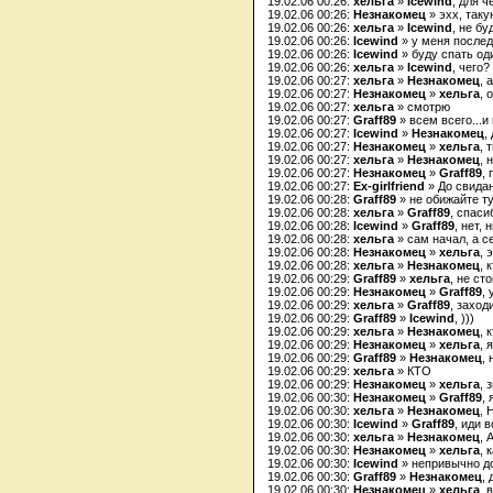
19.02.06 00:26:
хельга
»
Icewind
, для ч
19.02.06 00:26:
Незнакомец
» эхх, так
19.02.06 00:26:
хельга
»
Icewind
, не бу
19.02.06 00:26:
Icewind
» у меня послед
19.02.06 00:26:
Icewind
» буду спать од
19.02.06 00:26:
хельга
»
Icewind
, чего?
19.02.06 00:27:
хельга
»
Незнакомец
, 
19.02.06 00:27:
Незнакомец
»
хельга
, 
19.02.06 00:27:
хельга
» смотрю
19.02.06 00:27:
Graff89
» всем всего...и
19.02.06 00:27:
Icewind
»
Незнакомец
,
19.02.06 00:27:
Незнакомец
»
хельга
, 
19.02.06 00:27:
хельга
»
Незнакомец
, 
19.02.06 00:27:
Незнакомец
»
Graff89
, 
19.02.06 00:27:
Ex-girlfriend
» До свидан
19.02.06 00:28:
Graff89
» не обижайте ту
19.02.06 00:28:
хельга
»
Graff89
, спаси
19.02.06 00:28:
Icewind
»
Graff89
, нет, 
19.02.06 00:28:
хельга
» сам начал, а с
19.02.06 00:28:
Незнакомец
»
хельга
, 
19.02.06 00:28:
хельга
»
Незнакомец
, 
19.02.06 00:29:
Graff89
»
хельга
, не сто
19.02.06 00:29:
Незнакомец
»
Graff89
, 
19.02.06 00:29:
хельга
»
Graff89
, заход
19.02.06 00:29:
Graff89
»
Icewind
, )))
19.02.06 00:29:
хельга
»
Незнакомец
, 
19.02.06 00:29:
Незнакомец
»
хельга
, 
19.02.06 00:29:
Graff89
»
Незнакомец
, 
19.02.06 00:29:
хельга
» КТО
19.02.06 00:29:
Незнакомец
»
хельга
, 
19.02.06 00:30:
Незнакомец
»
Graff89
,
19.02.06 00:30:
хельга
»
Незнакомец
,
19.02.06 00:30:
Icewind
»
Graff89
, иди 
19.02.06 00:30:
хельга
»
Незнакомец
,
19.02.06 00:30:
Незнакомец
»
хельга
, 
19.02.06 00:30:
Icewind
» непривычно д
19.02.06 00:30:
Graff89
»
Незнакомец
,
19.02.06 00:30:
Незнакомец
»
хельга
, 