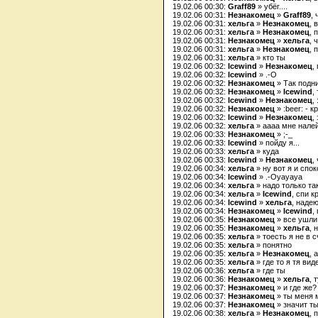
19.02.06 00:30:
Graff89
» убёг....
19.02.06 00:31:
Незнакомец
»
Graff89
,
19.02.06 00:31:
хельга
»
Незнакомец
, 
19.02.06 00:31:
хельга
»
Незнакомец
, 
19.02.06 00:31:
Незнакомец
»
хельга
, 
19.02.06 00:31:
хельга
»
Незнакомец
, 
19.02.06 00:31:
хельга
» кто ты
19.02.06 00:32:
Icewind
»
Незнакомец
,
19.02.06 00:32:
Icewind
» .-O
19.02.06 00:32:
Незнакомец
» Так подн
19.02.06 00:32:
Незнакомец
»
Icewind
,
19.02.06 00:32:
Icewind
»
Незнакомец
,
19.02.06 00:32:
Незнакомец
» :beer: - 
19.02.06 00:32:
Icewind
»
Незнакомец
,
19.02.06 00:32:
хельга
» аааа мне налей
19.02.06 00:33:
Незнакомец
» ;-_
19.02.06 00:33:
Icewind
» пойду я...
19.02.06 00:33:
хельга
» куда
19.02.06 00:33:
Icewind
»
Незнакомец
,
19.02.06 00:34:
хельга
» ну вот я и спо
19.02.06 00:34:
Icewind
» .-Oуауауа
19.02.06 00:34:
хельга
» надо только та
19.02.06 00:34:
хельга
»
Icewind
, спи к
19.02.06 00:34:
Icewind
»
хельга
, наде
19.02.06 00:34:
Незнакомец
»
Icewind
,
19.02.06 00:35:
Незнакомец
» все ушли
19.02.06 00:35:
Незнакомец
»
хельга
, 
19.02.06 00:35:
хельга
» тоесть я не в с
19.02.06 00:35:
хельга
» понятно
19.02.06 00:35:
хельга
»
Незнакомец
, 
19.02.06 00:35:
хельга
» где то я тя вид
19.02.06 00:36:
хельга
» где ты
19.02.06 00:36:
Незнакомец
»
хельга
, 
19.02.06 00:37:
Незнакомец
» и где же?
19.02.06 00:37:
Незнакомец
» ты меня 
19.02.06 00:37:
Незнакомец
» значит ты
19.02.06 00:38:
хельга
»
Незнакомец
, 