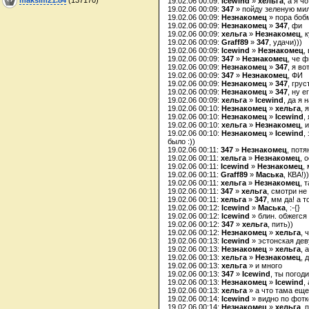
19.02.06 00:09:
Icewind
»
хельга
, а я 
19.02.06 00:09:
347
» пойду зеленую ми
19.02.06 00:09:
Незнакомец
» пора боб
19.02.06 00:09:
Незнакомец
»
347
, фи
19.02.06 00:09:
хельга
»
Незнакомец
, 
19.02.06 00:09:
Graff89
»
347
, удачи)))
19.02.06 00:09:
Icewind
»
Незнакомец
,
19.02.06 00:09:
347
»
Незнакомец
, че ф
19.02.06 00:09:
Незнакомец
»
347
, я в
19.02.06 00:09:
347
»
Незнакомец
, ФИ
19.02.06 00:09:
Незнакомец
»
347
, грус
19.02.06 00:09:
Незнакомец
»
347
, ну е
19.02.06 00:09:
хельга
»
Icewind
, да я 
19.02.06 00:10:
Незнакомец
»
хельга
, 
19.02.06 00:10:
Незнакомец
»
Icewind
,
19.02.06 00:10:
хельга
»
Незнакомец
, 
19.02.06 00:10:
Незнакомец
»
Icewind
,
было :))
19.02.06 00:11:
347
»
Незнакомец
, потя
19.02.06 00:11:
хельга
»
Незнакомец
, 
19.02.06 00:11:
Icewind
»
Незнакомец
,
19.02.06 00:11:
Graff89
»
Маська
, КВА!)
19.02.06 00:11:
хельга
»
Незнакомец
, 
19.02.06 00:11:
347
»
хельга
, смотри не
19.02.06 00:11:
хельга
»
347
, мм да! а т
19.02.06 00:12:
Icewind
»
Маська
, :-{}
19.02.06 00:12:
Icewind
» блин. обжегся
19.02.06 00:12:
347
»
хельга
, пить))
19.02.06 00:12:
Незнакомец
»
хельга
, 
19.02.06 00:13:
Icewind
» эстонская дев
19.02.06 00:13:
Незнакомец
»
хельга
, 
19.02.06 00:13:
хельга
»
Незнакомец
, 
19.02.06 00:13:
хельга
» и много
19.02.06 00:13:
347
»
Icewind
, ты погод
19.02.06 00:13:
Незнакомец
»
Icewind
,
19.02.06 00:13:
хельга
» а что тама еще
19.02.06 00:14:
Icewind
» видно по фотк
19.02.06 00:14:
Незнакомец
»
хельга
, 