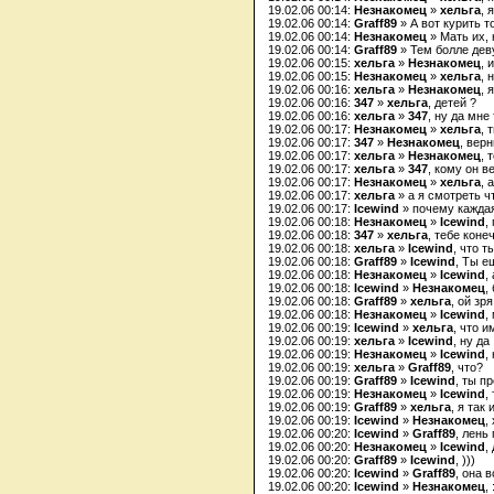
19.02.06 00:14:
Незнакомец
»
хельга
, 
19.02.06 00:14:
Graff89
» А вот курить то
19.02.06 00:14:
Незнакомец
» Мать их, 
19.02.06 00:14:
Graff89
» Тем болле деву
19.02.06 00:15:
хельга
»
Незнакомец
, 
19.02.06 00:15:
Незнакомец
»
хельга
, 
19.02.06 00:16:
хельга
»
Незнакомец
, 
19.02.06 00:16:
347
»
хельга
, детей ?
19.02.06 00:16:
хельга
»
347
, ну да мне
19.02.06 00:17:
Незнакомец
»
хельга
, 
19.02.06 00:17:
347
»
Незнакомец
, вер
19.02.06 00:17:
хельга
»
Незнакомец
, 
19.02.06 00:17:
хельга
»
347
, кому он в
19.02.06 00:17:
Незнакомец
»
хельга
, 
19.02.06 00:17:
хельга
» а я смотреть ч
19.02.06 00:17:
Icewind
» почему каждая
19.02.06 00:18:
Незнакомец
»
Icewind
,
19.02.06 00:18:
347
»
хельга
, тебе коне
19.02.06 00:18:
хельга
»
Icewind
, что 
19.02.06 00:18:
Graff89
»
Icewind
, Ты е
19.02.06 00:18:
Незнакомец
»
Icewind
,
19.02.06 00:18:
Icewind
»
Незнакомец
,
19.02.06 00:18:
Graff89
»
хельга
, ой зря
19.02.06 00:18:
Незнакомец
»
Icewind
,
19.02.06 00:19:
Icewind
»
хельга
, что и
19.02.06 00:19:
хельга
»
Icewind
, ну да
19.02.06 00:19:
Незнакомец
»
Icewind
,
19.02.06 00:19:
хельга
»
Graff89
, что?
19.02.06 00:19:
Graff89
»
Icewind
, ты п
19.02.06 00:19:
Незнакомец
»
Icewind
,
19.02.06 00:19:
Graff89
»
хельга
, я так
19.02.06 00:19:
Icewind
»
Незнакомец
,
19.02.06 00:20:
Icewind
»
Graff89
, лень
19.02.06 00:20:
Незнакомец
»
Icewind
,
19.02.06 00:20:
Graff89
»
Icewind
, )))
19.02.06 00:20:
Icewind
»
Graff89
, она 
19.02.06 00:20:
Icewind
»
Незнакомец
, 