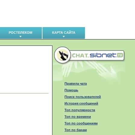
РОСТЕЛЕКОМ
КАРТА САЙТА
Правила чата
Помощь
Поиск пользователей
История сообщений
Топ популярности
Топ по времени
Топ по сообщениям
Топ по банам