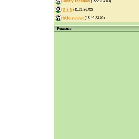
Dmitry Toporkov
(15:28 04.03)
D_i_N
(11:21 26.02)
Al November
(15:40 23.02)
Реклама: