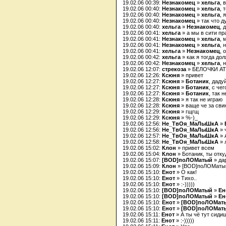
19.02.06 00:39:
Незнакомец
»
хельга
, 
19.02.06 00:40:
Незнакомец
»
хельга
, 
19.02.06 00:40:
Незнакомец
»
хельга
, 
19.02.06 00:40:
Незнакомец
» так что д
19.02.06 00:40:
хельга
»
Незнакомец
, 
19.02.06 00:41:
хельга
» а мы в сити пр
19.02.06 00:41:
Незнакомец
»
хельга
, 
19.02.06 00:41:
Незнакомец
»
хельга
, 
19.02.06 00:41:
хельга
»
Незнакомец
, 
19.02.06 00:42:
хельга
» как я тогда до
19.02.06 00:42:
Незнакомец
»
хельга
, 
19.02.06 12:07:
стрекоза
» БЕЛОЧКИ АТА
19.02.06 12:26:
Ксюня
» привет
19.02.06 12:27:
Ксюня
»
Ботаник
, даду
19.02.06 12:27:
Ксюня
»
Ботаник
, с чег
19.02.06 12:27:
Ксюня
»
Ботаник
, так 
19.02.06 12:28:
Ксюня
» я так не играю
19.02.06 12:28:
Ксюня
» ваще че за сви
19.02.06 12:29:
Ксюня
» гщгщ
19.02.06 12:29:
Ксюня
» %-)_
19.02.06 12:56:
Не_ТвОя_МаЛыШкА
»
19.02.06 12:56:
Не_ТвОя_МаЛыШкА
» 
19.02.06 12:57:
Не_ТвОя_МаЛыШкА
» 
19.02.06 12:58:
Не_ТвОя_МаЛыШкА
» 
19.02.06 15:02:
Клон
» привет всем
19.02.06 15:04:
Клон
» Ботаник, ты отку
19.02.06 15:07:
[BOD]поЛОМатый
» да
19.02.06 15:09:
Клон
» [BOD]поЛОМатый
19.02.06 15:10:
Енот
» О как!
19.02.06 15:10:
Енот
» Тихо..
19.02.06 15:10:
Енот
» :-)))))
19.02.06 15:10:
[BOD]поЛОМатый
»
Ен
19.02.06 15:10:
[BOD]поЛОМатый
»
Ен
19.02.06 15:10:
Енот
»
[BOD]поЛОМат
19.02.06 15:10:
Енот
»
[BOD]поЛОМат
19.02.06 15:11:
Енот
» А ты чё тут сиди
19.02.06 15:11:
Енот
» :-)))))