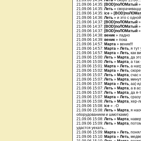
21.09.06 14:34:
Леть
» скоро 15.00...
21.09.06 14:35:
[BOD]поЛОМатый
21.09.06 14:35:
Леть
» сворачивацц
21.09.06 14:35:
ice
»
[BOD]поЛОМа
21.09.06 14:36:
Леть
» и это с одной 
21.09.06 14:37:
[BOD]поЛОМатый
21.09.06 14:37:
[BOD]поЛОМатый
»
21.09.06 14:37:
[BOD]поЛОМатый
»
21.09.06 14:38:
веник
» ладно
21.09.06 14:39:
веник
» пока
21.09.06 14:57:
Марта
» веник!!!
21.09.06 14:57:
Марта
»
Леть
, я тут
21.09.06 14:57:
Марта
»
Леть
, как 
21.09.06 15:00:
Леть
»
Марта
, да э
21.09.06 15:00:
Леть
»
Марта
, а так
21.09.06 15:01:
Марта
»
Леть
, а на
21.09.06 15:02:
Марта
»
Леть
, скор
21.09.06 15:07:
Леть
»
Марта
, счас
21.09.06 15:07:
Леть
»
Марта
, мину
21.09.06 15:07:
Марта
»
Леть
, аа) 
21.09.06 15:07:
Леть
»
Марта
, а в 
21.09.06 15:07:
Леть
»
Марта
, да я-
21.09.06 15:07:
Марта
»
Леть
, сраз
21.09.06 15:08:
Леть
»
Марта
, хер-
21.09.06 15:08:
ice
» .-O
21.09.06 15:08:
Леть
»
Марта
, я на
оборудованием и шмотками)
21.09.06 15:08:
Леть
»
Марта
, наве
21.09.06 15:09:
Леть
»
Марта
, пото
удастся уехать...
21.09.06 15:09:
Марта
»
Леть
, поня
21.09.06 15:10:
Марта
»
Леть
, медв