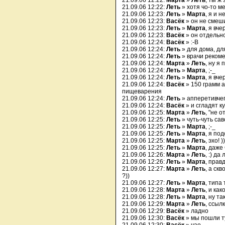
21.09.06 12:22:
Марта
»
Леть
, ты ж
21.09.06 12:22:
Леть
» хотя чо-то м
21.09.06 12:23:
Леть
»
Марта
, я и 
21.09.06 12:23:
Васёк
» он не смеш
21.09.06 12:23:
Леть
»
Марта
, я вч
21.09.06 12:23:
Васёк
» он отдельно
21.09.06 12:24:
Васёк
» :-B
21.09.06 12:24:
Леть
» для дома, дл
21.09.06 12:24:
Леть
» врачи рекоме
21.09.06 12:24:
Марта
»
Леть
, ну я
21.09.06 12:24:
Леть
»
Марта
, ;-_
21.09.06 12:24:
Леть
»
Марта
, я вч
21.09.06 12:24:
Васёк
» 150 грамм 
пищеварения
21.09.06 12:24:
Леть
» апперетивче
21.09.06 12:24:
Васёк
» и сгладят к
21.09.06 12:25:
Марта
»
Леть
, "не 
21.09.06 12:25:
Леть
» чуть-чуть са
21.09.06 12:25:
Леть
»
Марта
, ;-_
21.09.06 12:25:
Леть
»
Марта
, я по
21.09.06 12:25:
Марта
»
Леть
, эхо! ))
21.09.06 12:25:
Леть
»
Марта
, даже
21.09.06 12:26:
Марта
»
Леть
, :) да
21.09.06 12:26:
Леть
»
Марта
, прав
21.09.06 12:27:
Марта
»
Леть
, а ск
?))
21.09.06 12:27:
Леть
»
Марта
, типа 
21.09.06 12:28:
Марта
»
Леть
, и ка
21.09.06 12:28:
Леть
»
Марта
, ну та
21.09.06 12:29:
Марта
»
Леть
, ссыл
21.09.06 12:29:
Васёк
» ладно
21.09.06 12:30:
Васёк
» мы пошли туд