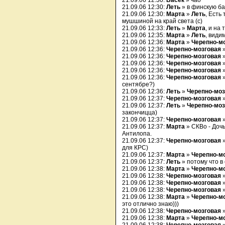
21.09.06 12:30:
Васёк
» чао
21.09.06 12:30:
Леть
» в финскую б
21.09.06 12:30:
Марта
»
Леть
, Есть
мушшиной на край света (с)
21.09.06 12:33:
Леть
»
Марта
, и на
21.09.06 12:35:
Марта
»
Леть
, видим
21.09.06 12:36:
Марта
»
Черепно-м
21.09.06 12:36:
Черепно-мозговая
»
21.09.06 12:36:
Черепно-мозговая
21.09.06 12:36:
Черепно-мозговая
21.09.06 12:36:
Черепно-мозговая
21.09.06 12:36:
Черепно-мозговая
сентябре?)
21.09.06 12:36:
Леть
»
Черепно-моз
21.09.06 12:37:
Черепно-мозговая
»
21.09.06 12:37:
Леть
»
Черепно-моз
закончицца)
21.09.06 12:37:
Черепно-мозговая
»
21.09.06 12:37:
Марта
» CКВо - Доч
Антилопа.
21.09.06 12:37:
Черепно-мозговая
для КРС)
21.09.06 12:37:
Марта
»
Черепно-м
21.09.06 12:37:
Леть
» потому что в 
21.09.06 12:38:
Марта
»
Черепно-м
21.09.06 12:38:
Черепно-мозговая
21.09.06 12:38:
Черепно-мозговая
21.09.06 12:38:
Черепно-мозговая
»
21.09.06 12:38:
Марта
»
Черепно-м
это отлично знаю)))
21.09.06 12:38:
Черепно-мозговая
21.09.06 12:38:
Марта
»
Черепно-м