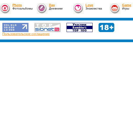
Photo
Day
Love
Game
Фотоальбомы
Дневники
Знакомства
Игры
Пользовательское соглашение