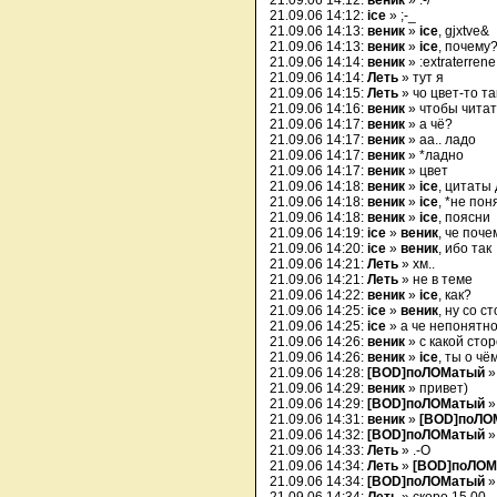
21.09.06 14:12:
веник
» :-/
21.09.06 14:12:
ice
» ;-_
21.09.06 14:13:
веник
»
ice
, gjxtve&
21.09.06 14:13:
веник
»
ice
, почему
21.09.06 14:14:
веник
» :extraterrene
21.09.06 14:14:
Леть
» тут я
21.09.06 14:15:
Леть
» чо цвет-то т
21.09.06 14:16:
веник
» чтобы читат
21.09.06 14:17:
веник
» а чё?
21.09.06 14:17:
веник
» аа.. ладо
21.09.06 14:17:
веник
» *ладно
21.09.06 14:17:
веник
» цвет
21.09.06 14:18:
веник
»
ice
, цитаты 
21.09.06 14:18:
веник
»
ice
, *не пон
21.09.06 14:18:
веник
»
ice
, поясни
21.09.06 14:19:
ice
»
веник
, че поче
21.09.06 14:20:
ice
»
веник
, ибо так
21.09.06 14:21:
Леть
» хм..
21.09.06 14:21:
Леть
» не в теме
21.09.06 14:22:
веник
»
ice
, как?
21.09.06 14:25:
ice
»
веник
, ну со с
21.09.06 14:25:
ice
» а че непонятно
21.09.06 14:26:
веник
» с какой сто
21.09.06 14:26:
веник
»
ice
, ты о чё
21.09.06 14:28:
[BOD]поЛОМатый
»
21.09.06 14:29:
веник
» привет)
21.09.06 14:29:
[BOD]поЛОМатый
21.09.06 14:31:
веник
»
[BOD]поЛО
21.09.06 14:32:
[BOD]поЛОМатый
21.09.06 14:33:
Леть
» .-O
21.09.06 14:34:
Леть
»
[BOD]поЛОМ
21.09.06 14:34:
[BOD]поЛОМатый