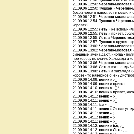
21.09.06 12:50:
Тушкан
» но о майка
21.09.06 12:50:
Черепно-мозговая
21.09.06 12:50:
Тушкан
»
Черепно-
босой ногой в навоз, вот и решили о
21.09.06 12:51:
Черепно-мозговая
21.09.06 12:54:
Тушкан
»
Черепно-
коровах?
21.09.06 12:55:
Леть
» не вспомнили
21.09.06 12:55:
Леть
» привет, сусле
21.09.06 12:55:
Леть
»
Черепно-моз
21.09.06 12:57:
Тушкан
» прувет стр
21.09.06 13:00:
Черепно-мозговая
21.09.06 13:02:
Черепно-мозговая
смешные имена дают. иногда - поли
про корову по кличке Хакомада и ко
21.09.06 13:06:
Черепно-мозговая
»
21.09.06 13:06:
Леть
» кот шандыби
21.09.06 13:08:
Леть
» а хакамада б
корове - то наверное очень дистро
21.09.06 14:09:
веник
» ;-_
21.09.06 14:09:
веник
» привет
21.09.06 14:10:
веник
» :-))*
21.09.06 14:10:
веник
» привет, кос
21.09.06 14:11:
веник
» ;-_
21.09.06 14:11:
веник
» ;-_
21.09.06 14:11:
ice
» ;-_
21.09.06 14:11:
веник
» От нас уход
21.09.06 14:11:
веник
» ;-_
21.09.06 14:11:
веник
» ;-_
21.09.06 14:11:
веник
» ;-_
21.09.06 14:12:
веник
»
ice
, ;-_
21.09.06 14:12:
веник
»
Леть
, ;-_