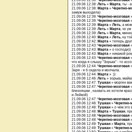
21.09.06 12:38:
Черепно-мозговая
»
21.09.06 12:38:
Леть
»
Марта
, ты -
21.09.06 12:38:
Марта
»
Черепно-м
замуж выходила)
21.09.06 12:39:
Черепно-мозговая
21.09.06 12:39:
Черепно-мозговая
»
21.09.06 12:39:
Марта
»
Леть
, а мо
21.09.06 12:39:
Леть
»
Марта
, чо уж
21.09.06 12:39:
Леть
»
Марта
, мини
21.09.06 12:40:
Марта
»
Леть
, ну т
21.09.06 12:42:
Марта
» теперь друг
21.09.06 12:43:
Черепно-мозговая
21.09.06 12:43:
Марта
» о господи))
21.09.06 12:43:
Марта
» никакой ро
21.09.06 12:43:
Черепно-мозговая
»
что когда я слышу "Зорька" - то асс
21.09.06 12:44:
Черепно-мозговая
Заря - я б сидела и молчала.
21.09.06 12:44:
Марта
» :))
21.09.06 12:46:
Леть
» зорька, майка
21.09.06 12:47:
Тушкан
» морген вам
21.09.06 12:47:
Черепно-мозговая
близняшки , назвать их хотели крас
и Лейкой)
21.09.06 12:47:
Черепно-мозговая
21.09.06 12:48:
Тушкан
»
Черепно-
21.09.06 12:48:
Тушкан
» о чём это
21.09.06 12:48:
Марта
»
Тушкан
, пр
21.09.06 12:48:
Черепно-мозговая
21.09.06 12:48:
Черепно-мозговая
»
21.09.06 12:49:
Тушкан
»
Марта
, п
21.09.06 12:49:
Тушкан
»
Черепно-