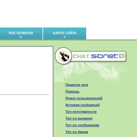
РОСТЕЛЕКОМ
КАРТА САЙТА
Правила чата
Помощь
Поиск пользователей
История сообщений
Топ популярности
Топ по времени
Топ по сообщениям
Топ по банам