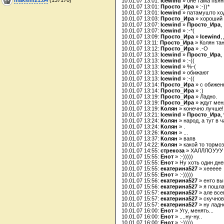
10.01.07 13:01:
Icewind
» оне тама пья
10.01.07 13:01:
Просто_Ира
» :-))*
10.01.07 13:01:
Icewind
» патамушто ход
10.01.07 13:03:
Просто_Ира
» хороший 
10.01.07 13:07:
Icewind
»
Просто_Ира
,
10.01.07 13:07:
Icewind
» :-*(
10.01.07 13:09:
Просто_Ира
»
Icewind
,
10.01.07 13:11:
Просто_Ира
» Колян та
10.01.07 13:12:
Просто_Ира
» .-O
10.01.07 13:13:
Icewind
»
Просто_Ира
, 
10.01.07 13:13:
Icewind
» :-((
10.01.07 13:13:
Icewind
» %-(
10.01.07 13:13:
Icewind
» обижают
10.01.07 13:13:
Icewind
» :-((
10.01.07 13:14:
Просто_Ира
» с обижен
10.01.07 13:14:
Просто_Ира
» :)
10.01.07 13:19:
Просто_Ира
» Ладно.
10.01.07 13:19:
Просто_Ира
» ждут мен
10.01.07 13:19:
Колян
» конечно лучше! 
10.01.07 13:21:
Icewind
»
Просто_Ира
,
10.01.07 13:24:
Колян
» народ, а тут в 
10.01.07 13:24:
Колян
» .
10.01.07 13:26:
Колян
» ...
10.01.07 13:37:
Колян
» вапв
10.01.07 14:22:
Колян
» какой то тормозн
10.01.07 14:55:
стрекоза
» ХАЛЛЛОУУУ
10.01.07 15:55:
Енот
» :-)))))
10.01.07 15:55:
Енот
» Ну хоть один дне
10.01.07 15:55:
екатерина527
» хеееее
10.01.07 15:55:
Енот
» :-)))))
10.01.07 15:56:
екатерина527
» енто вы
10.01.07 15:56:
екатерина527
» я пошла
10.01.07 15:57:
екатерина527
» але вс
10.01.07 15:57:
екатерина527
» скучнов
10.01.07 15:57:
екатерина527
» ну ладн
10.01.07 16:00:
Енот
» Угу, менять...
10.01.07 16:00:
Енот
» ....ну-ну..
10.01.07 16:00:
Енот
» :-)))))