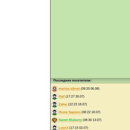
Последние посетители:
marina-sibnet
(09:20 06.08)
Ralf
(17:27 30.07)
Zahar
(22:23 18.07)
Home Sapiens
(00:22 18.07)
Sweet Bluberry
(08:30 13.07)
LeonX
(17:15 02.07)