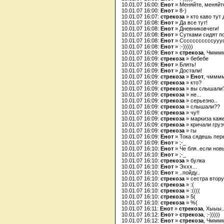
10.01.07 16:00:
Енот
» Меняйте, меняйте
10.01.07 16:00:
Енот
» 8-)
10.01.07 16:07:
стрекоза
» кто каво тут
10.01.07 16:08:
Енот
» Да все тут!
10.01.07 16:08:
Енот
» Дневниковчеги!
10.01.07 16:08:
Енот
» Сутками сидят по 
10.01.07 16:08:
Енот
» Сссссссссссууу
10.01.07 16:08:
Енот
» :-)))))
10.01.07 16:09:
Енот
»
стрекоза
, Чмм
10.01.07 16:09:
стрекоза
» бебебе
10.01.07 16:09:
Енот
» Блять!
10.01.07 16:09:
Енот
» Достали!
10.01.07 16:09:
стрекоза
»
Енот
, чмм
10.01.07 16:09:
стрекоза
» кто?
10.01.07 16:09:
стрекоза
» вы слышали
10.01.07 16:09:
стрекоза
» не...
10.01.07 16:09:
стрекоза
» серьезно..
10.01.07 16:09:
стрекоза
» слышали??
10.01.07 16:09:
стрекоза
» чу!!
10.01.07 16:09:
стрекоза
» маркиза каж
10.01.07 16:09:
стрекоза
» кричали груз
10.01.07 16:09:
стрекоза
» гы
10.01.07 16:09:
Енот
» Тока сядешь перед
10.01.07 16:09:
Енот
» ;-_
10.01.07 16:10:
Енот
» Че бля..если нов
10.01.07 16:10:
Енот
» ;-_
10.01.07 16:10:
стрекоза
» булка
10.01.07 16:10:
Енот
» Эххх...
10.01.07 16:10:
Енот
» ..пойду..
10.01.07 16:10:
стрекоза
» сестра втор
10.01.07 16:10:
стрекоза
» :(
10.01.07 16:10:
стрекоза
» :((((
10.01.07 16:10:
стрекоза
» 5(
10.01.07 16:10:
стрекоза
» %(
10.01.07 16:11:
Енот
»
стрекоза
, Хыыы.
10.01.07 16:12:
Енот
»
стрекоза
, :-)))))
10.01.07 16:12:
Енот
»
стрекоза
, Чмм