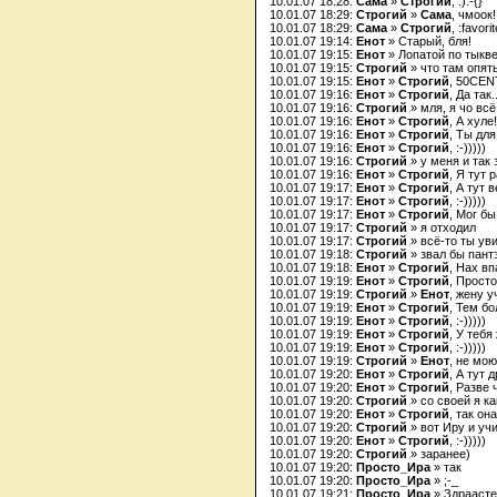
10.01.07 18:28:
Сама
»
Строгий
, :):-{}
10.01.07 18:29:
Строгий
»
Сама
, чмоок!
10.01.07 18:29:
Сама
»
Строгий
, :favori
10.01.07 19:14:
Енот
» Старый, бля!
10.01.07 19:15:
Енот
» Лопатой по тыкв
10.01.07 19:15:
Строгий
» что там опят
10.01.07 19:15:
Енот
»
Строгий
, 50CEN
10.01.07 19:16:
Енот
»
Строгий
, Да так.
10.01.07 19:16:
Строгий
» мля, я чо вс
10.01.07 19:16:
Енот
»
Строгий
, А хуле!
10.01.07 19:16:
Енот
»
Строгий
, Ты для
10.01.07 19:16:
Енот
»
Строгий
, :-)))))
10.01.07 19:16:
Строгий
» у меня и так 
10.01.07 19:16:
Енот
»
Строгий
, Я тут 
10.01.07 19:17:
Енот
»
Строгий
, А тут 
10.01.07 19:17:
Енот
»
Строгий
, :-)))))
10.01.07 19:17:
Енот
»
Строгий
, Мог бы
10.01.07 19:17:
Строгий
» я отходил
10.01.07 19:17:
Строгий
» всё-то ты уви
10.01.07 19:18:
Строгий
» звал бы пант
10.01.07 19:18:
Енот
»
Строгий
, Нах в
10.01.07 19:19:
Енот
»
Строгий
, Прост
10.01.07 19:19:
Строгий
»
Енот
, жену у
10.01.07 19:19:
Енот
»
Строгий
, Тем бо
10.01.07 19:19:
Енот
»
Строгий
, :-)))))
10.01.07 19:19:
Енот
»
Строгий
, У теб
10.01.07 19:19:
Енот
»
Строгий
, :-)))))
10.01.07 19:19:
Строгий
»
Енот
, не мою
10.01.07 19:20:
Енот
»
Строгий
, А тут 
10.01.07 19:20:
Енот
»
Строгий
, Разве 
10.01.07 19:20:
Строгий
» со своей я к
10.01.07 19:20:
Енот
»
Строгий
, так он
10.01.07 19:20:
Строгий
» вот Иру и уч
10.01.07 19:20:
Енот
»
Строгий
, :-)))))
10.01.07 19:20:
Строгий
» заранее)
10.01.07 19:20:
Просто_Ира
» так
10.01.07 19:20:
Просто_Ира
» ;-_
10.01.07 19:21:
Просто_Ира
» Здраасте