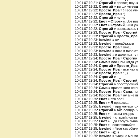
10.01.07 19:21:
Строгий
» привет, внучк
10.01.07 19:22:
Строгий
» ты щи умееш
10.01.07 19:22:
Просто_Ира
» Я все ум
10.01.07 19:22:
Просто_Ира
» :)
10.01.07 19:22:
Строгий
» ну-ну
10.01.07 19:22:
Енот
»
Строгий
, Вот ви
10.01.07 19:22:
Енот
»
Строгий
, Она уж
10.01.07 19:22:
Строгий
» расскажешь 
10.01.07 19:23:
Просто_Ира
»
Строгий
10.01.07 19:23:
Строгий
»
Просто_Ира
10.01.07 19:23:
Icewind
» uv
10.01.07 19:23:
Icewind
» понабежали
10.01.07 19:23:
Просто_Ира
» уже..
10.01.07 19:23:
Icewind
» пока я пиво о
10.01.07 19:23:
Icewind
» и даже ира тут
10.01.07 19:24:
Просто_Ира
»
Строгий
10.01.07 19:24:
Сама
» блин, вы когда 
10.01.07 19:24:
Строгий
»
Просто_Ира
10.01.07 19:24:
Просто_Ира
» все нах о
10.01.07 19:24:
Просто_Ира
» :-))
10.01.07 19:24:
Строгий
» ;-_
10.01.07 19:24:
Просто_Ира
»
Строгий
10.01.07 19:24:
Строгий
» поосторожней
10.01.07 19:24:
Сама
» привет, кого не 
10.01.07 19:24:
Просто_Ира
»
Сама
, пр
10.01.07 19:24:
Просто_Ира
» ну а че 
10.01.07 19:25:
Енот
» Кто все?
10.01.07 19:25:
Енот
» Я пришел...
10.01.07 19:25:
Icewind
» ира материтс
10.01.07 19:25:
Строгий
» Айс боицца, ч
10.01.07 19:25:
Енот
» ....жена следом..
10.01.07 19:25:
Icewind
» старый ломает
10.01.07 19:25:
Енот
» ...да собутыльник.
10.01.07 19:25:
Енот
» ..состоявшийся...
10.01.07 19:25:
Icewind
» *все как обыч
10.01.07 19:25:
Енот
» :-)))))
10.01.07 19:25:
Icewind
» *мир не меняе