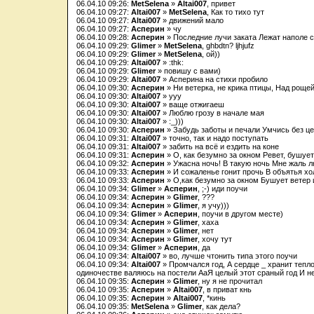
06.04.10 09:26:
MetSelena
»
Altai007
, привет
06.04.10 09:27:
Altai007
»
MetSelena
, Как то тихо тут
06.04.10 09:27:
Altai007
» движений мало
06.04.10 09:27:
Асперин
» чу
06.04.10 09:28:
Асперин
» Последние лучи заката Лежат наполе 
06.04.10 09:29:
Glimer
»
MetSelena
, ghbdtn? ljhjufz
06.04.10 09:29:
Glimer
»
MetSelena
, ой))
06.04.10 09:29:
Altai007
» :thk:
06.04.10 09:29:
Glimer
» повишу с вами)
06.04.10 09:29:
Altai007
» Асперина на стихи пробило
06.04.10 09:30:
Асперин
» Ни ветерка, не крика птицы, Над рощ
06.04.10 09:30:
Altai007
» ууу
06.04.10 09:30:
Altai007
» ваще отжигаеш
06.04.10 09:30:
Altai007
» Люблю грозу в начале мая
06.04.10 09:30:
Altai007
» :_)))
06.04.10 09:30:
Асперин
» Забудь заботы и печали Умчись без цел
06.04.10 09:31:
Altai007
» точно, так и надо поступать
06.04.10 09:31:
Altai007
» забить на всё и ездить на коне
06.04.10 09:31:
Асперин
» О, как безумно за окном Ревет, бушуе
06.04.10 09:32:
Асперин
» Ужасна ночь! В такую ночь Мне жаль 
06.04.10 09:33:
Асперин
» И сожаленье гонит прочь В объятья хо
06.04.10 09:33:
Асперин
» О,как безумно за окном Бушует ветер и
06.04.10 09:34:
Glimer
»
Асперин
, ;-) иди поучи
06.04.10 09:34:
Асперин
»
Glimer
, ???
06.04.10 09:34:
Асперин
»
Glimer
, я учу)))
06.04.10 09:34:
Glimer
»
Асперин
, поучи в другом месте)
06.04.10 09:34:
Асперин
»
Glimer
, хаха
06.04.10 09:34:
Асперин
»
Glimer
, нет
06.04.10 09:34:
Асперин
»
Glimer
, хочу тут
06.04.10 09:34:
Glimer
»
Асперин
, да
06.04.10 09:34:
Altai007
» во, лучше чтонить типа этого поучи
06.04.10 09:34:
Altai007
» Промчался год, А сердце _ хранит тепл
одиночестве валяюсь на постели AaЯ целый этот сраный год И не
06.04.10 09:35:
Асперин
»
Glimer
, ну я не прочитал
06.04.10 09:35:
Асперин
»
Altai007
, в приват кнь
06.04.10 09:35:
Асперин
»
Altai007
, *кинь
06.04.10 09:35:
MetSelena
»
Glimer
, как дела?