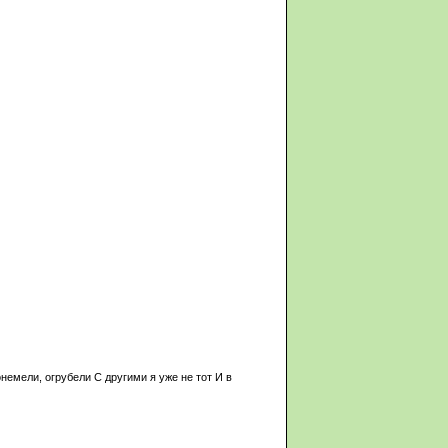
немели, огрубели С другими я уже не тот И в