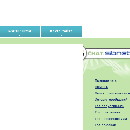
РОСТЕЛЕКОМ
КАРТА САЙТА
Правила чата
Помощь
Поиск пользователей
История сообщений
Топ популярности
Топ по времени
Топ по сообщениям
Топ по банам