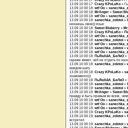
13.09.10 00:17:
Crazy KPoLuKo
» Гг
13.09.10 00:17:
Crazy KPoLuKo
» Г
13.09.10 00:18:
wtf Oo
»
sanechka_z
13.09.10 00:18:
MrAnger
»
Sweet Bl
13.09.10 00:18:
wtf Oo
»
sanechka_z
13.09.10 00:18:
sanechka_zolotoi
»
ненаешь свою)):язык:
13.09.10 00:18:
Sweet Bluberry
»
Mr
13.09.10 00:18:
Crazy KPoLuKo
»
П
13.09.10 00:18:
wtf Oo
»
sanechka_z
13.09.10 00:18:
sanechka_zolotoi
»
13.09.10 00:18:
wtf Oo
»
sanechka_z
13.09.10 00:18:
sanechka_zolotoi
»
13.09.10 00:18:
wtf Oo
»
sanechka_z
13.09.10 00:18:
ПьЯнАйА_БеЛкО
»
гараже живет. чеб не отдать по на
13.09.10 00:18:
sanechka_zolotoi
»
каждом шагу
13.09.10 00:18:
Crazy KPoLuKo
»
sa
знакомилсо))
13.09.10 00:18:
ПьЯнАйА_БеЛкО
»
13.09.10 00:18:
sanechka_zolotoi
»
13.09.10 00:19:
sanechka_zolotoi
»
13.09.10 00:19:
MrAnger
»
Sweet Bl
правду и быть правым во всем...че
13.09.10 00:19:
wtf Oo
»
sanechka_z
13.09.10 00:19:
wtf Oo
»
sanechka_z
13.09.10 00:19:
wtf Oo
»
sanechka_z
13.09.10 00:19:
Crazy KPoLuKo
»
sa
13.09.10 00:19:
sanechka_zolotoi
»
встретил
13.09.10 00:19:
sanechka_zolotoi
»