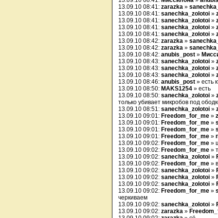
13.09.10 08:41:
Миссилона
»
anubi
13.09.10 08:41:
zarazka
»
sanechka_
13.09.10 08:41:
sanechka_zolotoi
»
13.09.10 08:41:
sanechka_zolotoi
»
13.09.10 08:41:
sanechka_zolotoi
»
13.09.10 08:41:
sanechka_zolotoi
»
13.09.10 08:42:
zarazka
»
sanechka_
13.09.10 08:42:
zarazka
»
sanechka_
13.09.10 08:42:
anubis_post
»
Мисс
13.09.10 08:43:
sanechka_zolotoi
»
13.09.10 08:43:
sanechka_zolotoi
»
13.09.10 08:43:
sanechka_zolotoi
»
13.09.10 08:46:
anubis_post
» есть 
13.09.10 08:50:
MAKS1254
» есть
13.09.10 08:50:
sanechka_zolotoi
»
только убивает микробов под ободк
13.09.10 08:51:
sanechka_zolotoi
»
13.09.10 09:01:
Freedom_for_me
»
13.09.10 09:01:
Freedom_for_me
»
13.09.10 09:01:
Freedom_for_me
»
13.09.10 09:01:
Freedom_for_me
»
13.09.10 09:02:
Freedom_for_me
» 
13.09.10 09:02:
Freedom_for_me
» 
13.09.10 09:02:
sanechka_zolotoi
»
13.09.10 09:02:
Freedom_for_me
» 
13.09.10 09:02:
sanechka_zolotoi
»
13.09.10 09:02:
sanechka_zolotoi
»
13.09.10 09:02:
sanechka_zolotoi
»
13.09.10 09:02:
Freedom_for_me
»
черкиваем
13.09.10 09:02:
sanechka_zolotoi
»
13.09.10 09:02:
zarazka
»
Freedom_