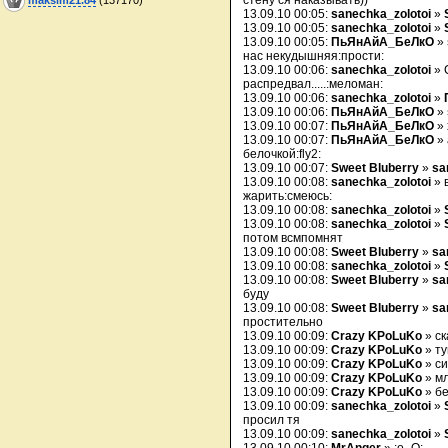
стену ся наказывать))
13.09.10 00:05:
sanechka_zolotoi
»
13.09.10 00:05:
sanechka_zolotoi
»
13.09.10 00:05:
ПьЯнАйА_БеЛкО
»
нас некудышняя:прости:
13.09.10 00:06:
sanechka_zolotoi
» 
распредвал.....:меломан:
13.09.10 00:06:
sanechka_zolotoi
»
13.09.10 00:06:
ПьЯнАйА_БеЛкО
»
13.09.10 00:07:
ПьЯнАйА_БеЛкО
» 
13.09.10 00:07:
ПьЯнАйА_БеЛкО
» 
белочкой:fly2:
13.09.10 00:07:
Sweet Bluberry
»
sa
13.09.10 00:08:
sanechka_zolotoi
» 
жарить:смеюсь:
13.09.10 00:08:
sanechka_zolotoi
»
13.09.10 00:08:
sanechka_zolotoi
»
потом всмпомнят
13.09.10 00:08:
Sweet Bluberry
»
sa
13.09.10 00:08:
sanechka_zolotoi
»
13.09.10 00:08:
Sweet Bluberry
»
sa
буду
13.09.10 00:08:
Sweet Bluberry
»
sa
простительно
13.09.10 00:09:
Crazy KPoLuKo
» ск
13.09.10 00:09:
Crazy KPoLuKo
» т
13.09.10 00:09:
Crazy KPoLuKo
» си
13.09.10 00:09:
Crazy KPoLuKo
» м
13.09.10 00:09:
Crazy KPoLuKo
» б
13.09.10 00:09:
sanechka_zolotoi
»
просил тя
13.09.10 00:09:
sanechka_zolotoi
»