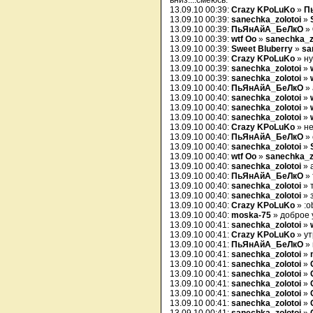
вниз...:смеюсь:
13.09.10 00:39:
Crazy KPoLuKo
»
П
13.09.10 00:39:
sanechka_zolotoi
»
13.09.10 00:39:
ПьЯнАйА_БеЛкО
»
13.09.10 00:39:
wtf Oo
»
sanechka_z
13.09.10 00:39:
Sweet Bluberry
»
sa
13.09.10 00:39:
Crazy KPoLuKo
» ну
13.09.10 00:39:
sanechka_zolotoi
»
13.09.10 00:39:
sanechka_zolotoi
»
13.09.10 00:40:
ПьЯнАйА_БеЛкО
» 
13.09.10 00:40:
sanechka_zolotoi
»
13.09.10 00:40:
sanechka_zolotoi
»
13.09.10 00:40:
sanechka_zolotoi
»
13.09.10 00:40:
Crazy KPoLuKo
» не
13.09.10 00:40:
ПьЯнАйА_БеЛкО
» 
13.09.10 00:40:
sanechka_zolotoi
»
13.09.10 00:40:
wtf Oo
»
sanechka_z
13.09.10 00:40:
sanechka_zolotoi
» 
13.09.10 00:40:
ПьЯнАйА_БеЛкО
» 
13.09.10 00:40:
sanechka_zolotoi
» 
13.09.10 00:40:
sanechka_zolotoi
» 
13.09.10 00:40:
Crazy KPoLuKo
» :o
13.09.10 00:40:
moska-75
» доброе у
13.09.10 00:41:
sanechka_zolotoi
»
13.09.10 00:41:
Crazy KPoLuKo
» ут
13.09.10 00:41:
ПьЯнАйА_БеЛкО
» 
13.09.10 00:41:
sanechka_zolotoi
»
13.09.10 00:41:
sanechka_zolotoi
»
13.09.10 00:41:
sanechka_zolotoi
»
13.09.10 00:41:
sanechka_zolotoi
»
13.09.10 00:41:
sanechka_zolotoi
»
13.09.10 00:41:
sanechka_zolotoi
»