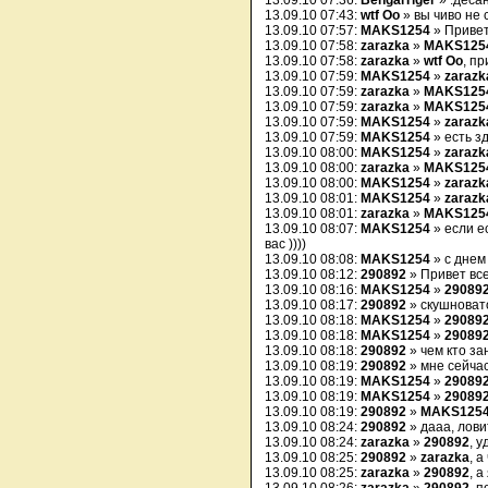
13.09.10 07:36:
BengalTiger
» :деса
13.09.10 07:43:
wtf Oo
» вы чиво не
13.09.10 07:57:
MAKS1254
» Привет
13.09.10 07:58:
zarazka
»
MAKS125
13.09.10 07:58:
zarazka
»
wtf Oo
, п
13.09.10 07:59:
MAKS1254
»
zarazk
13.09.10 07:59:
zarazka
»
MAKS125
13.09.10 07:59:
zarazka
»
MAKS125
13.09.10 07:59:
MAKS1254
»
zarazk
13.09.10 07:59:
MAKS1254
» есть з
13.09.10 08:00:
MAKS1254
»
zarazk
13.09.10 08:00:
zarazka
»
MAKS125
13.09.10 08:00:
MAKS1254
»
zarazk
13.09.10 08:01:
MAKS1254
»
zarazk
13.09.10 08:01:
zarazka
»
MAKS125
13.09.10 08:07:
MAKS1254
» если е
вас ))))
13.09.10 08:08:
MAKS1254
» с днем
13.09.10 08:12:
290892
» Привет вс
13.09.10 08:16:
MAKS1254
»
29089
13.09.10 08:17:
290892
» скушноват
13.09.10 08:18:
MAKS1254
»
29089
13.09.10 08:18:
MAKS1254
»
29089
13.09.10 08:18:
290892
» чем кто за
13.09.10 08:19:
290892
» мне сейчас
13.09.10 08:19:
MAKS1254
»
29089
13.09.10 08:19:
MAKS1254
»
29089
13.09.10 08:19:
290892
»
MAKS125
13.09.10 08:24:
290892
» дааа, лови
13.09.10 08:24:
zarazka
»
290892
, у
13.09.10 08:25:
290892
»
zarazka
, 
13.09.10 08:25:
zarazka
»
290892
, а