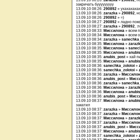
13.09.10 08:26:
zarazka
»
290892
, 
закричать бууууууууу
13.09.10 08:26:
290892
» ухахахаха
13.09.10 08:26:
zarazka
»
290892
, 
13.09.10 08:26:
290892
» =)
13.09.10 08:27:
290892
» ладно пок
13.09.10 08:27:
zarazka
»
290892
, :
13.09.10 08:33:
Миссилона
» всем 
13.09.10 08:34:
Миссилона
» всем о
13.09.10 08:34:
zarazka
»
sanechka_
13.09.10 08:35:
Миссилона
»
zaraz
13.09.10 08:35:
Миссилона
»
sanec
13.09.10 08:35:
Миссилона
»
anubi
13.09.10 08:35:
anubis_post
» хай п
13.09.10 08:35:
Миссилона
»
anubi
13.09.10 08:36:
sanechka_zolotoi
»
13.09.10 08:36:
sanechka_zolotoi
»
13.09.10 08:36:
zarazka
»
Миссило
13.09.10 08:36:
anubis_post
»
Мисс
13.09.10 08:36:
zarazka
»
sanechka_
13.09.10 08:36:
Миссилона
»
zaraz
13.09.10 08:36:
Миссилона
»
anubi
13.09.10 08:36:
anubis_post
»
Мисс
13.09.10 08:37:
Миссилона
»
anubi
закатил
13.09.10 08:37:
zarazka
»
Миссило
13.09.10 08:37:
zarazka
»
Миссило
13.09.10 08:37:
Миссилона
»
zaraz
13.09.10 08:37:
zarazka
»
Миссило
13.09.10 08:37:
anubis_post
»
Мисс
13.09.10 08:37:
Миссилона
»
anubi
13.09.10 08:37:
sanechka_zolotoi
»