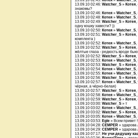
13.09.10 02:45:
Котея
»
Watcher_S
,
13.09.10 02:46:
Watcher_S
»
Котея
,
знакомы?
13.09.10 02:46:
Котея
»
Watcher_S
,
13.09.10 02:48:
Котея
»
Watcher_S
,
13.09.10 02:49:
Watcher_S
»
Котея
,
одну кошку завести? ))
13.09.10 02:50:
Котея
»
Watcher_S
,
13.09.10 02:51:
Watcher_S
»
Котея
,
комплекта )
13.09.10 02:52:
Котея
»
Watcher_S
, 
13.09.10 02:52:
Watcher_S
»
Котея
,
жёлтые глаза - редкость вроде быю
13.09.10 02:52:
Watcher_S
»
Котея
,
13.09.10 02:53:
Котея
»
Watcher_S
,
13.09.10 02:53:
Watcher_S
»
Котея
,
13.09.10 02:54:
Котея
»
Watcher_S
,
13.09.10 02:55:
Котея
»
Watcher_S
,
13.09.10 02:56:
Watcher_S
»
Котея
,
13.09.10 02:57:
Котея
»
Watcher_S
,
чёрная, а чёрно-белая)
13.09.10 02:57:
Watcher_S
»
Котея
,
13.09.10 02:58:
Котея
»
Watcher_S
,
13.09.10 02:59:
Watcher_S
»
Котея
,
13.09.10 03:00:
Watcher_S
» т
13.09.10 03:02:
Котея
»
Watcher_S
,
13.09.10 03:02:
Watcher_S
»
Котея
, 
13.09.10 03:05:
Котея
»
Watcher_S
,
13.09.10 03:53:
Egle
» Всем привет !
13.09.10 04:28:
CEMPER
» здарова 
13.09.10 04:29:
CEMPER
» здарова 
13.09.10 07:17:
Не учи дедушку ка