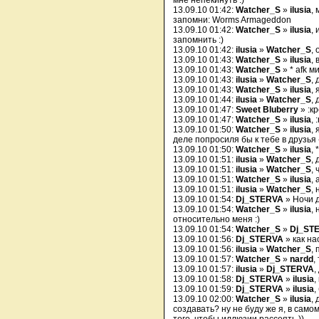
мне непекинуть :)
13.09.10 01:42:
Watcher_S
»
ilusia
,
запомни: Worms Armageddon
13.09.10 01:42:
Watcher_S
»
ilusia
,
запомнить :)
13.09.10 01:42:
ilusia
»
Watcher_S
,
13.09.10 01:43:
Watcher_S
»
ilusia
,
13.09.10 01:43:
Watcher_S
» * afk м
13.09.10 01:43:
ilusia
»
Watcher_S
,
13.09.10 01:43:
Watcher_S
»
ilusia
, 
13.09.10 01:44:
ilusia
»
Watcher_S
, 
13.09.10 01:47:
Sweet Bluberry
» :кр
13.09.10 01:47:
Watcher_S
»
ilusia
, 
13.09.10 01:50:
Watcher_S
»
ilusia
,
деле попросиля бы к тебе в друзья -
13.09.10 01:50:
Watcher_S
»
ilusia
,
13.09.10 01:51:
ilusia
»
Watcher_S
,
13.09.10 01:51:
ilusia
»
Watcher_S
, 
13.09.10 01:51:
Watcher_S
»
ilusia
,
13.09.10 01:51:
ilusia
»
Watcher_S
,
13.09.10 01:54:
Dj_STERVA
» Ночи 
13.09.10 01:54:
Watcher_S
»
ilusia
,
относительно меня :)
13.09.10 01:54:
Watcher_S
»
Dj_ST
13.09.10 01:56:
Dj_STERVA
» как н
13.09.10 01:56:
ilusia
»
Watcher_S
,
13.09.10 01:57:
Watcher_S
»
nardd
,
13.09.10 01:57:
ilusia
»
Dj_STERVA
,
13.09.10 01:58:
Dj_STERVA
»
ilusia
,
13.09.10 01:59:
Dj_STERVA
»
ilusia
,
13.09.10 02:00:
Watcher_S
»
ilusia
,
создавать? ну не буду же я, в само