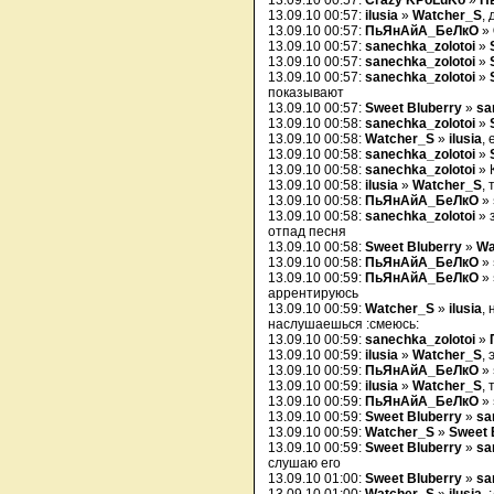
13.09.10 00:57:
Crazy KPoLuKo
»
П
13.09.10 00:57:
ilusia
»
Watcher_S
, 
13.09.10 00:57:
ПьЯнАйА_БеЛкО
»
13.09.10 00:57:
sanechka_zolotoi
»
13.09.10 00:57:
sanechka_zolotoi
»
13.09.10 00:57:
sanechka_zolotoi
»
показывают
13.09.10 00:57:
Sweet Bluberry
»
sa
13.09.10 00:58:
sanechka_zolotoi
»
13.09.10 00:58:
Watcher_S
»
ilusia
,
13.09.10 00:58:
sanechka_zolotoi
»
13.09.10 00:58:
sanechka_zolotoi
» 
13.09.10 00:58:
ilusia
»
Watcher_S
,
13.09.10 00:58:
ПьЯнАйА_БеЛкО
»
13.09.10 00:58:
sanechka_zolotoi
» 
отпад песня
13.09.10 00:58:
Sweet Bluberry
»
Wa
13.09.10 00:58:
ПьЯнАйА_БеЛкО
»
13.09.10 00:59:
ПьЯнАйА_БеЛкО
»
аррентируюсь
13.09.10 00:59:
Watcher_S
»
ilusia
, 
наслушаешься :смеюсь:
13.09.10 00:59:
sanechka_zolotoi
»
13.09.10 00:59:
ilusia
»
Watcher_S
, 
13.09.10 00:59:
ПьЯнАйА_БеЛкО
»
13.09.10 00:59:
ilusia
»
Watcher_S
, 
13.09.10 00:59:
ПьЯнАйА_БеЛкО
»
13.09.10 00:59:
Sweet Bluberry
»
sa
13.09.10 00:59:
Watcher_S
»
Sweet 
13.09.10 00:59:
Sweet Bluberry
»
sa
слушаю его
13.09.10 01:00:
Sweet Bluberry
»
sa