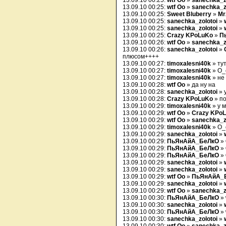
13.09.10 00:25:
wtf Oo
»
sanechka_z
13.09.10 00:25:
wtf Oo
»
sanechka_z
13.09.10 00:25:
Sweet Bluberry
»
Mr
13.09.10 00:25:
sanechka_zolotoi
»
13.09.10 00:25:
sanechka_zolotoi
»
13.09.10 00:25:
Crazy KPoLuKo
»
П
13.09.10 00:26:
wtf Oo
»
sanechka_z
13.09.10 00:26:
sanechka_zolotoi
»
плюсом++++
13.09.10 00:27:
timoxalesni40k
» ту
13.09.10 00:27:
timoxalesni40k
» О_
13.09.10 00:27:
timoxalesni40k
» не
13.09.10 00:28:
wtf Oo
» да ну на
13.09.10 00:28:
sanechka_zolotoi
» 
13.09.10 00:28:
Crazy KPoLuKo
» по
13.09.10 00:29:
timoxalesni40k
» у м
13.09.10 00:29:
wtf Oo
»
Crazy KPo
13.09.10 00:29:
wtf Oo
»
sanechka_z
13.09.10 00:29:
timoxalesni40k
» О_
13.09.10 00:29:
sanechka_zolotoi
»
13.09.10 00:29:
ПьЯнАйА_БеЛкО
»
13.09.10 00:29:
ПьЯнАйА_БеЛкО
»
13.09.10 00:29:
ПьЯнАйА_БеЛкО
»
13.09.10 00:29:
sanechka_zolotoi
»
13.09.10 00:29:
sanechka_zolotoi
»
13.09.10 00:29:
wtf Oo
»
ПьЯнАйА_
13.09.10 00:29:
sanechka_zolotoi
»
13.09.10 00:29:
wtf Oo
»
sanechka_z
13.09.10 00:30:
ПьЯнАйА_БеЛкО
»
13.09.10 00:30:
sanechka_zolotoi
»
13.09.10 00:30:
ПьЯнАйА_БеЛкО
»
13.09.10 00:30:
sanechka_zolotoi
»