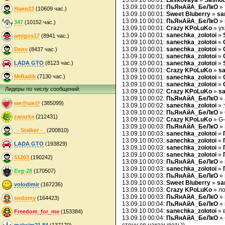
13.09.10 00:01:
Laskovaya
»
Sasho
13.09.10 00:01:
ПьЯнАйА_БеЛкО
» 
Наив23
(10609 час.)
13.09.10 00:01:
Sweet Bluberry
»
sa
13.09.10 00:01:
ПьЯнАйА_БеЛкО
» 
347
(10152 час.)
13.09.10 00:01:
Crazy KPoLuKo
» ух
13.09.10 00:01:
sanechka_zolotoi
»
amigos17
(8941 час.)
13.09.10 00:01:
sanechka_zolotoi
»
13.09.10 00:01:
sanechka_zolotoi
»
Dens
(8437 час.)
13.09.10 00:01:
sanechka_zolotoi
»
LADA GTO
(8123 час.)
13.09.10 00:01:
sanechka_zolotoi
»
13.09.10 00:01:
Crazy KPoLuKo
»
sa
MrRadik
(7130 час.)
13.09.10 00:01:
sanechka_zolotoi
»
13.09.10 00:01:
sanechka_zolotoi
»
Лидеры по числу сообщений:
13.09.10 00:02:
Crazy KPoLuKo
»
sa
13.09.10 00:02:
ПьЯнАйА_БеЛкО
» 
ми@шк@
(385099)
13.09.10 00:02:
sanechka_zolotoi
» 
13.09.10 00:02:
ПьЯнАйА_БеЛкО
»
zarazka
(212431)
13.09.10 00:02:
Crazy KPoLuKo
» G-
13.09.10 00:03:
ПьЯнАйА_БеЛкО
» 
_- Stalker -_
(200810)
13.09.10 00:03:
sanechka_zolotoi
»
13.09.10 00:03:
sanechka_zolotoi
»
LADA GTO
(193829)
13.09.10 00:03:
sanechka_zolotoi
»
13.09.10 00:03:
sanechka_zolotoi
»
51203
(190242)
13.09.10 00:03:
ПьЯнАйА_БеЛкО
» 
13.09.10 00:03:
sanechka_zolotoi
»
Evg-28
(170507)
13.09.10 00:03:
ПьЯнАйА_БеЛкО
» 
13.09.10 00:03:
Sweet Bluberry
»
sa
volodimir
(167236)
13.09.10 00:03:
Crazy KPoLuKo
» ло
13.09.10 00:03:
ПьЯнАйА_БеЛкО
» 
sodomy
(164423)
13.09.10 00:04:
ПьЯнАйА_БеЛкО
» 
13.09.10 00:04:
sanechka_zolotoi
» 
Freedom_for_me
(153384)
13.09.10 00:04:
ПьЯнАйА_БеЛкО
» 
maksim21.84
(137170)