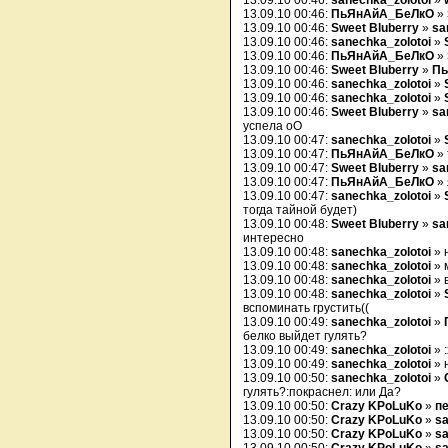
13.09.10 00:46:
sanechka_zolotoi
»
13.09.10 00:46:
ПьЯнАйА_БеЛкО
»
13.09.10 00:46:
Sweet Bluberry
»
sa
13.09.10 00:46:
sanechka_zolotoi
»
13.09.10 00:46:
ПьЯнАйА_БеЛкО
»
13.09.10 00:46:
Sweet Bluberry
»
Пь
13.09.10 00:46:
sanechka_zolotoi
»
13.09.10 00:46:
sanechka_zolotoi
»
13.09.10 00:46:
Sweet Bluberry
»
sa
успела оО
13.09.10 00:47:
sanechka_zolotoi
»
13.09.10 00:47:
ПьЯнАйА_БеЛкО
» 
13.09.10 00:47:
Sweet Bluberry
»
sa
13.09.10 00:47:
ПьЯнАйА_БеЛкО
» 
13.09.10 00:47:
sanechka_zolotoi
»
тогда тайной будет)
13.09.10 00:48:
Sweet Bluberry
»
sa
интересно
13.09.10 00:48:
sanechka_zolotoi
» 
13.09.10 00:48:
sanechka_zolotoi
» 
13.09.10 00:48:
sanechka_zolotoi
» 
13.09.10 00:48:
sanechka_zolotoi
»
вспоминать грустить((
13.09.10 00:49:
sanechka_zolotoi
»
белко выйдет гулять?
13.09.10 00:49:
sanechka_zolotoi
» :
13.09.10 00:49:
sanechka_zolotoi
» 
13.09.10 00:50:
sanechka_zolotoi
»
гулять?:покраснел: или Да?
13.09.10 00:50:
Crazy KPoLuKo
»
п
13.09.10 00:50:
Crazy KPoLuKo
»
sa
13.09.10 00:50:
Crazy KPoLuKo
»
sa