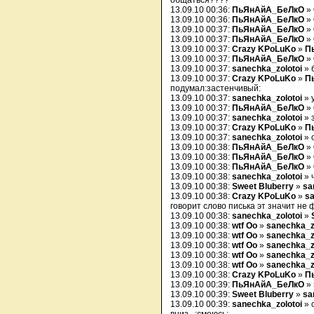
общаться????
13.09.10 00:36:
ПьЯнАйА_БеЛкО
»
13.09.10 00:36:
ПьЯнАйА_БеЛкО
»
13.09.10 00:37:
ПьЯнАйА_БеЛкО
»
13.09.10 00:37:
ПьЯнАйА_БеЛкО
»
13.09.10 00:37:
Crazy KPoLuKo
»
П
13.09.10 00:37:
ПьЯнАйА_БеЛкО
»
13.09.10 00:37:
sanechka_zolotoi
» 
13.09.10 00:37:
Crazy KPoLuKo
»
П
подумал:застенчивый:
13.09.10 00:37:
sanechka_zolotoi
» 
13.09.10 00:37:
ПьЯнАйА_БеЛкО
»
13.09.10 00:37:
sanechka_zolotoi
» 
13.09.10 00:37:
Crazy KPoLuKo
»
П
13.09.10 00:37:
sanechka_zolotoi
» 
13.09.10 00:38:
ПьЯнАйА_БеЛкО
»
13.09.10 00:38:
ПьЯнАйА_БеЛкО
»
13.09.10 00:38:
ПьЯнАйА_БеЛкО
»
13.09.10 00:38:
sanechka_zolotoi
» 
13.09.10 00:38:
Sweet Bluberry
»
sa
13.09.10 00:38:
Crazy KPoLuKo
»
sa
говорит слово писька эт значит не 
13.09.10 00:38:
sanechka_zolotoi
»
13.09.10 00:38:
wtf Oo
»
sanechka_z
13.09.10 00:38:
wtf Oo
»
sanechka_z
13.09.10 00:38:
wtf Oo
»
sanechka_z
13.09.10 00:38:
wtf Oo
»
sanechka_z
13.09.10 00:38:
wtf Oo
»
sanechka_z
13.09.10 00:38:
Crazy KPoLuKo
»
П
13.09.10 00:39:
ПьЯнАйА_БеЛкО
»
13.09.10 00:39:
Sweet Bluberry
»
sa
13.09.10 00:39:
sanechka_zolotoi
» о