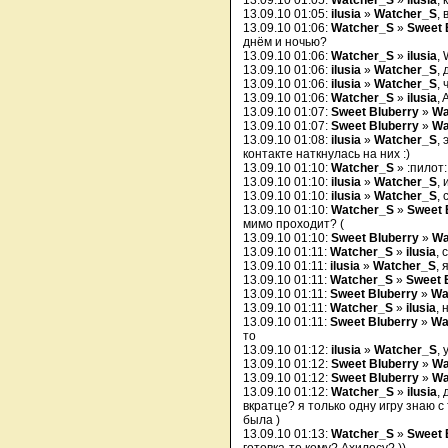
13.09.10 01:05:
Watcher_S
»
ilusia
,
13.09.10 01:05:
ilusia
»
Watcher_S
,
13.09.10 01:06:
Watcher_S
»
Sweet 
днём и ночью?
13.09.10 01:06:
Watcher_S
»
ilusia
,
13.09.10 01:06:
ilusia
»
Watcher_S
, 
13.09.10 01:06:
ilusia
»
Watcher_S
,
13.09.10 01:06:
Watcher_S
»
ilusia
,
13.09.10 01:07:
Sweet Bluberry
»
Wa
13.09.10 01:07:
Sweet Bluberry
»
Wa
13.09.10 01:08:
ilusia
»
Watcher_S
,
контакте наткнулась на них :)
13.09.10 01:10:
Watcher_S
» :пилот:
13.09.10 01:10:
ilusia
»
Watcher_S
, 
13.09.10 01:10:
ilusia
»
Watcher_S
,
13.09.10 01:10:
Watcher_S
»
Sweet 
мимо проходит? (
13.09.10 01:10:
Sweet Bluberry
»
Wa
13.09.10 01:11:
Watcher_S
»
ilusia
, 
13.09.10 01:11:
ilusia
»
Watcher_S
, 
13.09.10 01:11:
Watcher_S
»
Sweet 
13.09.10 01:11:
Sweet Bluberry
»
Wa
13.09.10 01:11:
Watcher_S
»
ilusia
, 
13.09.10 01:11:
Sweet Bluberry
»
Wa
то
13.09.10 01:12:
ilusia
»
Watcher_S
,
13.09.10 01:12:
Sweet Bluberry
»
Wa
13.09.10 01:12:
Sweet Bluberry
»
Wa
13.09.10 01:12:
Watcher_S
»
ilusia
,
вкратце? я только одну игру знаю с
была )
13.09.10 01:13:
Watcher_S
»
Sweet 