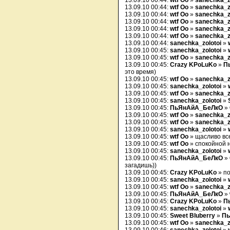
13.09.10 00:44:
wtf Oo
»
sanechka_z
13.09.10 00:44:
wtf Oo
»
sanechka_z
13.09.10 00:44:
wtf Oo
»
sanechka_z
13.09.10 00:44:
wtf Oo
»
sanechka_z
13.09.10 00:44:
wtf Oo
»
sanechka_z
13.09.10 00:44:
wtf Oo
»
sanechka_z
13.09.10 00:44:
sanechka_zolotoi
»
13.09.10 00:45:
sanechka_zolotoi
»
13.09.10 00:45:
wtf Oo
»
sanechka_z
13.09.10 00:45:
Crazy KPoLuKo
»
П
это время)
13.09.10 00:45:
wtf Oo
»
sanechka_z
13.09.10 00:45:
sanechka_zolotoi
»
13.09.10 00:45:
wtf Oo
»
sanechka_z
13.09.10 00:45:
sanechka_zolotoi
»
13.09.10 00:45:
ПьЯнАйА_БеЛкО
»
13.09.10 00:45:
wtf Oo
»
sanechka_z
13.09.10 00:45:
wtf Oo
»
sanechka_z
13.09.10 00:45:
sanechka_zolotoi
»
13.09.10 00:45:
wtf Oo
» щасливо вс
13.09.10 00:45:
wtf Oo
» спокойной 
13.09.10 00:45:
sanechka_zolotoi
»
13.09.10 00:45:
ПьЯнАйА_БеЛкО
»
загадишь))
13.09.10 00:45:
Crazy KPoLuKo
» п
13.09.10 00:45:
sanechka_zolotoi
»
13.09.10 00:45:
wtf Oo
»
sanechka_z
13.09.10 00:45:
ПьЯнАйА_БеЛкО
»
13.09.10 00:45:
Crazy KPoLuKo
»
П
13.09.10 00:45:
sanechka_zolotoi
»
13.09.10 00:45:
Sweet Bluberry
»
Пь
13.09.10 00:45:
wtf Oo
»
sanechka_z