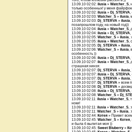
того, чтобы иллюзии рассеять ))
13.09.10 02:02:
ilusia
»
Watcher_S
,
только особенных! у меня файрфокс
13.09.10 02:02:
ilusia
»
Dj_STERVA
,
13.09.10 02:03:
Watcher_S
»
ilusia
,
13.09.10 02:03:
Dj_STERVA
»
ilusia
,
позапрошлом году, на новый год))
13.09.10 02:04:
ilusia
»
Watcher_S
,
13.09.10 02:04:
ilusia
»
Dj_STERVA
,
13.09.10 02:05:
Watcher_S
»
ilusia
, 
13.09.10 02:05:
ilusia
»
Watcher_S
, 
13.09.10 02:05:
Dj_STERVA
»
ilusia
,
13.09.10 02:06:
Watcher_S
»
ilusia
,
особенность ))
13.09.10 02:06:
ilusia
»
Dj_STERVA
,
13.09.10 02:07:
ilusia
»
Watcher_S
,
страшная:нинзя:
13.09.10 02:07:
Dj_STERVA
»
ilusia
,
13.09.10 02:07:
ilusia
»
Dj_STERVA
,
13.09.10 02:07:
Dj_STERVA
»
ilusia
, 
13.09.10 02:07:
Dj_STERVA
» всем 
13.09.10 02:08:
Dj_STERVA
» досвид
13.09.10 02:08:
ilusia
»
Dj_STERVA
,
13.09.10 02:08:
Watcher_S
»
Dj_ST
13.09.10 02:11:
ilusia
»
Watcher_S
, 
ноки!
13.09.10 02:11:
ilusia
»
Watcher_S
, 
13.09.10 02:11:
Watcher_S
»
ilusia
, 
13.09.10 02:44:
Котея
» Привет всем!
13.09.10 02:45:
Watcher_S
»
Котея
,
и была б вылитая моя ))
13.09.10 02:45:
Sweet Bluberry
»
Ко