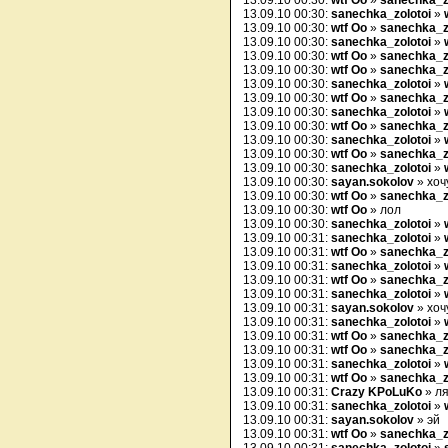
13.09.10 00:30:
wtf Oo
»
sanechka_z
13.09.10 00:30:
sanechka_zolotoi
»
13.09.10 00:30:
wtf Oo
»
sanechka_z
13.09.10 00:30:
sanechka_zolotoi
»
13.09.10 00:30:
wtf Oo
»
sanechka_z
13.09.10 00:30:
wtf Oo
»
sanechka_z
13.09.10 00:30:
sanechka_zolotoi
»
13.09.10 00:30:
wtf Oo
»
sanechka_z
13.09.10 00:30:
sanechka_zolotoi
»
13.09.10 00:30:
wtf Oo
»
sanechka_z
13.09.10 00:30:
sanechka_zolotoi
»
13.09.10 00:30:
wtf Oo
»
sanechka_z
13.09.10 00:30:
sanechka_zolotoi
»
13.09.10 00:30:
sayan.sokolov
» хоч
13.09.10 00:30:
wtf Oo
»
sanechka_z
13.09.10 00:30:
wtf Oo
» лол
13.09.10 00:30:
sanechka_zolotoi
»
13.09.10 00:31:
sanechka_zolotoi
»
13.09.10 00:31:
wtf Oo
»
sanechka_z
13.09.10 00:31:
sanechka_zolotoi
»
13.09.10 00:31:
wtf Oo
»
sanechka_z
13.09.10 00:31:
sanechka_zolotoi
»
13.09.10 00:31:
sayan.sokolov
» хоч
13.09.10 00:31:
sanechka_zolotoi
»
13.09.10 00:31:
wtf Oo
»
sanechka_z
13.09.10 00:31:
wtf Oo
»
sanechka_z
13.09.10 00:31:
sanechka_zolotoi
»
13.09.10 00:31:
wtf Oo
»
sanechka_z
13.09.10 00:31:
Crazy KPoLuKo
» ля
13.09.10 00:31:
sanechka_zolotoi
»
13.09.10 00:31:
sayan.sokolov
» эй
13.09.10 00:31:
wtf Oo
»
sanechka_z