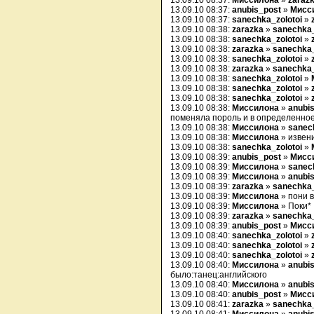
13.09.10 08:37:
Миссилона
»
zaraz
13.09.10 08:37:
anubis_post
»
Мисс
13.09.10 08:37:
sanechka_zolotoi
»
13.09.10 08:38:
zarazka
»
sanechka_
13.09.10 08:38:
sanechka_zolotoi
»
13.09.10 08:38:
zarazka
»
sanechka_
13.09.10 08:38:
sanechka_zolotoi
»
13.09.10 08:38:
zarazka
»
sanechka_
13.09.10 08:38:
sanechka_zolotoi
»
13.09.10 08:38:
sanechka_zolotoi
»
13.09.10 08:38:
sanechka_zolotoi
»
13.09.10 08:38:
Миссилона
»
anubi
поменяла пороль и в определенное
13.09.10 08:38:
Миссилона
»
sanec
13.09.10 08:38:
Миссилона
» извен
13.09.10 08:38:
sanechka_zolotoi
»
13.09.10 08:39:
anubis_post
»
Мисс
13.09.10 08:39:
Миссилона
»
sanec
13.09.10 08:39:
Миссилона
»
anubi
13.09.10 08:39:
zarazka
»
sanechka_
13.09.10 08:39:
Миссилона
» пони 
13.09.10 08:39:
Миссилона
» Поки*
13.09.10 08:39:
zarazka
»
sanechka_
13.09.10 08:39:
anubis_post
»
Мисс
13.09.10 08:40:
sanechka_zolotoi
»
13.09.10 08:40:
sanechka_zolotoi
»
13.09.10 08:40:
sanechka_zolotoi
»
13.09.10 08:40:
Миссилона
»
anubi
было:танец:английского
13.09.10 08:40:
Миссилона
»
anubi
13.09.10 08:40:
anubis_post
»
Мисс
13.09.10 08:41:
zarazka
»
sanechka_