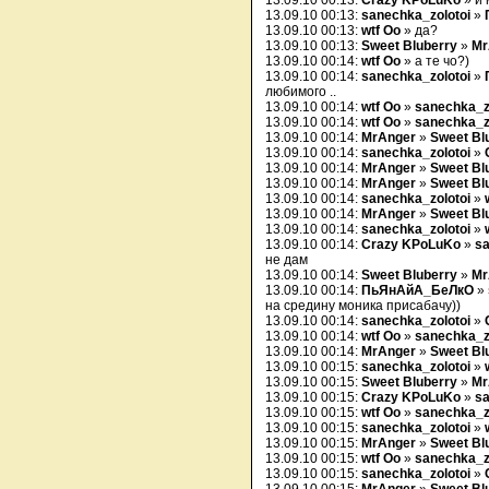
13.09.10 00:13:
Crazy KPoLuKo
» и 
13.09.10 00:13:
sanechka_zolotoi
»
13.09.10 00:13:
wtf Oo
» да?
13.09.10 00:13:
Sweet Bluberry
»
Mr
13.09.10 00:14:
wtf Oo
» а те чо?)
13.09.10 00:14:
sanechka_zolotoi
»
любимого ..
13.09.10 00:14:
wtf Oo
»
sanechka_z
13.09.10 00:14:
wtf Oo
»
sanechka_z
13.09.10 00:14:
MrAnger
»
Sweet Bl
13.09.10 00:14:
sanechka_zolotoi
»
13.09.10 00:14:
MrAnger
»
Sweet Bl
13.09.10 00:14:
MrAnger
»
Sweet Bl
13.09.10 00:14:
sanechka_zolotoi
»
13.09.10 00:14:
MrAnger
»
Sweet Bl
13.09.10 00:14:
sanechka_zolotoi
»
13.09.10 00:14:
Crazy KPoLuKo
»
sa
не дам
13.09.10 00:14:
Sweet Bluberry
»
Mr
13.09.10 00:14:
ПьЯнАйА_БеЛкО
»
на средину моника присабачу))
13.09.10 00:14:
sanechka_zolotoi
»
13.09.10 00:14:
wtf Oo
»
sanechka_z
13.09.10 00:14:
MrAnger
»
Sweet Bl
13.09.10 00:15:
sanechka_zolotoi
»
13.09.10 00:15:
Sweet Bluberry
»
Mr
13.09.10 00:15:
Crazy KPoLuKo
»
sa
13.09.10 00:15:
wtf Oo
»
sanechka_z
13.09.10 00:15:
sanechka_zolotoi
»
13.09.10 00:15:
MrAnger
»
Sweet Bl
13.09.10 00:15:
wtf Oo
»
sanechka_z
13.09.10 00:15:
sanechka_zolotoi
»