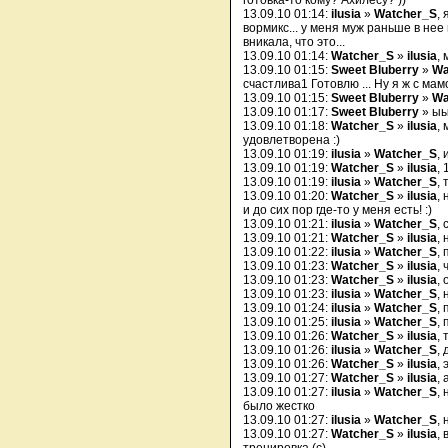
готовка-то кому? Ахилесу? ))
13.09.10 01:14:
ilusia
»
Watcher_S
,
вормикс... у меня муж раньше в нее 
вникала, что это...
13.09.10 01:14:
Watcher_S
»
ilusia
,
13.09.10 01:15:
Sweet Bluberry
»
Wa
счастлива1 Готовлю ... Ну я ж с мам
13.09.10 01:15:
Sweet Bluberry
»
Wa
13.09.10 01:17:
Sweet Bluberry
» ы
13.09.10 01:18:
Watcher_S
»
ilusia
,
удовлетворена :)
13.09.10 01:19:
ilusia
»
Watcher_S
, 
13.09.10 01:19:
Watcher_S
»
ilusia
,
13.09.10 01:19:
ilusia
»
Watcher_S
,
13.09.10 01:20:
Watcher_S
»
ilusia
,
и до сих пор где-то у меня есть! :)
13.09.10 01:21:
ilusia
»
Watcher_S
, 
13.09.10 01:21:
Watcher_S
»
ilusia
, 
13.09.10 01:22:
ilusia
»
Watcher_S
, 
13.09.10 01:23:
Watcher_S
»
ilusia
, 
13.09.10 01:23:
Watcher_S
»
ilusia
,
13.09.10 01:23:
ilusia
»
Watcher_S
, 
13.09.10 01:24:
ilusia
»
Watcher_S
,
13.09.10 01:25:
ilusia
»
Watcher_S
,
13.09.10 01:26:
Watcher_S
»
ilusia
,
13.09.10 01:26:
ilusia
»
Watcher_S
, 
13.09.10 01:26:
Watcher_S
»
ilusia
,
13.09.10 01:27:
Watcher_S
»
ilusia
,
13.09.10 01:27:
ilusia
»
Watcher_S
,
было жестко
13.09.10 01:27:
ilusia
»
Watcher_S
,
13.09.10 01:27:
Watcher_S
»
ilusia
,