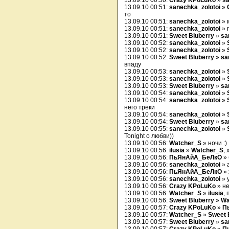
13.09.10 00:50:
Crazy KPoLuKo
»
sa
13.09.10 00:51:
sanechka_zolotoi
»
то
13.09.10 00:51:
sanechka_zolotoi
» 
13.09.10 00:51:
sanechka_zolotoi
» 
13.09.10 00:51:
Sweet Bluberry
»
sa
13.09.10 00:52:
sanechka_zolotoi
»
13.09.10 00:52:
sanechka_zolotoi
»
13.09.10 00:52:
Sweet Bluberry
»
sa
впаду
13.09.10 00:53:
sanechka_zolotoi
»
13.09.10 00:53:
sanechka_zolotoi
»
13.09.10 00:53:
Sweet Bluberry
»
sa
13.09.10 00:54:
sanechka_zolotoi
»
13.09.10 00:54:
sanechka_zolotoi
»
него треки
13.09.10 00:54:
sanechka_zolotoi
»
13.09.10 00:54:
Sweet Bluberry
»
sa
13.09.10 00:55:
sanechka_zolotoi
»
Tonight о любви))
13.09.10 00:56:
Watcher_S
» ночи :)
13.09.10 00:56:
ilusia
»
Watcher_S
,
13.09.10 00:56:
ПьЯнАйА_БеЛкО
» 
13.09.10 00:56:
sanechka_zolotoi
» 
13.09.10 00:56:
ПьЯнАйА_БеЛкО
» 
13.09.10 00:56:
sanechka_zolotoi
» 
13.09.10 00:56:
Crazy KPoLuKo
» н
13.09.10 00:56:
Watcher_S
»
ilusia
,
13.09.10 00:56:
Sweet Bluberry
»
Wa
13.09.10 00:57:
Crazy KPoLuKo
»
П
13.09.10 00:57:
Watcher_S
»
Sweet 
13.09.10 00:57:
Sweet Bluberry
»
sa