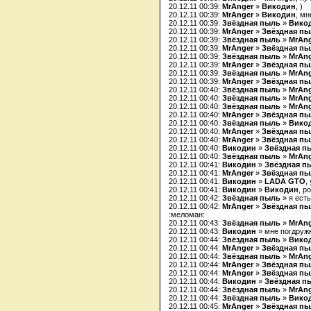
20.12.11 00:39:
MrAnger
»
Викодин
, )
20.12.11 00:39:
MrAnger
»
Викодин
, мн
20.12.11 00:39:
Звёздная пыль
»
Вико
20.12.11 00:39:
MrAnger
»
Звёздная п
20.12.11 00:39:
Звёздная пыль
»
MrAn
20.12.11 00:39:
MrAnger
»
Звёздная п
20.12.11 00:39:
Звёздная пыль
»
MrAn
20.12.11 00:39:
MrAnger
»
Звёздная п
20.12.11 00:39:
Звёздная пыль
»
MrAn
20.12.11 00:39:
MrAnger
»
Звёздная п
20.12.11 00:40:
Звёздная пыль
»
MrAn
20.12.11 00:40:
Звёздная пыль
»
MrAn
20.12.11 00:40:
Звёздная пыль
»
MrAn
20.12.11 00:40:
MrAnger
»
Звёздная п
20.12.11 00:40:
Звёздная пыль
»
Вико
20.12.11 00:40:
MrAnger
»
Звёздная п
20.12.11 00:40:
MrAnger
»
Звёздная п
20.12.11 00:40:
Викодин
»
Звёздная п
20.12.11 00:40:
Звёздная пыль
»
MrAn
20.12.11 00:41:
Викодин
»
Звёздная п
20.12.11 00:41:
MrAnger
»
Звёздная п
20.12.11 00:41:
Викодин
»
LADA GTO
,
20.12.11 00:41:
Викодин
»
Викодин
, р
20.12.11 00:42:
Звёздная пыль
» я есть
20.12.11 00:42:
MrAnger
»
Звёздная п
:меломан:
20.12.11 00:43:
Звёздная пыль
»
MrAn
20.12.11 00:43:
Викодин
» мне погдружк
20.12.11 00:44:
Звёздная пыль
»
Вико
20.12.11 00:44:
MrAnger
»
Звёздная п
20.12.11 00:44:
Звёздная пыль
»
MrAn
20.12.11 00:44:
MrAnger
»
Звёздная п
20.12.11 00:44:
MrAnger
»
Звёздная п
20.12.11 00:44:
Викодин
»
Звёздная п
20.12.11 00:44:
Звёздная пыль
»
MrAn
20.12.11 00:44:
Звёздная пыль
»
Вико
20.12.11 00:45:
MrAnger
»
Звёздная п