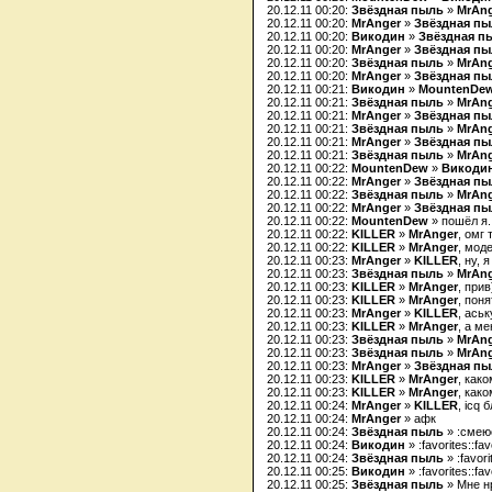
20.12.11 00:20:
Звёздная пыль
»
MrAn
20.12.11 00:20:
MrAnger
»
Звёздная п
20.12.11 00:20:
Викодин
»
Звёздная п
20.12.11 00:20:
MrAnger
»
Звёздная п
20.12.11 00:20:
Звёздная пыль
»
MrAn
20.12.11 00:20:
MrAnger
»
Звёздная п
20.12.11 00:21:
Викодин
»
MountenDe
20.12.11 00:21:
Звёздная пыль
»
MrAn
20.12.11 00:21:
MrAnger
»
Звёздная п
20.12.11 00:21:
Звёздная пыль
»
MrAn
20.12.11 00:21:
MrAnger
»
Звёздная п
20.12.11 00:21:
Звёздная пыль
»
MrAn
20.12.11 00:22:
MountenDew
»
Викоди
20.12.11 00:22:
MrAnger
»
Звёздная п
20.12.11 00:22:
Звёздная пыль
»
MrAn
20.12.11 00:22:
MrAnger
»
Звёздная п
20.12.11 00:22:
MountenDew
» пошёл я.
20.12.11 00:22:
KILLER
»
MrAnger
, омг
20.12.11 00:22:
KILLER
»
MrAnger
, мод
20.12.11 00:23:
MrAnger
»
KILLER
, ну, я
20.12.11 00:23:
Звёздная пыль
»
MrAn
20.12.11 00:23:
KILLER
»
MrAnger
, прив
20.12.11 00:23:
KILLER
»
MrAnger
, поня
20.12.11 00:23:
MrAnger
»
KILLER
, ась
20.12.11 00:23:
KILLER
»
MrAnger
, а м
20.12.11 00:23:
Звёздная пыль
»
MrAn
20.12.11 00:23:
Звёздная пыль
»
MrAn
20.12.11 00:23:
MrAnger
»
Звёздная п
20.12.11 00:23:
KILLER
»
MrAnger
, как
20.12.11 00:23:
KILLER
»
MrAnger
, как
20.12.11 00:24:
MrAnger
»
KILLER
, icq б
20.12.11 00:24:
MrAnger
» афк
20.12.11 00:24:
Звёздная пыль
» :смею
20.12.11 00:24:
Викодин
» :favorites::fav
20.12.11 00:24:
Звёздная пыль
» :favori
20.12.11 00:25:
Викодин
» :favorites::fav
20.12.11 00:25:
Звёздная пыль
» Мне нр