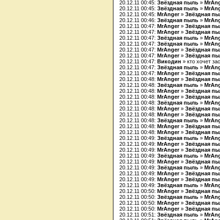
20.12.11 00:45:
Звёздная пыль
»
MrAn
20.12.11 00:45:
Звёздная пыль
»
MrAn
20.12.11 00:45:
MrAnger
»
Звёздная п
20.12.11 00:46:
Звёздная пыль
»
MrAn
20.12.11 00:47:
MrAnger
»
Звёздная п
20.12.11 00:47:
MrAnger
»
Звёздная п
20.12.11 00:47:
Звёздная пыль
»
MrAn
20.12.11 00:47:
Звёздная пыль
»
MrAn
20.12.11 00:47:
MrAnger
»
Звёздная п
20.12.11 00:47:
MrAnger
»
Звёздная п
20.12.11 00:47:
Викодин
» кто хочет за
20.12.11 00:47:
Звёздная пыль
»
MrAn
20.12.11 00:47:
MrAnger
»
Звёздная п
20.12.11 00:48:
MrAnger
»
Звёздная п
20.12.11 00:48:
Звёздная пыль
»
MrAn
20.12.11 00:48:
MrAnger
»
Звёздная п
20.12.11 00:48:
MrAnger
»
Звёздная п
20.12.11 00:48:
Звёздная пыль
»
MrAn
20.12.11 00:48:
MrAnger
»
Звёздная п
20.12.11 00:48:
MrAnger
»
Звёздная п
20.12.11 00:48:
Звёздная пыль
»
MrAn
20.12.11 00:48:
MrAnger
»
Звёздная п
20.12.11 00:48:
MrAnger
»
Звёздная п
20.12.11 00:49:
Звёздная пыль
»
MrAn
20.12.11 00:49:
MrAnger
»
Звёздная п
20.12.11 00:49:
MrAnger
»
Звёздная п
20.12.11 00:49:
Звёздная пыль
»
MrAn
20.12.11 00:49:
MrAnger
»
Звёздная п
20.12.11 00:49:
Звёздная пыль
»
MrAn
20.12.11 00:49:
MrAnger
»
Звёздная п
20.12.11 00:49:
MrAnger
»
Звёздная п
20.12.11 00:49:
Звёздная пыль
»
MrAn
20.12.11 00:50:
MrAnger
»
Звёздная п
20.12.11 00:50:
Звёздная пыль
»
MrAn
20.12.11 00:50:
MrAnger
»
Звёздная п
20.12.11 00:50:
MrAnger
»
Звёздная п
20.12.11 00:51:
Звёздная пыль
»
MrAn