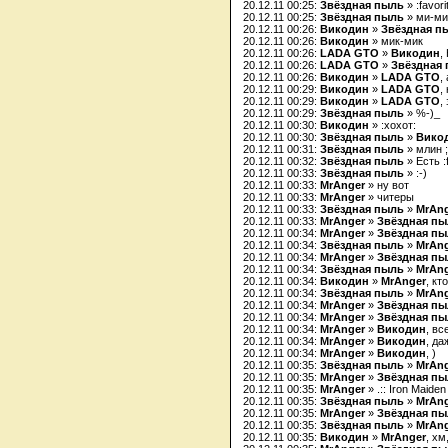
20.12.11 00:25:
Звёздная пыль
» :favori
20.12.11 00:25:
Звёздная пыль
» ми-ми
20.12.11 00:26:
Викодин
»
Звёздная п
20.12.11 00:26:
Викодин
» мик-мик
20.12.11 00:26:
LADA GTO
»
Викодин
,
20.12.11 00:26:
LADA GTO
»
Звёздная
20.12.11 00:26:
Викодин
»
LADA GTO
,
20.12.11 00:29:
Викодин
»
LADA GTO
,
20.12.11 00:29:
Викодин
»
LADA GTO
,
20.12.11 00:29:
Звёздная пыль
» %-)_
20.12.11 00:30:
Викодин
» :хохот:
20.12.11 00:30:
Звёздная пыль
»
Вико
20.12.11 00:31:
Звёздная пыль
» млин ;
20.12.11 00:32:
Звёздная пыль
» Есть :
20.12.11 00:33:
Звёздная пыль
» :-)
20.12.11 00:33:
MrAnger
» ну вот
20.12.11 00:33:
MrAnger
» читеры
20.12.11 00:33:
Звёздная пыль
»
MrAn
20.12.11 00:33:
MrAnger
»
Звёздная п
20.12.11 00:34:
MrAnger
»
Звёздная п
20.12.11 00:34:
Звёздная пыль
»
MrAn
20.12.11 00:34:
MrAnger
»
Звёздная п
20.12.11 00:34:
Звёздная пыль
»
MrAn
20.12.11 00:34:
Викодин
»
MrAnger
, кт
20.12.11 00:34:
Звёздная пыль
»
MrAn
20.12.11 00:34:
MrAnger
»
Звёздная п
20.12.11 00:34:
MrAnger
»
Звёздная п
20.12.11 00:34:
MrAnger
»
Викодин
, все
20.12.11 00:34:
MrAnger
»
Викодин
, да
20.12.11 00:34:
MrAnger
»
Викодин
, )
20.12.11 00:35:
Звёздная пыль
»
MrAn
20.12.11 00:35:
MrAnger
»
Звёздная п
20.12.11 00:35:
MrAnger
» .:: Iron Maide
20.12.11 00:35:
Звёздная пыль
»
MrAn
20.12.11 00:35:
MrAnger
»
Звёздная п
20.12.11 00:35:
Звёздная пыль
»
MrAn
20.12.11 00:35:
Викодин
»
MrAnger
, хм