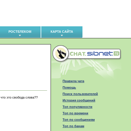
РОСТЕЛЕКОМ
КАРТА САЙТА
Правила чата
Помощь
Поиск пользователей
что это свобода слова??
История сообщений
Топ популярности
Топ по времени
Топ по сообщениям
Топ по банам