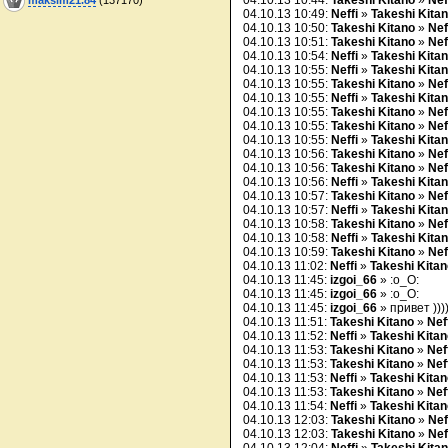
04.10.13 10:44:
Takeshi Kitano
»
Nef
04.10.13 10:49:
Neffi
»
Takeshi Kita
04.10.13 10:50:
Takeshi Kitano
»
Nef
04.10.13 10:51:
Takeshi Kitano
»
Nef
04.10.13 10:54:
Neffi
»
Takeshi Kita
04.10.13 10:55:
Neffi
»
Takeshi Kita
04.10.13 10:55:
Takeshi Kitano
»
Nef
04.10.13 10:55:
Neffi
»
Takeshi Kita
04.10.13 10:55:
Takeshi Kitano
»
Nef
04.10.13 10:55:
Takeshi Kitano
»
Nef
04.10.13 10:55:
Neffi
»
Takeshi Kita
04.10.13 10:56:
Takeshi Kitano
»
Nef
04.10.13 10:56:
Takeshi Kitano
»
Nef
04.10.13 10:56:
Neffi
»
Takeshi Kita
04.10.13 10:57:
Takeshi Kitano
»
Nef
04.10.13 10:57:
Neffi
»
Takeshi Kita
04.10.13 10:58:
Takeshi Kitano
»
Nef
04.10.13 10:58:
Neffi
»
Takeshi Kita
04.10.13 10:59:
Takeshi Kitano
»
Nef
04.10.13 11:02:
Neffi
»
Takeshi Kitan
04.10.13 11:45:
izgoi_66
» :o_O:
04.10.13 11:45:
izgoi_66
» :o_O:
04.10.13 11:45:
izgoi_66
» привет )))))
04.10.13 11:51:
Takeshi Kitano
»
Nef
04.10.13 11:52:
Neffi
»
Takeshi Kitan
04.10.13 11:53:
Takeshi Kitano
»
Nef
04.10.13 11:53:
Takeshi Kitano
»
Nef
04.10.13 11:53:
Neffi
»
Takeshi Kitan
04.10.13 11:53:
Takeshi Kitano
»
Nef
04.10.13 11:54:
Neffi
»
Takeshi Kitan
04.10.13 12:03:
Takeshi Kitano
»
Nef
04.10.13 12:03:
Takeshi Kitano
»
Nef