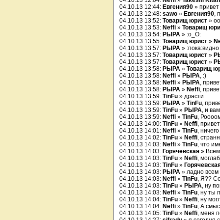
04.10.13 12:04:
Neffi
»
Takeshi Kita
04.10.13 12:44:
Евгения90
» привет
04.10.13 12:48:
sawo
»
Евгения90
, 
04.10.13 13:52:
Товарищ юрист
» оо
04.10.13 13:53:
Neffi
»
Товарищ юри
04.10.13 13:54:
РЫРА
» :o_O:
04.10.13 13:55:
Товарищ юрист
»
Ne
04.10.13 13:57:
РЫРА
» :пока:видно
04.10.13 13:57:
Товарищ юрист
»
Р
04.10.13 13:57:
Товарищ юрист
»
Р
04.10.13 13:58:
РЫРА
»
Товарищ ю
04.10.13 13:58:
Neffi
»
РЫРА
, :)
04.10.13 13:58:
Neffi
»
РЫРА
, приве
04.10.13 13:58:
РЫРА
»
Neffi
, приве
04.10.13 13:59:
TinFu
» драсти
04.10.13 13:59:
РЫРА
»
TinFu
, прив
04.10.13 13:59:
TinFu
»
РЫРА
, и ва
04.10.13 13:59:
Neffi
»
TinFu
, Роооо
04.10.13 14:00:
TinFu
»
Neffi
, привет
04.10.13 14:01:
Neffi
»
TinFu
, ничего
04.10.13 14:02:
TinFu
»
Neffi
, стран
04.10.13 14:03:
Neffi
»
TinFu
, что и
04.10.13 14:03:
Горячевская
» Всем
04.10.13 14:03:
TinFu
»
Neffi
, могла
04.10.13 14:03:
TinFu
»
Горячевска
04.10.13 14:03:
РЫРА
» ладно всем
04.10.13 14:03:
Neffi
»
TinFu
, Я?? С
04.10.13 14:03:
TinFu
»
РЫРА
, ну по
04.10.13 14:03:
Neffi
»
TinFu
, ну ты 
04.10.13 14:04:
TinFu
»
Neffi
, ну мог
04.10.13 14:04:
Neffi
»
TinFu
, А смы
04.10.13 14:05:
TinFu
»
Neffi
, меня 