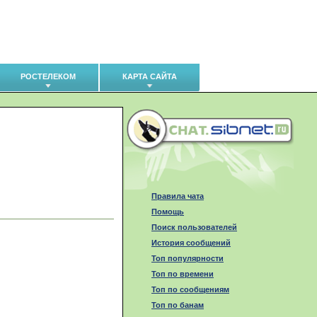
РОСТЕЛЕКОМ
КАРТА САЙТА
Правила чата
Помощь
Поиск пользователей
История сообщений
Топ популярности
Топ по времени
Топ по сообщениям
Топ по банам