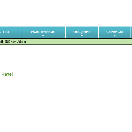
СЛУГИ
РАЗВЛЕЧЕНИЯ
ОБЩЕНИЕ
СЕРВИСЫ
ий
IRC чат
Jabber
 Чате!