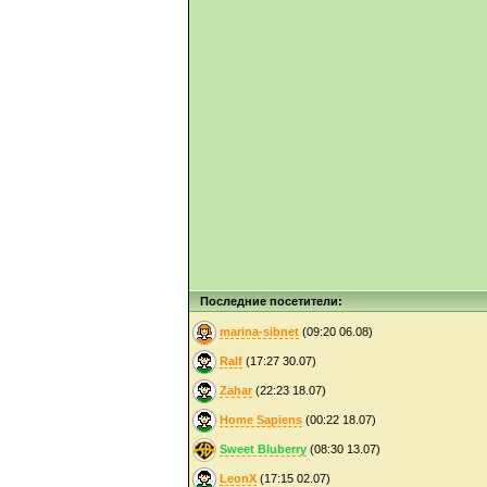
Последние посетители:
marina-sibnet
(09:20 06.08)
Ralf
(17:27 30.07)
Zahar
(22:23 18.07)
Home Sapiens
(00:22 18.07)
Sweet Bluberry
(08:30 13.07)
LeonX
(17:15 02.07)