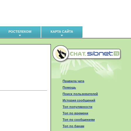
РОСТЕЛЕКОМ
КАРТА САЙТА
Правила чата
Помощь
Поиск пользователей
История сообщений
Топ популярности
Топ по времени
Топ по сообщениям
Топ по банам