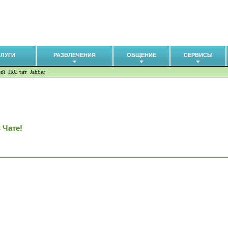
СЛУГИ
РАЗВЛЕЧЕНИЯ
ОБЩЕНИЕ
СЕРВИСЫ
ий
IRC чат
Jabber
 Чате!