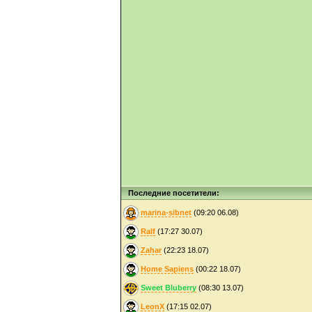
Последние посетители:
marina-sibnet
(09:20 06.08)
Ralf
(17:27 30.07)
Zahar
(22:23 18.07)
Home Sapiens
(00:22 18.07)
Sweet Bluberry
(08:30 13.07)
LeonX
(17:15 02.07)