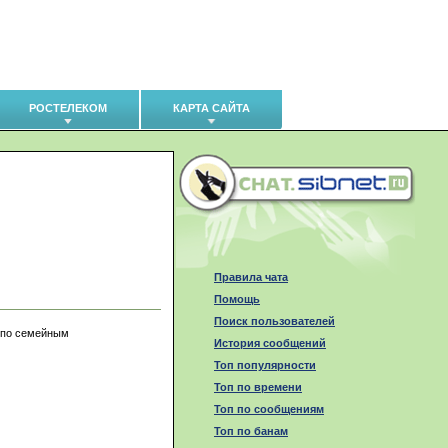
РОСТЕЛЕКОМ
КАРТА САЙТА
Правила чата
Помощь
Поиск пользователей
а по семейным
История сообщений
Топ популярности
Топ по времени
Топ по сообщениям
Топ по банам