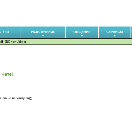
СЛУГИ
РАЗВЛЕЧЕНИЯ
ОБЩЕНИЕ
СЕРВИСЫ
ий
IRC чат
Jabber
 Чате!
бя лично не увидела)))