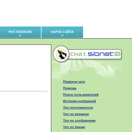
РОСТЕЛЕКОМ
КАРТА САЙТА
Правила чата
Помощь
Поиск пользователей
История сообщений
Топ популярности
Топ по времени
Топ по сообщениям
Топ по банам