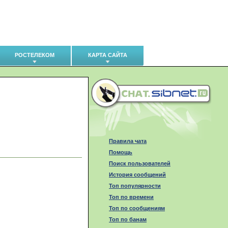
РОСТЕЛЕКОМ
КАРТА САЙТА
Правила чата
Помощь
Поиск пользователей
История сообщений
Топ популярности
Топ по времени
Топ по сообщениям
Топ по банам