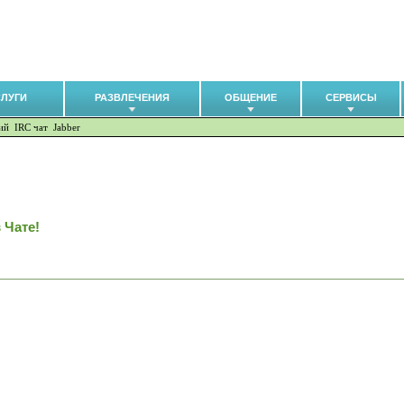
СЛУГИ
РАЗВЛЕЧЕНИЯ
ОБЩЕНИЕ
СЕРВИСЫ
ий
IRC чат
Jabber
 Чате!