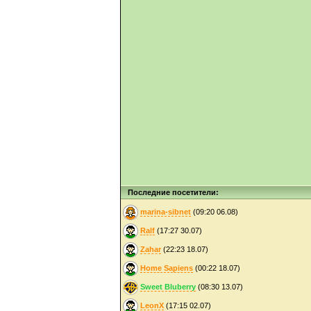
Последние посетители:
marina-sibnet
(09:20 06.08)
Ralf
(17:27 30.07)
Zahar
(22:23 18.07)
Home Sapiens
(00:22 18.07)
Sweet Bluberry
(08:30 13.07)
LeonX
(17:15 02.07)