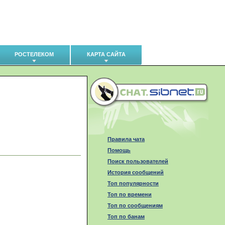
РОСТЕЛЕКОМ
КАРТА САЙТА
Правила чата
Помощь
Поиск пользователей
История сообщений
Топ популярности
Топ по времени
Топ по сообщениям
Топ по банам