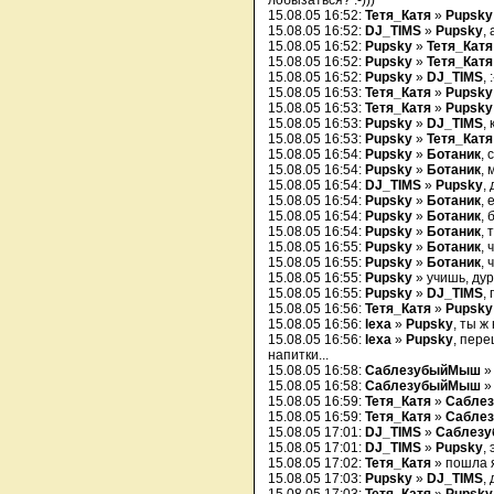
лобызаться? :-)))
15.08.05 16:52:
Тетя_Катя
»
Pupsky
15.08.05 16:52:
DJ_TIMS
»
Pupsky
, 
15.08.05 16:52:
Pupsky
»
Тетя_Катя
15.08.05 16:52:
Pupsky
»
Тетя_Катя
15.08.05 16:52:
Pupsky
»
DJ_TIMS
, 
15.08.05 16:53:
Тетя_Катя
»
Pupsky
15.08.05 16:53:
Тетя_Катя
»
Pupsky
15.08.05 16:53:
Pupsky
»
DJ_TIMS
,
15.08.05 16:53:
Pupsky
»
Тетя_Катя
15.08.05 16:54:
Pupsky
»
Ботаник
, 
15.08.05 16:54:
Pupsky
»
Ботаник
, 
15.08.05 16:54:
DJ_TIMS
»
Pupsky
,
15.08.05 16:54:
Pupsky
»
Ботаник
, 
15.08.05 16:54:
Pupsky
»
Ботаник
, 
15.08.05 16:54:
Pupsky
»
Ботаник
, 
15.08.05 16:55:
Pupsky
»
Ботаник
, 
15.08.05 16:55:
Pupsky
»
Ботаник
, 
15.08.05 16:55:
Pupsky
» учишь, дура
15.08.05 16:55:
Pupsky
»
DJ_TIMS
,
15.08.05 16:56:
Тетя_Катя
»
Pupsky
15.08.05 16:56:
lexa
»
Pupsky
, ты ж
15.08.05 16:56:
lexa
»
Pupsky
, пере
напитки...
15.08.05 16:58:
СаблезубыйМыш
15.08.05 16:58:
СаблезубыйМыш
15.08.05 16:59:
Тетя_Катя
»
Сабле
15.08.05 16:59:
Тетя_Катя
»
Сабле
15.08.05 17:01:
DJ_TIMS
»
Саблез
15.08.05 17:01:
DJ_TIMS
»
Pupsky
,
15.08.05 17:02:
Тетя_Катя
» пошла я
15.08.05 17:03:
Pupsky
»
DJ_TIMS
,