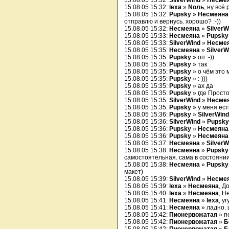
15.08.05 15:32:
SilverWind
»
Несме
15.08.05 15:32:
lexa
»
Nоль
, ну всё 
15.08.05 15:32:
Pupsky
»
Несмеяна
отправлю и вернусь. хорошо? :-))
15.08.05 15:32:
Несмеяна
»
SilverW
15.08.05 15:33:
Несмеяна
»
Pupsky
15.08.05 15:33:
SilverWind
»
Несме
15.08.05 15:35:
Несмеяна
»
SilverW
15.08.05 15:35:
Pupsky
» оп :-))
15.08.05 15:35:
Pupsky
» так
15.08.05 15:35:
Pupsky
» о чём это
15.08.05 15:35:
Pupsky
» :-)))
15.08.05 15:35:
Pupsky
» ах да
15.08.05 15:35:
Pupsky
» где Просто
15.08.05 15:35:
SilverWind
»
Несме
15.08.05 15:35:
Pupsky
» у меня есть
15.08.05 15:36:
Pupsky
»
SilverWind
15.08.05 15:36:
SilverWind
»
Pupsky
15.08.05 15:36:
Pupsky
»
Несмеяна
15.08.05 15:36:
Pupsky
»
Несмеяна
15.08.05 15:37:
Несмеяна
»
SilverW
15.08.05 15:38:
Несмеяна
»
Pupsky
самостоятельная. сама в состояни
15.08.05 15:38:
Несмеяна
»
Pupsky
макет)
15.08.05 15:39:
SilverWind
»
Несме
15.08.05 15:39:
lexa
»
Несмеяна
, Д
15.08.05 15:40:
lexa
»
Несмеяна
, Н
15.08.05 15:41:
Несмеяна
»
lexa
, угу
15.08.05 15:41:
Несмеяна
» ладно. 
15.08.05 15:42:
Пионервожатая
» п
15.08.05 15:42:
Пионервожатая
»
Б