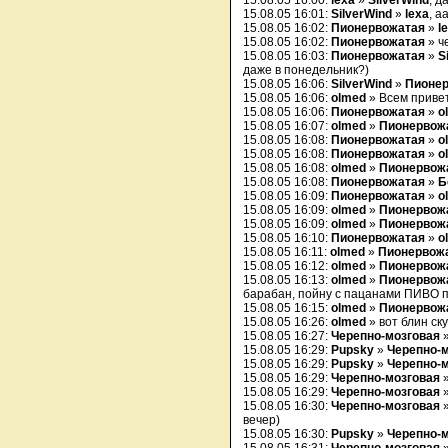
15.08.05 16:00:
lexa
»
SilverWind
, д
15.08.05 16:01:
SilverWind
»
lexa
, а
15.08.05 16:02:
Пионервожатая
»
l
15.08.05 16:02:
Пионервожатая
» ч
15.08.05 16:03:
Пионервожатая
»
S
даже в понедельник?)
15.08.05 16:06:
SilverWind
»
Пионе
15.08.05 16:06:
olmed
» Всем привет
15.08.05 16:06:
Пионервожатая
»
o
15.08.05 16:07:
olmed
»
Пионервож
15.08.05 16:08:
Пионервожатая
»
o
15.08.05 16:08:
Пионервожатая
»
o
15.08.05 16:08:
olmed
»
Пионервож
15.08.05 16:08:
Пионервожатая
»
Б
15.08.05 16:09:
Пионервожатая
»
o
15.08.05 16:09:
olmed
»
Пионервож
15.08.05 16:09:
olmed
»
Пионервож
15.08.05 16:10:
Пионервожатая
»
o
15.08.05 16:11:
olmed
»
Пионервож
15.08.05 16:12:
olmed
»
Пионервож
15.08.05 16:13:
olmed
»
Пионервож
барабан, пойну с пацанами ПИВО 
15.08.05 16:15:
olmed
»
Пионервож
15.08.05 16:26:
olmed
» вот блин ск
15.08.05 16:27:
Черепно-мозговая
15.08.05 16:29:
Pupsky
»
Черепно-
15.08.05 16:29:
Pupsky
»
Черепно-
15.08.05 16:29:
Черепно-мозговая
15.08.05 16:29:
Черепно-мозговая
15.08.05 16:30:
Черепно-мозговая
»
вечер)
15.08.05 16:30:
Pupsky
»
Черепно-