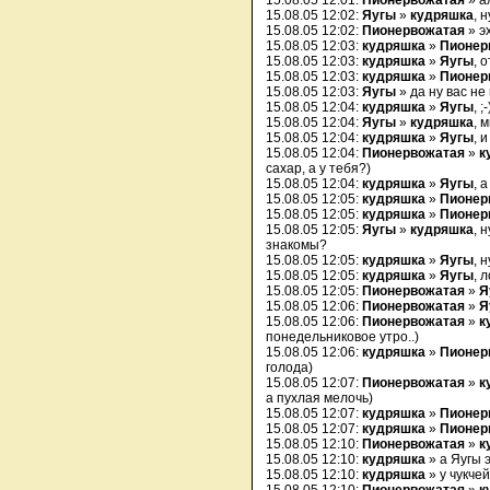
15.08.05 12:01:
Пионервожатая
» а
15.08.05 12:02:
Яугы
»
кудряшка
, 
15.08.05 12:02:
Пионервожатая
» эх
15.08.05 12:03:
кудряшка
»
Пионер
15.08.05 12:03:
кудряшка
»
Яугы
, 
15.08.05 12:03:
кудряшка
»
Пионер
15.08.05 12:03:
Яугы
» да ну вас не
15.08.05 12:04:
кудряшка
»
Яугы
, ;-
15.08.05 12:04:
Яугы
»
кудряшка
, 
15.08.05 12:04:
кудряшка
»
Яугы
, 
15.08.05 12:04:
Пионервожатая
»
к
сахар, а у тебя?)
15.08.05 12:04:
кудряшка
»
Яугы
, 
15.08.05 12:05:
кудряшка
»
Пионер
15.08.05 12:05:
кудряшка
»
Пионер
15.08.05 12:05:
Яугы
»
кудряшка
, 
знакомы?
15.08.05 12:05:
кудряшка
»
Яугы
, 
15.08.05 12:05:
кудряшка
»
Яугы
, 
15.08.05 12:05:
Пионервожатая
»
Я
15.08.05 12:06:
Пионервожатая
»
Я
15.08.05 12:06:
Пионервожатая
»
к
понедельниковое утро..)
15.08.05 12:06:
кудряшка
»
Пионер
голода)
15.08.05 12:07:
Пионервожатая
»
к
а пухлая мелочь)
15.08.05 12:07:
кудряшка
»
Пионер
15.08.05 12:07:
кудряшка
»
Пионер
15.08.05 12:10:
Пионервожатая
»
к
15.08.05 12:10:
кудряшка
» а Яугы 
15.08.05 12:10:
кудряшка
» у чукче