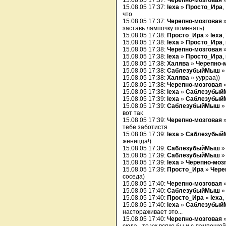
15.08.05 17:37:
Черепно-мозговая
15.08.05 17:37:
lexa
»
Просто_Ира
,
что
15.08.05 17:37:
Черепно-мозговая
заставь лампочку поменять)
15.08.05 17:38:
Просто_Ира
»
lexa
,
15.08.05 17:38:
lexa
»
Просто_Ира
,
15.08.05 17:38:
Черепно-мозговая
»
15.08.05 17:38:
lexa
»
Просто_Ира
,
15.08.05 17:38:
Халява
»
Черепно-
15.08.05 17:38:
СаблезубыйМыш
15.08.05 17:38:
Халява
» уурраа))
15.08.05 17:38:
Черепно-мозговая
15.08.05 17:38:
lexa
»
Саблезубы
15.08.05 17:39:
lexa
»
Саблезубы
15.08.05 17:39:
СаблезубыйМыш
вот так
15.08.05 17:39:
Черепно-мозговая
тебе заботистя
15.08.05 17:39:
lexa
»
Саблезубы
женицца!)
15.08.05 17:39:
СаблезубыйМыш
15.08.05 17:39:
СаблезубыйМыш
15.08.05 17:39:
lexa
»
Черепно-моз
15.08.05 17:39:
Просто_Ира
»
Чере
соседа)
15.08.05 17:40:
Черепно-мозговая
15.08.05 17:40:
СаблезубыйМыш
15.08.05 17:40:
Просто_Ира
»
lexa
,
15.08.05 17:40:
lexa
»
Саблезубы
настораживает это...
15.08.05 17:40:
Черепно-мозговая