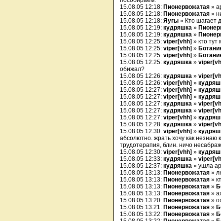
пособираем.
15.08.05 12:18:
Пионервожатая
» а
15.08.05 12:18:
Пионервожатая
» н
15.08.05 12:18:
Яугы
» Кто шагает 
15.08.05 12:19:
кудряшка
»
Пионер
15.08.05 12:19:
кудряшка
»
Пионер
15.08.05 12:25:
viper[vhh]
» кто тут
15.08.05 12:25:
viper[vhh]
»
Ботани
15.08.05 12:25:
viper[vhh]
»
Ботани
15.08.05 12:25:
кудряшка
»
viper[v
обижал?
15.08.05 12:26:
кудряшка
»
viper[v
15.08.05 12:26:
viper[vhh]
»
кудряш
15.08.05 12:27:
viper[vhh]
»
кудряш
15.08.05 12:27:
viper[vhh]
»
кудряш
15.08.05 12:27:
кудряшка
»
viper[v
15.08.05 12:27:
кудряшка
»
viper[v
15.08.05 12:27:
viper[vhh]
»
кудряш
15.08.05 12:28:
кудряшка
»
viper[v
15.08.05 12:30:
viper[vhh]
»
кудряш
абсолютно. жрать хочу как незнаю к
трудотерапия, блин. ничо несабра
15.08.05 12:30:
viper[vhh]
»
кудряш
15.08.05 12:33:
кудряшка
»
viper[v
15.08.05 12:37:
кудряшка
» ушла а
15.08.05 13:13:
Пионервожатая
» л
15.08.05 13:13:
Пионервожатая
» к
15.08.05 13:13:
Пионервожатая
»
Б
15.08.05 13:13:
Пионервожатая
» ах
15.08.05 13:20:
Пионервожатая
» о
15.08.05 13:21:
Пионервожатая
»
Б
15.08.05 13:22:
Пионервожатая
»
Б