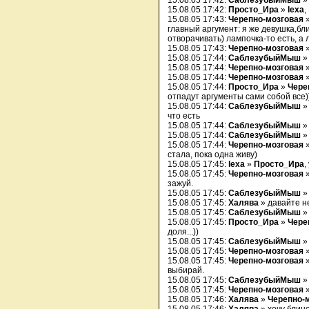
15.08.05 17:42:
СаблезубыйМыш
» 
15.08.05 17:42:
Просто_Ира
»
lexa
,
15.08.05 17:43:
Черепно-мозговая
главный аргумент: я же девушка,бли
отворачивать) лампочка-то есть, а л
15.08.05 17:43:
Черепно-мозговая
»
15.08.05 17:44:
СаблезубыйМыш
»
15.08.05 17:44:
Черепно-мозговая
15.08.05 17:44:
Черепно-мозговая
»
15.08.05 17:44:
Просто_Ира
»
Чере
отпадут аргументы сами собой все)
15.08.05 17:44:
СаблезубыйМыш
что есть
15.08.05 17:44:
СаблезубыйМыш
» 
15.08.05 17:44:
СаблезубыйМыш
» 
15.08.05 17:44:
Черепно-мозговая
стала, пока одна живу)
15.08.05 17:45:
lexa
»
Просто_Ира
,
15.08.05 17:45:
Черепно-мозговая
зажуй.
15.08.05 17:45:
СаблезубыйМыш
15.08.05 17:45:
Халява
» давайте не
15.08.05 17:45:
СаблезубыйМыш
15.08.05 17:45:
Просто_Ира
»
Чере
доля...))
15.08.05 17:45:
СаблезубыйМыш
15.08.05 17:45:
Черепно-мозговая
15.08.05 17:45:
Черепно-мозговая
выбирай.
15.08.05 17:45:
СаблезубыйМыш
»
15.08.05 17:45:
Черепно-мозговая
15.08.05 17:46:
Халява
»
Черепно-