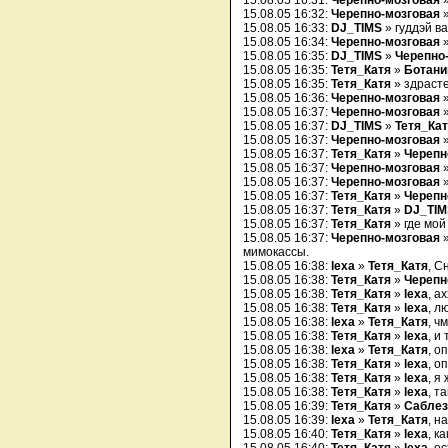
15.08.05 16:31:
Черепно-мозговая
15.08.05 16:32:
Черепно-мозговая
»
15.08.05 16:33:
DJ_TIMS
» гуддэй ва
15.08.05 16:34:
Черепно-мозговая
15.08.05 16:35:
DJ_TIMS
»
Черепно
15.08.05 16:35:
Тетя_Катя
»
Ботани
15.08.05 16:35:
Тетя_Катя
» здраст
15.08.05 16:36:
Черепно-мозговая
15.08.05 16:37:
Черепно-мозговая
»
15.08.05 16:37:
DJ_TIMS
»
Тетя_Ка
15.08.05 16:37:
Черепно-мозговая
»
15.08.05 16:37:
Тетя_Катя
»
Черепн
15.08.05 16:37:
Черепно-мозговая
»
15.08.05 16:37:
Черепно-мозговая
15.08.05 16:37:
Тетя_Катя
»
Черепн
15.08.05 16:37:
Тетя_Катя
»
DJ_TIM
15.08.05 16:37:
Тетя_Катя
» где мой
15.08.05 16:37:
Черепно-мозговая
мимокассы.
15.08.05 16:38:
lexa
»
Тетя_Катя
, С
15.08.05 16:38:
Тетя_Катя
»
Черепн
15.08.05 16:38:
Тетя_Катя
»
lexa
, а
15.08.05 16:38:
Тетя_Катя
»
lexa
, л
15.08.05 16:38:
lexa
»
Тетя_Катя
, ч
15.08.05 16:38:
Тетя_Катя
»
lexa
, и
15.08.05 16:38:
lexa
»
Тетя_Катя
, о
15.08.05 16:38:
Тетя_Катя
»
lexa
, оп
15.08.05 16:38:
Тетя_Катя
»
lexa
, я
15.08.05 16:38:
Тетя_Катя
»
lexa
, т
15.08.05 16:39:
Тетя_Катя
»
Сабле
15.08.05 16:39:
lexa
»
Тетя_Катя
, н
15.08.05 16:40:
Тетя_Катя
»
lexa
, к