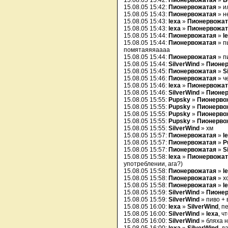
15.08.05 15:42:
Пионервожатая
»
Б
15.08.05 15:42:
Пионервожатая
» и
15.08.05 15:43:
Пионервожатая
» н
15.08.05 15:43:
lexa
»
Пионервожат
15.08.05 15:43:
lexa
»
Пионервожат
15.08.05 15:44:
Пионервожатая
»
l
15.08.05 15:44:
Пионервожатая
» п
помятаяяяаааа
15.08.05 15:44:
Пионервожатая
» п
15.08.05 15:44:
SilverWind
»
Пионе
15.08.05 15:45:
Пионервожатая
»
S
15.08.05 15:46:
Пионервожатая
» ч
15.08.05 15:46:
lexa
»
Пионервожат
15.08.05 15:46:
SilverWind
»
Пионе
15.08.05 15:55:
Pupsky
»
Пионерво
15.08.05 15:55:
Pupsky
»
Пионерво
15.08.05 15:55:
Pupsky
»
Пионерво
15.08.05 15:55:
Pupsky
»
Пионерво
15.08.05 15:55:
SilverWind
» хм
15.08.05 15:57:
Пионервожатая
»
l
15.08.05 15:57:
Пионервожатая
»
P
15.08.05 15:57:
Пионервожатая
»
S
15.08.05 15:58:
lexa
»
Пионервожат
употреблении, ага?)
15.08.05 15:58:
Пионервожатая
»
l
15.08.05 15:58:
Пионервожатая
» хо
15.08.05 15:58:
Пионервожатая
»
l
15.08.05 15:59:
SilverWind
»
Пионе
15.08.05 15:59:
SilverWind
» пиво + 
15.08.05 16:00:
lexa
»
SilverWind
, п
15.08.05 16:00:
SilverWind
»
lexa
, ч
15.08.05 16:00:
SilverWind
» бляха 