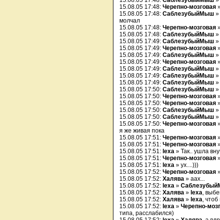
15.08.05 17:48:
СаблезубыйМыш
» 
15.08.05 17:48:
Черепно-мозговая
15.08.05 17:48:
СаблезубыйМыш
молчал
15.08.05 17:48:
Черепно-мозговая
15.08.05 17:48:
СаблезубыйМыш
» 
15.08.05 17:49:
СаблезубыйМыш
» 
15.08.05 17:49:
Черепно-мозговая
»
15.08.05 17:49:
СаблезубыйМыш
»
15.08.05 17:49:
Черепно-мозговая
15.08.05 17:49:
СаблезубыйМыш
» 
15.08.05 17:49:
СаблезубыйМыш
»
15.08.05 17:49:
СаблезубыйМыш
» 
15.08.05 17:50:
СаблезубыйМыш
»
15.08.05 17:50:
Черепно-мозговая
»
15.08.05 17:50:
Черепно-мозговая
15.08.05 17:50:
СаблезубыйМыш
15.08.05 17:50:
СаблезубыйМыш
15.08.05 17:50:
Черепно-мозговая
я же живая пока
15.08.05 17:51:
Черепно-мозговая
»
15.08.05 17:51:
Черепно-мозговая
»
15.08.05 17:51:
lexa
» Так.. ушла вну
15.08.05 17:51:
Черепно-мозговая
15.08.05 17:51:
lexa
» ух....)))
15.08.05 17:52:
Черепно-мозговая
15.08.05 17:52:
Халява
» аах...
15.08.05 17:52:
lexa
»
Саблезубы
15.08.05 17:52:
Халява
»
lexa
, выб
15.08.05 17:52:
Халява
»
lexa
, чтоб
15.08.05 17:52:
lexa
»
Черепно-моз
типа, расслабился)