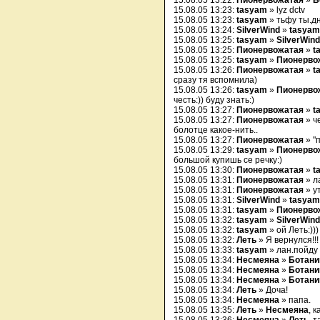
15.08.05 13:22:
Пионервожатая
»
Б
15.08.05 13:23:
tasyam
» lyz dctv
15.08.05 13:23:
tasyam
» тьфу ты.дн
15.08.05 13:24:
SilverWind
»
tasyam
15.08.05 13:25:
tasyam
»
SilverWind
15.08.05 13:25:
Пионервожатая
»
t
15.08.05 13:25:
tasyam
»
Пионерво
15.08.05 13:26:
Пионервожатая
»
t
сразу тя вспомнила)
15.08.05 13:26:
tasyam
»
Пионерво
честь:)) буду знать:)
15.08.05 13:27:
Пионервожатая
»
t
15.08.05 13:27:
Пионервожатая
» ч
болотце какое-нить..
15.08.05 13:27:
Пионервожатая
» "
15.08.05 13:29:
tasyam
»
Пионерво
большой купишь се речку:)
15.08.05 13:30:
Пионервожатая
»
t
15.08.05 13:31:
Пионервожатая
» л
15.08.05 13:31:
Пионервожатая
» у
15.08.05 13:31:
SilverWind
»
tasyam
15.08.05 13:31:
tasyam
»
Пионерво
15.08.05 13:32:
tasyam
»
SilverWind
15.08.05 13:32:
tasyam
» ой Леть:)))
15.08.05 13:32:
Леть
» Я вернулся!!!
15.08.05 13:33:
tasyam
» лан.пойду 
15.08.05 13:34:
Несмеяна
»
Ботани
15.08.05 13:34:
Несмеяна
»
Ботани
15.08.05 13:34:
Несмеяна
»
Ботани
15.08.05 13:34:
Леть
» Доча!
15.08.05 13:34:
Несмеяна
» папа.
15.08.05 13:35:
Леть
»
Несмеяна
, к