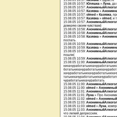
15.08.05 10:57:
Казявка
» здрасте
15.08.05 10:57:
Юляшка
»
Луна
, да 
15.08.05 10:57:
АнонимныйАлкого
15.08.05 10:57:
Казявка
»
Анонимн
15.08.05 10:57:
olmed
»
Казявка
, п
15.08.05 10:57:
Казявка
»
olmed
, и
15.08.05 10:57:
АнонимныйАлкого
доверяю своим чувствам)
15.08.05 10:58:
АнонимныйАлкого
15.08.05 10:58:
АнонимныйАлкого
15.08.05 10:58:
Казявка
»
Анонимн
поспать
15.08.05 10:59:
АнонимныйАлкого
15.08.05 10:59:
Казявка
»
Анонимн
15.08.05 10:59:
АнонимныйАлкого
пошли(
15.08.05 10:59:
АнонимныйАлкого
15.08.05 11:00:
АнонимныйАлкого
нихачуработатьнихачуработатьних
ботатьнихачуработатьнихачуработ
хачуработатьнихачуработатьнихач
татьнихачуработатьнихачуработат
чуработатьнихачуработать
15.08.05 11:00:
АнонимныйАлкого
15.08.05 11:00:
olmed
»
Анонимный
15.08.05 11:01:
АнонимныйАлкого
15.08.05 11:01:
Луна
» Про Анонимн
15.08.05 11:02:
olmed
»
Анонимный
15.08.05 11:03:
АнонимныйАлкого
15.08.05 11:03:
olmed
»
Луна
, комп
15.08.05 11:03:
АнонимныйАлкого
что легкий депрессняк.