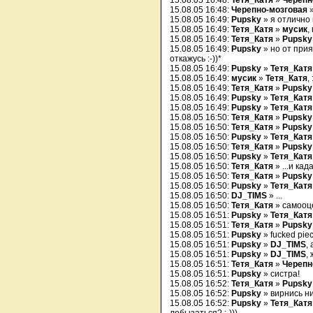
15.08.05 16:48:
Тетя_Катя
»
Черепн
15.08.05 16:48:
Черепно-мозговая
15.08.05 16:49:
Pupsky
» я отлично
15.08.05 16:49:
Тетя_Катя
»
мусик
,
15.08.05 16:49:
Тетя_Катя
»
Pupsky
15.08.05 16:49:
Pupsky
» но от при
откажусь :-))*
15.08.05 16:49:
Pupsky
»
Тетя_Катя
15.08.05 16:49:
мусик
»
Тетя_Катя
, 
15.08.05 16:49:
Тетя_Катя
»
Pupsky
15.08.05 16:49:
Pupsky
»
Тетя_Катя
15.08.05 16:49:
Pupsky
»
Тетя_Катя
15.08.05 16:50:
Тетя_Катя
»
Pupsky
15.08.05 16:50:
Тетя_Катя
»
Pupsky
15.08.05 16:50:
Pupsky
»
Тетя_Катя
15.08.05 16:50:
Тетя_Катя
»
Pupsky
15.08.05 16:50:
Pupsky
»
Тетя_Катя
15.08.05 16:50:
Тетя_Катя
» ...и ка
15.08.05 16:50:
Тетя_Катя
»
Pupsky
15.08.05 16:50:
Pupsky
»
Тетя_Катя
15.08.05 16:50:
DJ_TIMS
» ...
15.08.05 16:50:
Тетя_Катя
» самооцен
15.08.05 16:51:
Pupsky
»
Тетя_Катя
15.08.05 16:51:
Тетя_Катя
»
Pupsky
15.08.05 16:51:
Pupsky
» fucked piece
15.08.05 16:51:
Pupsky
»
DJ_TIMS
,
15.08.05 16:51:
Pupsky
»
DJ_TIMS
,
15.08.05 16:51:
Тетя_Катя
»
Черепн
15.08.05 16:51:
Pupsky
» систра!
15.08.05 16:52:
Тетя_Катя
»
Pupsky
15.08.05 16:52:
Pupsky
» вирнись ни
15.08.05 16:52:
Pupsky
»
Тетя_Катя