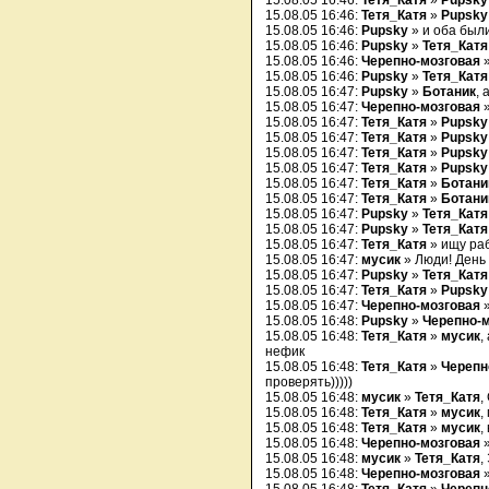
15.08.05 16:46:
Тетя_Катя
»
Pupsky
15.08.05 16:46:
Тетя_Катя
»
Pupsky
15.08.05 16:46:
Pupsky
» и оба были
15.08.05 16:46:
Pupsky
»
Тетя_Катя
15.08.05 16:46:
Черепно-мозговая
15.08.05 16:46:
Pupsky
»
Тетя_Катя
15.08.05 16:47:
Pupsky
»
Ботаник
, 
15.08.05 16:47:
Черепно-мозговая
15.08.05 16:47:
Тетя_Катя
»
Pupsky
15.08.05 16:47:
Тетя_Катя
»
Pupsky
15.08.05 16:47:
Тетя_Катя
»
Pupsky
15.08.05 16:47:
Тетя_Катя
»
Pupsky
15.08.05 16:47:
Тетя_Катя
»
Ботани
15.08.05 16:47:
Тетя_Катя
»
Ботани
15.08.05 16:47:
Pupsky
»
Тетя_Катя
15.08.05 16:47:
Pupsky
»
Тетя_Катя
15.08.05 16:47:
Тетя_Катя
» ищу рабо
15.08.05 16:47:
мусик
» Люди! День 
15.08.05 16:47:
Pupsky
»
Тетя_Катя
15.08.05 16:47:
Тетя_Катя
»
Pupsky
15.08.05 16:47:
Черепно-мозговая
15.08.05 16:48:
Pupsky
»
Черепно-
15.08.05 16:48:
Тетя_Катя
»
мусик
,
нефик
15.08.05 16:48:
Тетя_Катя
»
Черепн
проверять)))))
15.08.05 16:48:
мусик
»
Тетя_Катя
,
15.08.05 16:48:
Тетя_Катя
»
мусик
,
15.08.05 16:48:
Тетя_Катя
»
мусик
,
15.08.05 16:48:
Черепно-мозговая
»
15.08.05 16:48:
мусик
»
Тетя_Катя
,
15.08.05 16:48:
Черепно-мозговая