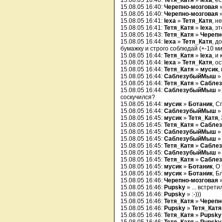
15.08.05 16:40:
Тетя_Катя
»
lexa
, е
15.08.05 16:40:
Черепно-мозговая
15.08.05 16:40:
Черепно-мозговая
»
15.08.05 16:41:
lexa
»
Тетя_Катя
, н
15.08.05 16:41:
Тетя_Катя
»
lexa
, э
15.08.05 16:43:
Тетя_Катя
»
Черепн
15.08.05 16:44:
lexa
»
Тетя_Катя
, д
бумажку и строго соблюдай (+-10 ми
15.08.05 16:44:
Тетя_Катя
»
lexa
, и
15.08.05 16:44:
lexa
»
Тетя_Катя
, о
15.08.05 16:44:
Тетя_Катя
»
мусик
,
15.08.05 16:44:
СаблезубыйМыш
15.08.05 16:44:
Тетя_Катя
»
Сабле
15.08.05 16:44:
СаблезубыйМыш
»
соскучился?
15.08.05 16:44:
мусик
»
Ботаник
, С
15.08.05 16:44:
СаблезубыйМыш
»
15.08.05 16:45:
мусик
»
Тетя_Катя
,
15.08.05 16:45:
Тетя_Катя
»
Сабле
15.08.05 16:45:
СаблезубыйМыш
15.08.05 16:45:
СаблезубыйМыш
»
15.08.05 16:45:
Тетя_Катя
»
Сабле
15.08.05 16:45:
СаблезубыйМыш
» 
15.08.05 16:45:
Тетя_Катя
»
Сабле
15.08.05 16:45:
мусик
»
Ботаник
, О
15.08.05 16:45:
мусик
»
Ботаник
, Б
15.08.05 16:46:
Черепно-мозговая
15.08.05 16:46:
Pupsky
» ... встрети
15.08.05 16:46:
Pupsky
» :-)))
15.08.05 16:46:
Тетя_Катя
»
Черепн
15.08.05 16:46:
Pupsky
»
Тетя_Катя
15.08.05 16:46:
Тетя_Катя
»
Pupsky