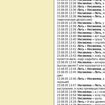
15.08.05 13:36:
Несмеяна
»
Леть
, т
15.08.05 13:36:
Несмеяна
»
Леть
, 
15.08.05 13:36:
Леть
»
Несмеяна
, 
15.08.05 13:36:
Леть
»
Несмеяна
, 
15.08.05 13:37:
Несмеяна
»
Леть
, 
15.08.05 13:38:
Несмеяна
»
Леть
, 
тематическую депрессию)
15.08.05 13:38:
Несмеяна
»
Леть
, 
15.08.05 13:39:
Леть
»
Несмеяна
, 
15.08.05 13:39:
Леть
»
Несмеяна
, 
15.08.05 13:40:
Несмеяна
»
Леть
, 
15.08.05 13:40:
Несмеяна
» вот еще
15.08.05 13:40:
Несмеяна
» сразу "
15.08.05 13:41:
Несмеяна
» спасибо
15.08.05 13:41:
Леть
»
Несмеяна
, 
15.08.05 13:41:
Леть
»
Несмеяна
, 
15.08.05 13:42:
Несмеяна
»
Леть
, 
15.08.05 13:43:
Несмеяна
» хожу, п
пугается мало. надо надыбать черн
15.08.05 13:43:
Несмеяна
» интерес
быстро уволят? или попугаются и 
15.08.05 13:44:
Леть
»
Несмеяна
, д
15.08.05 13:45:
Несмеяна
»
Леть
, 
цвет.
15.08.05 13:46:
Леть
»
Несмеяна
, 
чорным!)
15.08.05 13:47:
Несмеяна
»
Леть
, 
настроение, я хожу преимущественно
15.08.05 13:48:
Несмеяна
» а с соч
15.08.05 13:54:
Несмеяна
» хочу то
15.08.05 13:55:
Несмеяна
» ушла.
15.08.05 14:28:
Леть
» И все дружно 