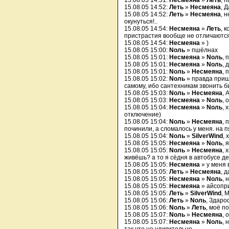
15.08.05 14:51:
Несмеяна
»
Леть
, 
15.08.05 14:52:
Леть
»
Несмеяна
, 
15.08.05 14:52:
Леть
»
Несмеяна
, 
окунуться!..
15.08.05 14:54:
Несмеяна
»
Леть
, 
пристрастия вообще не отличаютс
15.08.05 14:54:
Несмеяна
» )
15.08.05 15:00:
Nоль
» пшёлнах
15.08.05 15:01:
Несмеяна
»
Nоль
, 
15.08.05 15:01:
Несмеяна
»
Nоль
, 
15.08.05 15:01:
Nоль
»
Несмеяна
, 
15.08.05 15:02:
Nоль
» правда приш
самому, ибо сантехникам звонить б
15.08.05 15:03:
Nоль
»
Несмеяна
, 
15.08.05 15:03:
Несмеяна
»
Nоль
, 
15.08.05 15:04:
Несмеяна
»
Nоль
, 
отключение)
15.08.05 15:04:
Nоль
»
Несмеяна
, 
починили, а сломалось у меня. на 
15.08.05 15:04:
Nоль
»
SilverWind
, 
15.08.05 15:05:
Несмеяна
»
Nоль
, 
15.08.05 15:05:
Nоль
»
Несмеяна
, 
живёшь? а то я сёдня в автобусе д
15.08.05 15:05:
Несмеяна
» у меня 
15.08.05 15:05:
Леть
»
Несмеяна
, д
15.08.05 15:05:
Несмеяна
»
Nоль
, 
15.08.05 15:05:
Несмеяна
» айсопри
15.08.05 15:05:
Леть
»
SilverWind
, 
15.08.05 15:06:
Леть
»
Nоль
, Здаро
15.08.05 15:06:
Nоль
»
Леть
, моё п
15.08.05 15:07:
Nоль
»
Несмеяна
, 
15.08.05 15:07:
Несмеяна
»
Nоль
, 