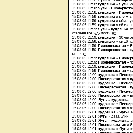
15.08.05 11:58:
Яугы
» тааак короче 
15.08.05 11:58:
кудряшка
»
Яугы
, 
15.08.05 11:58:
Яугы
»
Пионервожа
15.08.05 11:58:
кудряшка
»
Пионер
15.08.05 11:59:
кудряшка
» кручу ве
15.08.05 11:59:
кудряшка
» обмануть
15.08.05 11:59:
кудряшка
» ой сколь
15.08.05 11:59:
Яугы
»
кудряшка
, 
степени возбудимости ))))
15.08.05 11:59:
кудряшка
» 36 часов
15.08.05 11:59:
кудряшка
» ой...6 ч
15.08.05 11:59:
Пионервожатая
»
Я
15.08.05 11:59:
Пионервожатая
»
к
маньяк))
15.08.05 11:59:
кудряшка
»
Пионер
15.08.05 11:59:
Пионервожатая
» п
15.08.05 11:59:
кудряшка
»
Пионер
15.08.05 11:59:
Пионервожатая
»
к
15.08.05 12:00:
кудряшка
»
Пионер
15.08.05 12:00:
Пионервожатая
»
к
15.08.05 12:00:
кудряшка
»
Пионер
15.08.05 12:00:
Пионервожатая
»
к
15.08.05 12:00:
кудряшка
»
Пионер
15.08.05 12:00:
Пионервожатая
»
к
15.08.05 12:00:
Яугы
»
кудряшка
, 
15.08.05 12:00:
кудряшка
»
Пионер
15.08.05 12:00:
Пионервожатая
» ч
15.08.05 12:01:
кудряшка
»
Яугы
, 
15.08.05 12:01:
Яугы
» дааа блин
15.08.05 12:01:
Яугы
»
кудряшка
, 
15.08.05 12:01:
Пионервожатая
»
Я
15.08.05 12:01:
кудряшка
»
Яугы
, 