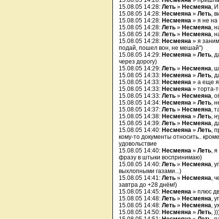
15.08.05 14:28:
Несмеяна
» пришла
15.08.05 14:28:
Леть
»
Несмеяна
, И
15.08.05 14:28:
Несмеяна
»
Леть
, в
15.08.05 14:28:
Несмеяна
» я не на
15.08.05 14:28:
Леть
»
Несмеяна
, 
15.08.05 14:28:
Леть
»
Несмеяна
, 
15.08.05 14:28:
Несмеяна
» я зани
подай, пошел вон, не мешай")
15.08.05 14:29:
Несмеяна
»
Леть
, 
через дорогу)
15.08.05 14:29:
Леть
»
Несмеяна
, 
15.08.05 14:33:
Несмеяна
»
Леть
, 
15.08.05 14:33:
Несмеяна
» а еще 
15.08.05 14:33:
Несмеяна
» торта-т
15.08.05 14:33:
Леть
»
Несмеяна
, 
15.08.05 14:34:
Несмеяна
»
Леть
, 
15.08.05 14:37:
Леть
»
Несмеяна
, 
15.08.05 14:38:
Несмеяна
»
Леть
, 
15.08.05 14:39:
Леть
»
Несмеяна
, 
15.08.05 14:40:
Несмеяна
»
Леть
, 
кому-то документы относить.. кроме
удовольствие
15.08.05 14:40:
Несмеяна
»
Леть
, 
фразу в штыки воспринимаю)
15.08.05 14:40:
Леть
»
Несмеяна
, 
выхлопными газами...)
15.08.05 14:41:
Леть
»
Несмеяна
, 
завтра до +28 днём!)
15.08.05 14:45:
Несмеяна
» плюс дв
15.08.05 14:48:
Леть
»
Несмеяна
, у
15.08.05 14:48:
Леть
»
Несмеяна
, 
15.08.05 14:50:
Несмеяна
»
Леть
, ))