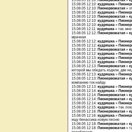
15.08.05 12:10:
Пионервожатая
»
к
15.08.05 12:10:
кудряшка
»
Пионер
15.08.05 12:10:
Пионервожатая
» э
15.08.05 12:10:
кудряшка
»
Пионер
15.08.05 12:10:
Пионервожатая
»
к
15.08.05 12:10:
кудряшка
»
Пионер
15.08.05 12:10:
кудряшка
»
Пионер
15.08.05 12:11:
кудряшка
» так..мн
15.08.05 12:12:
Пионервожатая
»
к
мрачная
15.08.05 12:12:
кудряшка
»
Пионер
15.08.05 12:12:
кудряшка
»
Пионер
15.08.05 12:12:
Пионервожатая
»
к
15.08.05 12:12:
кудряшка
»
Пионер
15.08.05 12:13:
кудряшка
»
Пионер
15.08.05 12:13:
кудряшка
»
Пионер
15.08.05 12:13:
Пионервожатая
»
к
которой мы обедать ходили, две нед
15.08.05 12:13:
кудряшка
»
Пионер
15.08.05 12:13:
Пионервожатая
»
к
компанию ток найду.
15.08.05 12:13:
кудряшка
»
Пионер
15.08.05 12:14:
кудряшка
»
Пионер
15.08.05 12:14:
Пионервожатая
»
к
15.08.05 12:14:
Пионервожатая
»
к
15.08.05 12:14:
кудряшка
»
Пионер
15.08.05 12:15:
кудряшка
» так..по
15.08.05 12:16:
Пионервожатая
»
к
15.08.05 12:16:
кудряшка
»
Пионер
ищу бенассика новую песню
15.08.05 12:18:
Пионервожатая
»
к
15.08.05 12:18:
Пионервожатая
» т