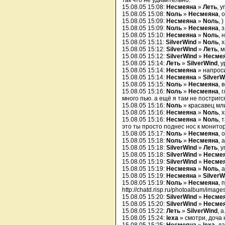
так что не удивительно.
15.08.05 15:08:
Несмеяна
»
Леть
, уг
15.08.05 15:08:
Nоль
»
Несмеяна
, 
15.08.05 15:09:
Несмеяна
»
Nоль
, )
15.08.05 15:09:
Nоль
»
Несмеяна
, 
15.08.05 15:10:
Несмеяна
»
Nоль
, 
15.08.05 15:11:
SilverWind
»
Nоль
, 
15.08.05 15:12:
SilverWind
»
Леть
, 
15.08.05 15:12:
SilverWind
»
Несме
15.08.05 15:14:
Леть
»
SilverWind
, 
15.08.05 15:14:
Несмеяна
» напроси
15.08.05 15:14:
Несмеяна
»
SilverW
15.08.05 15:15:
Nоль
»
Несмеяна
, 
15.08.05 15:16:
Nоль
»
Несмеяна
, 
много пью. а ещё я там не постриг
15.08.05 15:16:
Nоль
» красавец мл
15.08.05 15:16:
Несмеяна
»
Nоль
, х
15.08.05 15:16:
Несмеяна
»
Nоль
, 
это ты просто поднес нос к монитор
15.08.05 15:17:
Nоль
»
Несмеяна
, 
15.08.05 15:18:
Nоль
»
Несмеяна
, 
15.08.05 15:18:
SilverWind
»
Леть
, у
15.08.05 15:18:
SilverWind
»
Несме
15.08.05 15:19:
SilverWind
»
Несме
15.08.05 15:19:
Несмеяна
»
Nоль
, 
15.08.05 15:19:
Несмеяна
»
SilverW
15.08.05 15:19:
Nоль
»
Несмеяна
, 
http://chatd.risp.ru/photoalbum/imag
15.08.05 15:20:
SilverWind
»
Несме
15.08.05 15:20:
SilverWind
»
Несме
15.08.05 15:22:
Леть
»
SilverWind
, а.
15.08.05 15:24:
lexa
» смотри, доча н