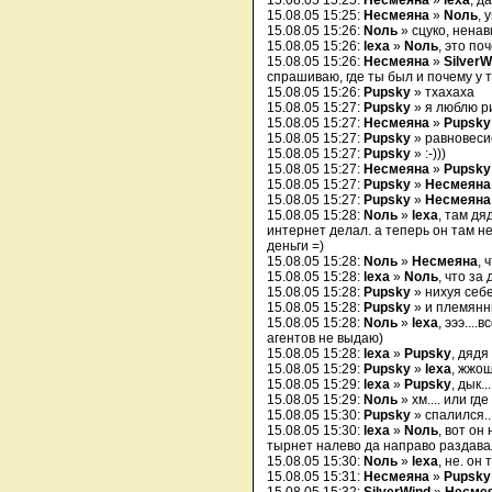
15.08.05 15:25:
Несмеяна
»
lexa
, д
15.08.05 15:25:
Несмеяна
»
Nоль
, у
15.08.05 15:26:
Nоль
» сцуко, нена
15.08.05 15:26:
lexa
»
Nоль
, это по
15.08.05 15:26:
Несмеяна
»
SilverW
спрашиваю, где ты был и почему у 
15.08.05 15:26:
Pupsky
» тхахаха
15.08.05 15:27:
Pupsky
» я люблю р
15.08.05 15:27:
Несмеяна
»
Pupsky
15.08.05 15:27:
Pupsky
» равновеси
15.08.05 15:27:
Pupsky
» :-)))
15.08.05 15:27:
Несмеяна
»
Pupsky
15.08.05 15:27:
Pupsky
»
Несмеяна
15.08.05 15:27:
Pupsky
»
Несмеяна
15.08.05 15:28:
Nоль
»
lexa
, там д
интернет делал. а теперь он там н
деньги =)
15.08.05 15:28:
Nоль
»
Несмеяна
, 
15.08.05 15:28:
lexa
»
Nоль
, что за
15.08.05 15:28:
Pupsky
» нихуя себе
15.08.05 15:28:
Pupsky
» и племяннич
15.08.05 15:28:
Nоль
»
lexa
, эээ...
агентов не выдаю)
15.08.05 15:28:
lexa
»
Pupsky
, дядя
15.08.05 15:29:
Pupsky
»
lexa
, жжош 
15.08.05 15:29:
lexa
»
Pupsky
, дык.
15.08.05 15:29:
Nоль
» хм.... или где
15.08.05 15:30:
Pupsky
» спалился.. 
15.08.05 15:30:
lexa
»
Nоль
, вот он
тырнет налево да направо раздавал
15.08.05 15:30:
Nоль
»
lexa
, не. он
15.08.05 15:31:
Несмеяна
»
Pupsky