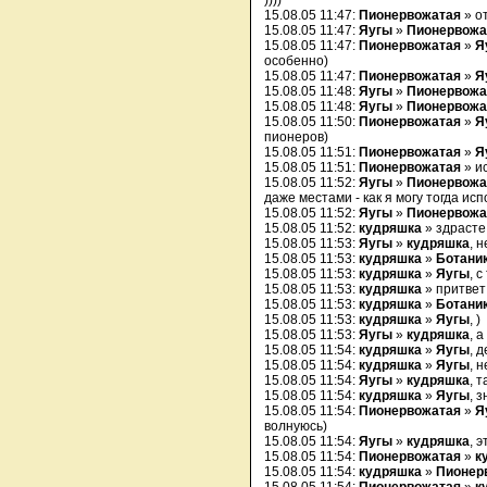
))))
15.08.05 11:47:
Пионервожатая
» о
15.08.05 11:47:
Яугы
»
Пионервожа
15.08.05 11:47:
Пионервожатая
»
Я
особенно)
15.08.05 11:47:
Пионервожатая
»
Я
15.08.05 11:48:
Яугы
»
Пионервожа
15.08.05 11:48:
Яугы
»
Пионервожа
15.08.05 11:50:
Пионервожатая
»
Я
пионеров)
15.08.05 11:51:
Пионервожатая
»
Я
15.08.05 11:51:
Пионервожатая
» и
15.08.05 11:52:
Яугы
»
Пионервожа
даже местами - как я могу тогда исп
15.08.05 11:52:
Яугы
»
Пионервожа
15.08.05 11:52:
кудряшка
» здрасте
15.08.05 11:53:
Яугы
»
кудряшка
, 
15.08.05 11:53:
кудряшка
»
Ботани
15.08.05 11:53:
кудряшка
»
Яугы
, 
15.08.05 11:53:
кудряшка
» притвет
15.08.05 11:53:
кудряшка
»
Ботани
15.08.05 11:53:
кудряшка
»
Яугы
, )
15.08.05 11:53:
Яугы
»
кудряшка
, а
15.08.05 11:54:
кудряшка
»
Яугы
, 
15.08.05 11:54:
кудряшка
»
Яугы
, 
15.08.05 11:54:
Яугы
»
кудряшка
, 
15.08.05 11:54:
кудряшка
»
Яугы
, 
15.08.05 11:54:
Пионервожатая
»
Я
волнуюсь)
15.08.05 11:54:
Яугы
»
кудряшка
, 
15.08.05 11:54:
Пионервожатая
»
к
15.08.05 11:54:
кудряшка
»
Пионер