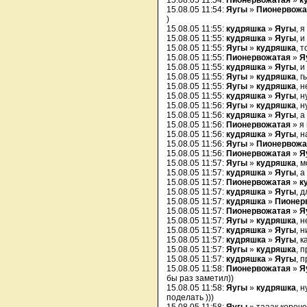
15.08.05 11:54:
Пионервожатая
»
к
15.08.05 11:54:
Яугы
»
Пионервожа
)
15.08.05 11:55:
кудряшка
»
Яугы
, 
15.08.05 11:55:
кудряшка
»
Яугы
, 
15.08.05 11:55:
Яугы
»
кудряшка
, 
15.08.05 11:55:
Пионервожатая
»
Я
15.08.05 11:55:
кудряшка
»
Яугы
, 
15.08.05 11:55:
Яугы
»
кудряшка
, 
15.08.05 11:55:
Яугы
»
кудряшка
, 
15.08.05 11:55:
кудряшка
»
Яугы
, н
15.08.05 11:56:
Яугы
»
кудряшка
, 
15.08.05 11:56:
кудряшка
»
Яугы
, 
15.08.05 11:56:
Пионервожатая
» я 
15.08.05 11:56:
кудряшка
»
Яугы
, 
15.08.05 11:56:
Яугы
»
Пионервожа
15.08.05 11:56:
Пионервожатая
»
Я
15.08.05 11:57:
Яугы
»
кудряшка
, 
15.08.05 11:57:
кудряшка
»
Яугы
, 
15.08.05 11:57:
Пионервожатая
»
к
15.08.05 11:57:
кудряшка
»
Яугы
, 
15.08.05 11:57:
кудряшка
»
Пионер
15.08.05 11:57:
Пионервожатая
»
Я
15.08.05 11:57:
Яугы
»
кудряшка
, 
15.08.05 11:57:
кудряшка
»
Яугы
, 
15.08.05 11:57:
кудряшка
»
Яугы
, 
15.08.05 11:57:
Яугы
»
кудряшка
, 
15.08.05 11:57:
кудряшка
»
Яугы
, 
15.08.05 11:58:
Пионервожатая
»
Я
бы раз заметил))
15.08.05 11:58:
Яугы
»
кудряшка
, 
поделать )))