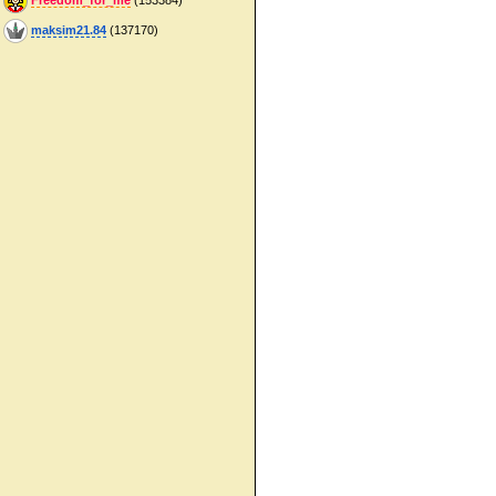
maksim21.84
(137170)