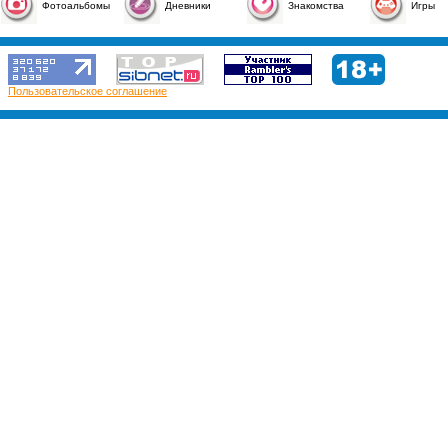
Фотоальбомы
Дневники
Знакомства
Игры
Пользовательское соглашение