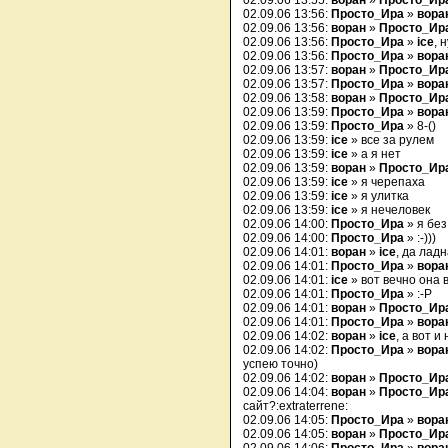
02.09.06 13:55:
воран
»
Просто_Ир
02.09.06 13:56:
Просто_Ира
»
вора
02.09.06 13:56:
воран
»
Просто_Ир
02.09.06 13:56:
Просто_Ира
»
ice
, 
02.09.06 13:56:
Просто_Ира
»
вора
02.09.06 13:57:
воран
»
Просто_Ир
02.09.06 13:57:
Просто_Ира
»
вора
02.09.06 13:58:
воран
»
Просто_Ир
02.09.06 13:59:
Просто_Ира
»
вора
02.09.06 13:59:
Просто_Ира
» 8-()
02.09.06 13:59:
ice
» все за рулем
02.09.06 13:59:
ice
» а я нет
02.09.06 13:59:
воран
»
Просто_Ир
02.09.06 13:59:
ice
» я черепаха
02.09.06 13:59:
ice
» я улитка
02.09.06 13:59:
ice
» я нечеловек
02.09.06 14:00:
Просто_Ира
» я без 
02.09.06 14:00:
Просто_Ира
» :-)))
02.09.06 14:01:
воран
»
ice
, да лад
02.09.06 14:01:
Просто_Ира
»
вора
02.09.06 14:01:
ice
» вот вечно она 
02.09.06 14:01:
Просто_Ира
» :-P
02.09.06 14:01:
воран
»
Просто_Ир
02.09.06 14:01:
Просто_Ира
»
вора
02.09.06 14:02:
воран
»
ice
, а вот и
02.09.06 14:02:
Просто_Ира
»
вора
успею точно)
02.09.06 14:02:
воран
»
Просто_Ир
02.09.06 14:04:
воран
»
Просто_Ир
сайт?:extraterrene:
02.09.06 14:05:
Просто_Ира
»
вора
02.09.06 14:05:
воран
»
Просто_Ир