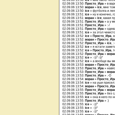
02.09.06 13:50:
ice
» мне было тепл
02.09.06 13:50:
Просто_Ира
» в ва
02.09.06 13:50:
воран
»
ice
, мне то
02.09.06 13:50:
ice
» футболга и лег
02.09.06 13:51:
ice
» ну и конечно, 
02.09.06 13:51:
воран
»
ice
, какая 
02.09.06 13:51:
Просто_Ира
» а у м
02.09.06 13:51:
Просто_Ира
» :-/
02.09.06 13:51:
Просто_Ира
» одев
02.09.06 13:51:
ice
» за этол чекисто
02.09.06 13:52:
ice
»
Просто_Ира
, 
02.09.06 13:52:
воран
»
Просто_Ир
02.09.06 13:52:
Просто_Ира
»
ice
, :
02.09.06 13:52:
ice
» я кстати заме
02.09.06 13:52:
ice
»
Просто_Ира
, 
02.09.06 13:52:
Просто_Ира
»
вора
02.09.06 13:52:
ice
» :-))*:-))*
02.09.06 13:52:
ice
» а вообще вы ме
02.09.06 13:53:
воран
»
Просто_Ир
02.09.06 13:53:
Просто_Ира
» навяз
02.09.06 13:53:
Просто_Ира
»
вора
02.09.06 13:53:
Просто_Ира
» .-O
02.09.06 13:54:
воран
»
Просто_Ир
02.09.06 13:54:
ice
» на уши присел:
02.09.06 13:54:
воран
»
Просто_Ир
02.09.06 13:55:
Просто_Ира
»
вора
02.09.06 13:55:
Просто_Ира
» без с
02.09.06 13:55:
ice
» она в него по 
02.09.06 13:55:
Просто_Ира
» :)
02.09.06 13:55:
ice
» :-))*
02.09.06 13:55:
ice
» :-))*
02.09.06 13:55:
ice
» :-))*