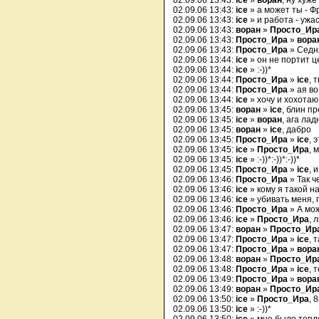
02.09.06 13:43:
ice
»
воран
, ну хуж
02.09.06 13:43:
ice
» а может ты - Ф
02.09.06 13:43:
ice
» и работа - ужасна
02.09.06 13:43:
воран
»
Просто_Ир
02.09.06 13:43:
Просто_Ира
»
вора
02.09.06 13:43:
Просто_Ира
» Седн
02.09.06 13:44:
ice
» он не портит ц
02.09.06 13:44:
ice
» :-))*
02.09.06 13:44:
Просто_Ира
»
ice
, 
02.09.06 13:44:
Просто_Ира
» ая во
02.09.06 13:44:
ice
» хочу и хохотаю
02.09.06 13:45:
воран
»
ice
, блин п
02.09.06 13:45:
ice
»
воран
, ага ла
02.09.06 13:45:
воран
»
ice
, дабро
02.09.06 13:45:
Просто_Ира
»
ice
, 
02.09.06 13:45:
ice
»
Просто_Ира
, 
02.09.06 13:45:
ice
» :-))*:-))*:-))*
02.09.06 13:45:
Просто_Ира
»
ice
, 
02.09.06 13:46:
Просто_Ира
» Так ч
02.09.06 13:46:
ice
» кому я такой на
02.09.06 13:46:
ice
» убивать меня, п
02.09.06 13:46:
Просто_Ира
» А мож
02.09.06 13:46:
ice
»
Просто_Ира
, 
02.09.06 13:47:
воран
»
Просто_Ир
02.09.06 13:47:
Просто_Ира
»
ice
, 
02.09.06 13:47:
Просто_Ира
»
вора
02.09.06 13:48:
воран
»
Просто_Ир
02.09.06 13:48:
Просто_Ира
»
ice
, 
02.09.06 13:49:
Просто_Ира
»
вора
02.09.06 13:49:
воран
»
Просто_Ир
02.09.06 13:50:
ice
»
Просто_Ира
, 8
02.09.06 13:50:
ice
» :-))*