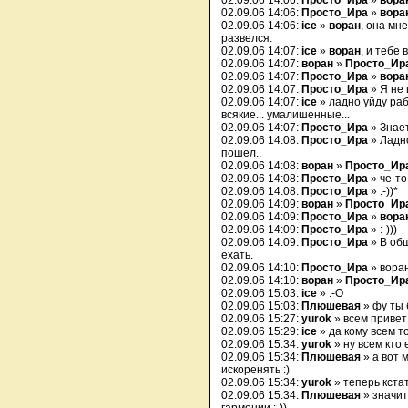
02.09.06 14:06:
Просто_Ира
»
вора
02.09.06 14:06:
Просто_Ира
»
вора
02.09.06 14:06:
ice
»
воран
, она мне
развелся.
02.09.06 14:07:
ice
»
воран
, и тебе 
02.09.06 14:07:
воран
»
Просто_Ир
02.09.06 14:07:
Просто_Ира
»
вора
02.09.06 14:07:
Просто_Ира
» Я не 
02.09.06 14:07:
ice
» ладно уйду рабо
всякие... умалишенные...
02.09.06 14:07:
Просто_Ира
» Знае
02.09.06 14:08:
Просто_Ира
» Ладн
пошел..
02.09.06 14:08:
воран
»
Просто_Ир
02.09.06 14:08:
Просто_Ира
» че-то
02.09.06 14:08:
Просто_Ира
» :-))*
02.09.06 14:09:
воран
»
Просто_Ир
02.09.06 14:09:
Просто_Ира
»
вора
02.09.06 14:09:
Просто_Ира
» :-)))
02.09.06 14:09:
Просто_Ира
» В общ
ехать.
02.09.06 14:10:
Просто_Ира
» воран
02.09.06 14:10:
воран
»
Просто_Ир
02.09.06 15:03:
ice
» .-O
02.09.06 15:03:
Плюшевая
» фу ты б
02.09.06 15:27:
yurok
» всем привет
02.09.06 15:29:
ice
» да кому всем т
02.09.06 15:34:
yurok
» ну всем кто 
02.09.06 15:34:
Плюшевая
» а вот 
искоренять :)
02.09.06 15:34:
yurok
» теперь кста
02.09.06 15:34:
Плюшевая
» значит