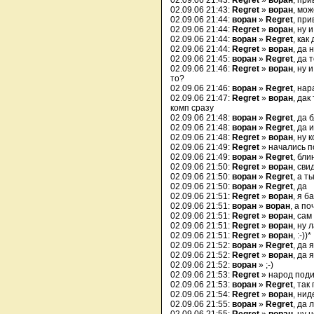
02.09.06 21:43:
Regret
»
воран
, при
02.09.06 21:43:
Regret
»
воран
, мо
02.09.06 21:44:
воран
»
Regret
, при
02.09.06 21:44:
Regret
»
воран
, ну 
02.09.06 21:44:
воран
»
Regret
, как
02.09.06 21:44:
Regret
»
воран
, да 
02.09.06 21:45:
воран
»
Regret
, да
02.09.06 21:46:
Regret
»
воран
, ну 
то?
02.09.06 21:46:
воран
»
Regret
, нар
02.09.06 21:47:
Regret
»
воран
, дак
комп сразу
02.09.06 21:48:
воран
»
Regret
, да
02.09.06 21:48:
воран
»
Regret
, да 
02.09.06 21:48:
Regret
»
воран
, ну 
02.09.06 21:49:
Regret
» начались п
02.09.06 21:49:
воран
»
Regret
, бли
02.09.06 21:50:
Regret
»
воран
, сви
02.09.06 21:50:
воран
»
Regret
, а т
02.09.06 21:50:
воран
»
Regret
, да
02.09.06 21:51:
Regret
»
воран
, я б
02.09.06 21:51:
воран
»
воран
, а п
02.09.06 21:51:
Regret
»
воран
, сам
02.09.06 21:51:
Regret
»
воран
, ну 
02.09.06 21:51:
Regret
»
воран
, :-))*
02.09.06 21:52:
воран
»
Regret
, да
02.09.06 21:52:
Regret
»
воран
, да 
02.09.06 21:52:
воран
» ;-)
02.09.06 21:53:
Regret
» народ поди 
02.09.06 21:53:
воран
»
Regret
, так
02.09.06 21:54:
Regret
»
воран
, ни
02.09.06 21:55:
воран
»
Regret
, да 