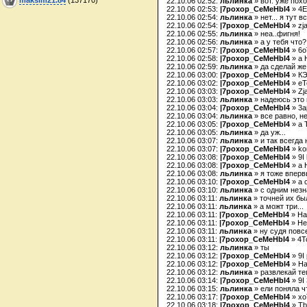
22.10.06 02:52:
льлинка
» вот. уже пох
22.10.06 02:53:
|7poxop_CeMeHbI4
» 4E
22.10.06 02:54:
льлинка
» нет... я тут 
22.10.06 02:54:
|7poxop_CeMeHbI4
» zj
22.10.06 02:55:
льлинка
» неа..фигня!
22.10.06 02:56:
льлинка
» а у тебя что?
22.10.06 02:57:
|7poxop_CeMeHbI4
» 6o
22.10.06 02:58:
|7poxop_CeMeHbI4
» a 
22.10.06 02:59:
льлинка
» да сделай же
22.10.06 03:00:
|7poxop_CeMeHbI4
» КЭ
22.10.06 03:02:
|7poxop_CeMeHbI4
» eT
22.10.06 03:03:
|7poxop_CeMeHbI4
» Zj
22.10.06 03:03:
льлинка
» надеюсь это 
22.10.06 03:04:
|7poxop_CeMeHbI4
» 3a
22.10.06 03:04:
льлинка
» все равно, н
22.10.06 03:05:
|7poxop_CeMeHbI4
» a 
22.10.06 03:05:
льлинка
» да уж...
22.10.06 03:07:
льлинка
» и так всегда
22.10.06 03:07:
|7poxop_CeMeHbI4
» ko
22.10.06 03:08:
|7poxop_CeMeHbI4
» 9I
22.10.06 03:08:
|7poxop_CeMeHbI4
» a 
22.10.06 03:08:
льлинка
» я тоже вперв
22.10.06 03:10:
|7poxop_CeMeHbI4
» a 
22.10.06 03:10:
льлинка
» с одним нез
22.10.06 03:11:
льлинка
» точней их бы
22.10.06 03:11:
льлинка
» а можт три...
22.10.06 03:11:
|7poxop_CeMeHbI4
» Ha
22.10.06 03:11:
|7poxop_CeMeHbI4
» He
22.10.06 03:11:
льлинка
» ну судя повсе
22.10.06 03:11:
|7poxop_CeMeHbI4
» 4T
22.10.06 03:12:
льлинка
» ты
22.10.06 03:12:
|7poxop_CeMeHbI4
» 9I
22.10.06 03:12:
|7poxop_CeMeHbI4
» H
22.10.06 03:12:
льлинка
» развлекай те
22.10.06 03:14:
|7poxop_CeMeHbI4
» 9I
22.10.06 03:15:
льлинка
» ели поняла ч
22.10.06 03:17:
|7poxop_CeMeHbI4
» xo
22.10.06 03:18:
|7poxop_CeMeHbI4
» Tb