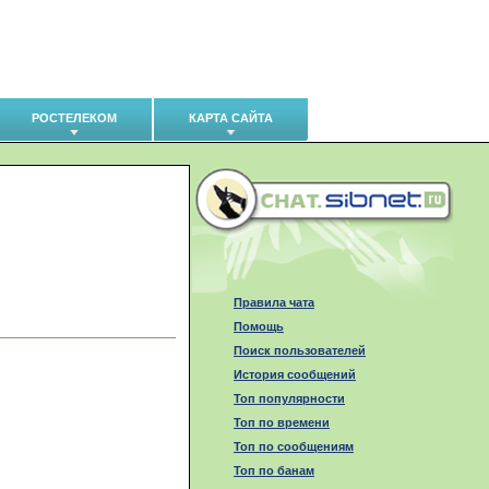
РОСТЕЛЕКОМ
КАРТА САЙТА
Правила чата
Помощь
Поиск пользователей
История сообщений
Топ популярности
Топ по времени
Топ по сообщениям
Топ по банам