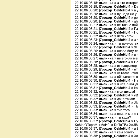
22.10.06 03:18:
льлинка
» а что интере
22.10.06 03:19:
|7poxop_CeMeHbI4
» Da
22.10.06 03:20:
|7poxop_CeMeHbI4
» a 
22.10.06 03:20:
льлинка
» ну надо же у
22.10.06 03:20:
|7poxop_CeMeHbI4
» go
22.10.06 03:20:
|7poxop_CeMeHbI4
» gla
22.10.06 03:21:
льлинка
» не так не пой
22.10.06 03:21:
|7poxop_CeMeHbI4
» F
22.10.06 03:21:
|7poxop_CeMeHbI4
» Ho
22.10.06 03:22:
льлинка
» чего чего?
22.10.06 03:23:
|7poxop_CeMeHbI4
» a 
22.10.06 03:24:
льлинка
» ты полностью
22.10.06 03:25:
|7poxop_CeMeHbI4
» 9I
22.10.06 03:26:
льлинка
» слава богу п
22.10.06 03:26:
|7poxop_CeMeHbI4
» u 
22.10.06 03:27:
льлинка
» не вгоняй ме
22.10.06 03:28:
|7poxop_CeMeHbI4
» He
22.10.06 03:28:
льлинка
» вт например 
22.10.06 03:29:
|7poxop_CeMeHbI4
» eT
22.10.06 03:30:
льлинка
» осталось толь
22.10.06 03:30:
льлинка
» ой! кажется я
22.10.06 03:30:
|7poxop_CeMeHbI4
» Ha
22.10.06 03:31:
льлинка
» я нет, а кот д
22.10.06 03:31:
|7poxop_CeMeHbI4
» ko
22.10.06 03:32:
льлинка
» моя школа!
22.10.06 03:32:
|7poxop_CeMeHbI4
» yB
22.10.06 03:32:
льлинка
» да! я такая!
22.10.06 03:33:
|7poxop_CeMeHbI4
» JI
22.10.06 03:33:
|7poxop_CeMeHbI4
» Tb
22.10.06 03:33:
льлинка
» тип того!
22.10.06 03:34:
льлинка
» опиши меня и
22.10.06 03:37:
льлинка
» ты куда?
22.10.06 03:37:
|7poxop_CeMeHbI4
» Hy
KoMnIOTepoM. (MeH9I c DeTcTBa XoJI
22.10.06 03:37:
|7poxop_CeMeHbI4
» a 
22.10.06 03:38:
льлинка
» кем зовут?
22.10.06 03:38:
|7poxop_CeMeHbI4
» Xo