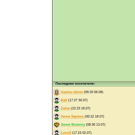
Последние посетители:
marina-sibnet
(09:20 06.08)
Ralf
(17:27 30.07)
Zahar
(22:23 18.07)
Home Sapiens
(00:22 18.07)
Sweet Bluberry
(08:30 13.07)
LeonX
(17:15 02.07)