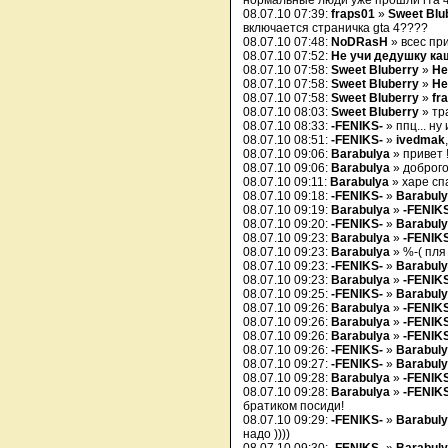
нормальные люди уже прошли гта 4
08.07.10 07:39:
fraps01
»
Sweet Blu
включается страничка gta 4????
08.07.10 07:48:
NoDRasH
» всес при
08.07.10 07:52:
Не учи дедушку ка
08.07.10 07:58:
Sweet Bluberry
»
Не
08.07.10 07:58:
Sweet Bluberry
»
Не
08.07.10 07:58:
Sweet Bluberry
»
fr
08.07.10 08:03:
Sweet Bluberry
» тр
08.07.10 08:33:
-FENIKS-
» ппц... н
08.07.10 08:51:
-FENIKS-
»
ivedmak
08.07.10 09:06:
Barabulya
» привет 
08.07.10 09:06:
Barabulya
» доброго
08.07.10 09:11:
Barabulya
» харе спа
08.07.10 09:18:
-FENIKS-
»
Barabul
08.07.10 09:19:
Barabulya
»
-FENIK
08.07.10 09:20:
-FENIKS-
»
Barabul
08.07.10 09:23:
Barabulya
»
-FENIK
08.07.10 09:23:
Barabulya
» %-( пля
08.07.10 09:23:
-FENIKS-
»
Barabul
08.07.10 09:23:
Barabulya
»
-FENIK
08.07.10 09:25:
-FENIKS-
»
Barabul
08.07.10 09:26:
Barabulya
»
-FENIK
08.07.10 09:26:
Barabulya
»
-FENIK
08.07.10 09:26:
Barabulya
»
-FENIK
08.07.10 09:26:
-FENIKS-
»
Barabul
08.07.10 09:27:
-FENIKS-
»
Barabul
08.07.10 09:28:
Barabulya
»
-FENIK
08.07.10 09:28:
Barabulya
»
-FENIK
братиком посиди!
08.07.10 09:29:
-FENIKS-
»
Barabul
надо ))))