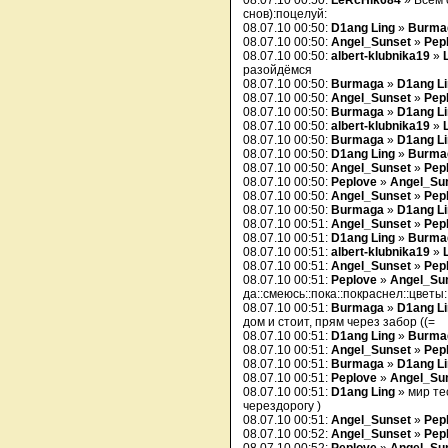
08.07.10 00:50:
LeRcHik684
» Всем 
снов):поцелуй:
08.07.10 00:50:
D1ang Ling
»
Burma
08.07.10 00:50:
Angel_Sunset
»
Pep
08.07.10 00:50:
albert-klubnika19
»
разойдёмся
08.07.10 00:50:
Burmaga
»
D1ang L
08.07.10 00:50:
Angel_Sunset
»
Pep
08.07.10 00:50:
Burmaga
»
D1ang L
08.07.10 00:50:
albert-klubnika19
»
08.07.10 00:50:
Burmaga
»
D1ang L
08.07.10 00:50:
D1ang Ling
»
Burma
08.07.10 00:50:
Angel_Sunset
»
Pep
08.07.10 00:50:
Peplove
»
Angel_Su
08.07.10 00:50:
Angel_Sunset
»
Pep
08.07.10 00:50:
Burmaga
»
D1ang L
08.07.10 00:51:
Angel_Sunset
»
Pep
08.07.10 00:51:
D1ang Ling
»
Burma
08.07.10 00:51:
albert-klubnika19
»
08.07.10 00:51:
Angel_Sunset
»
Pep
08.07.10 00:51:
Peplove
»
Angel_Su
да::смеюсь::пока::покраснел::цветы:
08.07.10 00:51:
Burmaga
»
D1ang L
дом и стоит, прям через забор ((=
08.07.10 00:51:
D1ang Ling
»
Burma
08.07.10 00:51:
Angel_Sunset
»
Pep
08.07.10 00:51:
Burmaga
»
D1ang L
08.07.10 00:51:
Peplove
»
Angel_Su
08.07.10 00:51:
D1ang Ling
» мир те
черездорогу )
08.07.10 00:51:
Angel_Sunset
»
Pep
08.07.10 00:52:
Angel_Sunset
»
Pep