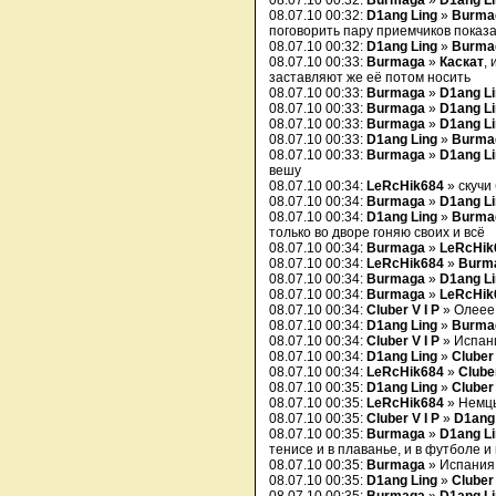
08.07.10 00:32:
Burmaga
»
D1ang L
08.07.10 00:32:
D1ang Ling
»
Burma
поговорить пару приемчиков показа
08.07.10 00:32:
D1ang Ling
»
Burma
08.07.10 00:33:
Burmaga
»
Каскат
,
заставляют же её потом носить
08.07.10 00:33:
Burmaga
»
D1ang L
08.07.10 00:33:
Burmaga
»
D1ang L
08.07.10 00:33:
Burmaga
»
D1ang L
08.07.10 00:33:
D1ang Ling
»
Burma
08.07.10 00:33:
Burmaga
»
D1ang L
вешу
08.07.10 00:34:
LeRcHik684
» скучи
08.07.10 00:34:
Burmaga
»
D1ang L
08.07.10 00:34:
D1ang Ling
»
Burma
только во дворе гоняю своих и всё
08.07.10 00:34:
Burmaga
»
LeRcHik
08.07.10 00:34:
LeRcHik684
»
Burm
08.07.10 00:34:
Burmaga
»
D1ang L
08.07.10 00:34:
Burmaga
»
LeRcHik
08.07.10 00:34:
Cluber V I P
» Олеее
08.07.10 00:34:
D1ang Ling
»
Burma
08.07.10 00:34:
Cluber V I P
» Испан
08.07.10 00:34:
D1ang Ling
»
Cluber 
08.07.10 00:34:
LeRcHik684
»
Cluber
08.07.10 00:35:
D1ang Ling
»
Cluber 
08.07.10 00:35:
LeRcHik684
» Немцы
08.07.10 00:35:
Cluber V I P
»
D1ang
08.07.10 00:35:
Burmaga
»
D1ang L
тенисе и в плаванье, и в футболе и 
08.07.10 00:35:
Burmaga
» Испания
08.07.10 00:35:
D1ang Ling
»
Cluber 