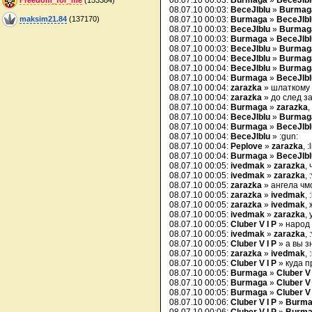
08.07.10 00:03:
Burmaga
»
BeceJIbI
08.07.10 00:03:
BeceJIbIu
»
Burmag
maksim21.84
(137170)
08.07.10 00:03:
Burmaga
»
BeceJIbI
08.07.10 00:03:
BeceJIbIu
»
Burmag
08.07.10 00:03:
Burmaga
»
BeceJIbI
08.07.10 00:03:
BeceJIbIu
»
Burmag
08.07.10 00:04:
BeceJIbIu
»
Burmag
08.07.10 00:04:
BeceJIbIu
»
Burmag
08.07.10 00:04:
Burmaga
»
BeceJIbI
08.07.10 00:04:
zarazka
» шлаткому
08.07.10 00:04:
zarazka
» до след з
08.07.10 00:04:
Burmaga
»
zarazka
,
08.07.10 00:04:
BeceJIbIu
»
Burmag
08.07.10 00:04:
Burmaga
»
BeceJIbI
08.07.10 00:04:
BeceJIbIu
» :gun:
08.07.10 00:04:
Peplove
»
zarazka
, :
08.07.10 00:04:
Burmaga
»
BeceJIbI
08.07.10 00:05:
ivedmak
»
zarazka
,
08.07.10 00:05:
ivedmak
»
zarazka
,
08.07.10 00:05:
zarazka
» ангела чм
08.07.10 00:05:
zarazka
»
ivedmak
, 
08.07.10 00:05:
zarazka
»
ivedmak
,
08.07.10 00:05:
ivedmak
»
zarazka
,
08.07.10 00:05:
Cluber V I P
» народ
08.07.10 00:05:
ivedmak
»
zarazka
,
08.07.10 00:05:
Cluber V I P
» а вы з
08.07.10 00:05:
zarazka
»
ivedmak
,
08.07.10 00:05:
Cluber V I P
» куда п
08.07.10 00:05:
Burmaga
»
Cluber V 
08.07.10 00:05:
Burmaga
»
Cluber V 
08.07.10 00:05:
Burmaga
»
Cluber V 
08.07.10 00:06:
Cluber V I P
»
Burma