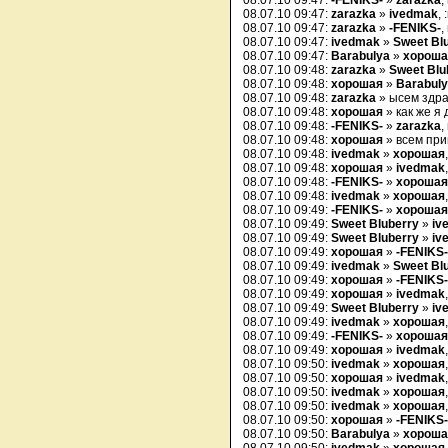
08.07.10 09:47:
-FENIKS-
»
zarazka
,
08.07.10 09:47:
zarazka
»
ivedmak
,
08.07.10 09:47:
zarazka
»
-FENIKS-
,
08.07.10 09:47:
ivedmak
»
Sweet Bl
08.07.10 09:47:
Barabulya
»
хороша
08.07.10 09:48:
zarazka
»
Sweet Blu
08.07.10 09:48:
хорошая
»
Barabul
08.07.10 09:48:
zarazka
» ысем здр
08.07.10 09:48:
хорошая
» как же я 
08.07.10 09:48:
-FENIKS-
»
zarazka
,
08.07.10 09:48:
хорошая
» всем при
08.07.10 09:48:
ivedmak
»
хорошая
08.07.10 09:48:
хорошая
»
ivedmak
08.07.10 09:48:
-FENIKS-
»
хорошая
08.07.10 09:48:
ivedmak
»
хорошая
08.07.10 09:49:
-FENIKS-
»
хорошая
08.07.10 09:49:
Sweet Bluberry
»
iv
08.07.10 09:49:
Sweet Bluberry
»
iv
08.07.10 09:49:
хорошая
»
-FENIKS-
08.07.10 09:49:
ivedmak
»
Sweet Bl
08.07.10 09:49:
хорошая
»
-FENIKS-
08.07.10 09:49:
хорошая
»
ivedmak
08.07.10 09:49:
Sweet Bluberry
»
iv
08.07.10 09:49:
ivedmak
»
хорошая
08.07.10 09:49:
-FENIKS-
»
хорошая
08.07.10 09:49:
хорошая
»
ivedmak
08.07.10 09:50:
ivedmak
»
хорошая
08.07.10 09:50:
хорошая
»
ivedmak
08.07.10 09:50:
ivedmak
»
хорошая
08.07.10 09:50:
ivedmak
»
хорошая
08.07.10 09:50:
хорошая
»
-FENIKS-
08.07.10 09:50:
Barabulya
»
хороша