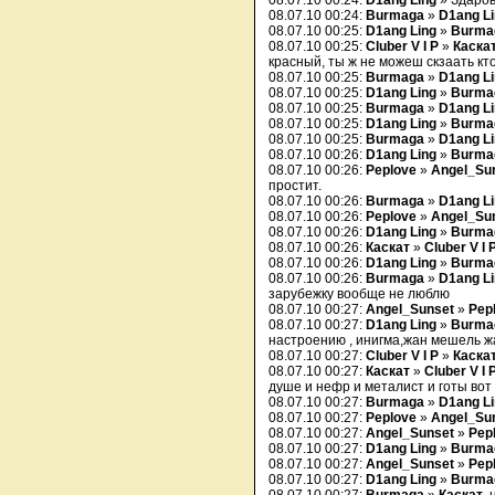
08.07.10 00:24:
D1ang Ling
» Здаров
08.07.10 00:24:
Burmaga
»
D1ang L
08.07.10 00:25:
D1ang Ling
»
Burma
08.07.10 00:25:
Cluber V I P
»
Каска
красный, ты ж не можеш скзаать кт
08.07.10 00:25:
Burmaga
»
D1ang L
08.07.10 00:25:
D1ang Ling
»
Burma
08.07.10 00:25:
Burmaga
»
D1ang L
08.07.10 00:25:
D1ang Ling
»
Burma
08.07.10 00:25:
Burmaga
»
D1ang L
08.07.10 00:26:
D1ang Ling
»
Burma
08.07.10 00:26:
Peplove
»
Angel_Su
простит.
08.07.10 00:26:
Burmaga
»
D1ang L
08.07.10 00:26:
Peplove
»
Angel_Su
08.07.10 00:26:
D1ang Ling
»
Burma
08.07.10 00:26:
Каскат
»
Cluber V I 
08.07.10 00:26:
D1ang Ling
»
Burma
08.07.10 00:26:
Burmaga
»
D1ang L
зарубежку вообще не люблю
08.07.10 00:27:
Angel_Sunset
»
Pep
08.07.10 00:27:
D1ang Ling
»
Burma
настроению , инигма,жан мешель ж
08.07.10 00:27:
Cluber V I P
»
Каска
08.07.10 00:27:
Каскат
»
Cluber V I 
душе и нефр и металист и готы вот 
08.07.10 00:27:
Burmaga
»
D1ang L
08.07.10 00:27:
Peplove
»
Angel_Su
08.07.10 00:27:
Angel_Sunset
»
Pep
08.07.10 00:27:
D1ang Ling
»
Burma
08.07.10 00:27:
Angel_Sunset
»
Pep
08.07.10 00:27:
D1ang Ling
»
Burma