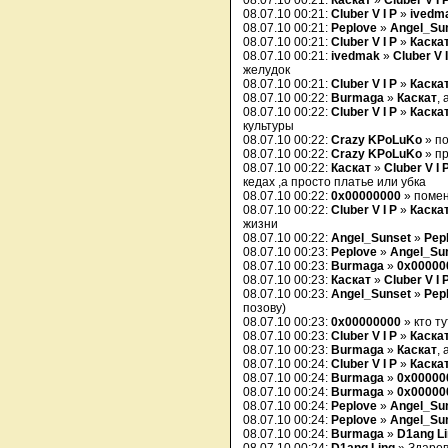
08.07.10 00:21:
Каскат
»
Cluber V I 
08.07.10 00:21:
Cluber V I P
»
ivedm
08.07.10 00:21:
Peplove
»
Angel_Su
08.07.10 00:21:
Cluber V I P
»
Каска
08.07.10 00:21:
ivedmak
»
Cluber V I
желудок
08.07.10 00:21:
Cluber V I P
»
Каска
08.07.10 00:22:
Burmaga
»
Каскат
,
08.07.10 00:22:
Cluber V I P
»
Каска
культуры
08.07.10 00:22:
Crazy KPoLuKo
» по
08.07.10 00:22:
Crazy KPoLuKo
» пр
08.07.10 00:22:
Каскат
»
Cluber V I 
кедах ,а просто платье или убка
08.07.10 00:22:
0x00000000
» помен
08.07.10 00:22:
Cluber V I P
»
Каска
жизни
08.07.10 00:22:
Angel_Sunset
»
Pep
08.07.10 00:23:
Peplove
»
Angel_Su
08.07.10 00:23:
Burmaga
»
0x00000
08.07.10 00:23:
Каскат
»
Cluber V I 
08.07.10 00:23:
Angel_Sunset
»
Pep
позову)
08.07.10 00:23:
0x00000000
» кто т
08.07.10 00:23:
Cluber V I P
»
Каска
08.07.10 00:23:
Burmaga
»
Каскат
,
08.07.10 00:24:
Cluber V I P
»
Каска
08.07.10 00:24:
Burmaga
»
0x00000
08.07.10 00:24:
Burmaga
»
0x00000
08.07.10 00:24:
Peplove
»
Angel_Su
08.07.10 00:24:
Peplove
»
Angel_Su
08.07.10 00:24:
Burmaga
»
D1ang L