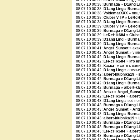
08.07.10 00:38:
LeRcHik684
» будем
08.07.10 00:38:
Burmaga
»
D1ang L
08.07.10 00:38:
D1ang Ling
»
Burma
08.07.10 00:38:
VoldemarXXX
» ппц 
08.07.10 00:38:
Cluber V I P
»
LeRcH
08.07.10 00:38:
D1ang Ling
»
Burma
08.07.10 00:39:
Cluber V I P
»
LeRcH
08.07.10 00:39:
Burmaga
»
D1ang L
08.07.10 00:39:
LeRcHik684
»
Cluber
08.07.10 00:39:
D1ang Ling
»
Burma
08.07.10 00:39:
D1ang Ling
»
Burma
08.07.10 00:41:
Angel_Sunset
» аха
08.07.10 00:42:
Angel_Sunset
» у кл
08.07.10 00:42:
D1ang Ling
»
Burma
08.07.10 00:42:
LeRcHik684
» кто н
08.07.10 00:42:
Каскат
» хотя с вам
08.07.10 00:42:
D1ang Ling
» апельс
08.07.10 00:42:
albert-klubnika19
» 
08.07.10 00:42:
Burmaga
»
D1ang L
08.07.10 00:42:
D1ang Ling
»
Burma
08.07.10 00:42:
Burmaga
»
albert-k
08.07.10 00:42:
Antzz
»
Angel_Suns
08.07.10 00:42:
LeRcHik684
»
alber
08.07.10 00:43:
D1ang Ling
» всё по
08.07.10 00:43:
Burmaga
»
D1ang L
08.07.10 00:43:
Angel_Sunset
»
Ant
08.07.10 00:43:
D1ang Ling
»
Burma
08.07.10 00:43:
albert-klubnika19
»
08.07.10 00:43:
Burmaga
»
D1ang L
08.07.10 00:43:
Burmaga
»
D1ang L
08.07.10 00:43:
LeRcHik684
»
alber
08.07.10 00:43:
Burmaga
»
D1ang L