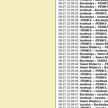
08.07.10 09:30:
-FENIKS-
»
Barabul
08.07.10 09:32:
Barabulya
»
-FENIK
08.07.10 09:32:
Barabulya
»
-FENIK
08.07.10 09:35:
ivedmak
»
Barabuly
08.07.10 09:35:
ivedmak
»
-FENIKS-
08.07.10 09:35:
Barabulya
»
ivedma
08.07.10 09:38:
-FENIKS-
»
Barabul
08.07.10 09:39:
ivedmak
»
-FENIKS-
08.07.10 09:39:
Barabulya
»
-FENIK
08.07.10 09:42:
-FENIKS-
»
ivedmak
08.07.10 09:42:
ivedmak
»
-FENIKS-
08.07.10 09:42:
-FENIKS-
»
ivedmak
08.07.10 09:42:
ivedmak
»
-FENIKS-
08.07.10 09:42:
-FENIKS-
»
Sweet Bl
08.07.10 09:43:
Sweet Bluberry
»
-F
08.07.10 09:43:
-FENIKS-
»
ivedmak
08.07.10 09:43:
Barabulya
»
Sweet B
08.07.10 09:43:
-FENIKS-
»
Sweet Bl
08.07.10 09:43:
Barabulya
»
160893
08.07.10 09:44:
Sweet Bluberry
»
-F
08.07.10 09:44:
Sweet Bluberry
»
Ba
08.07.10 09:44:
ivedmak
»
-FENIKS-
08.07.10 09:45:
-FENIKS-
»
ivedmak
08.07.10 09:46:
ivedmak
»
-FENIKS-
08.07.10 09:46:
-FENIKS-
»
ivedmak
08.07.10 09:46:
ivedmak
»
-FENIKS-
08.07.10 09:46:
ivedmak
»
-FENIKS-
08.07.10 09:47:
-FENIKS-
»
ivedmak
08.07.10 09:47:
Barabulya
»
zarazka
08.07.10 09:47:
ivedmak
»
zarazka
,
08.07.10 09:47:
Sweet Bluberry
»
za
08.07.10 09:47:
zarazka
»
Barabulya