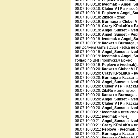
08.07.10 00:18:
Peplove
»
ivedmak
,
08.07.10 00:18:
ivedmak
»
Angel_Su
08.07.10 00:18:
Cluber V I P
» и воо
08.07.10 00:18:
Peplove
»
Angel_Su
08.07.10 00:18:
ZibiRo
» :zha:
08.07.10 00:19:
Burmaga
»
Cluber V 
08.07.10 00:19:
Crazy KPoLuKo
»
Б
08.07.10 00:19:
Angel_Sunset
»
ive
08.07.10 00:19:
Angel_Sunset
»
Pep
08.07.10 00:19:
ivedmak
»
Angel_Su
08.07.10 00:19:
Каскат
»
Burmaga
,
они должны быть в душе неф,а не о
08.07.10 00:19:
Angel_Sunset
»
ive
08.07.10 00:19:
ivedmak
»
Angel_Su
только по ВИП пропускам можно
08.07.10 00:19:
Peplove
»
ivedmak]
08.07.10 00:20:
Каскат
»
Cluber V I 
08.07.10 00:20:
Crazy KPoLuKo
»
i
08.07.10 00:20:
Burmaga
»
Каскат
,
08.07.10 00:20:
Angel_Sunset
»
ive
08.07.10 00:20:
Cluber V I P
»
Каска
08.07.10 00:20:
ZibiRo
» :end::курю:
08.07.10 00:20:
Каскат
»
Burmaga
,
08.07.10 00:20:
Angel_Sunset
»
ive
08.07.10 00:20:
Cluber V I P
»
Каска
08.07.10 00:20:
Angel_Sunset
»
ive
08.07.10 00:21:
ivedmak
» всем спо
08.07.10 00:21:
ivedmak
» %-)_
08.07.10 00:21:
Angel_Sunset
»
ive
08.07.10 00:21:
Crazy KPoLuKo
» по
08.07.10 00:21:
Peplove
»
ivedmak
,
08.07.10 00:21:
Burmaga
»
Каскат
,