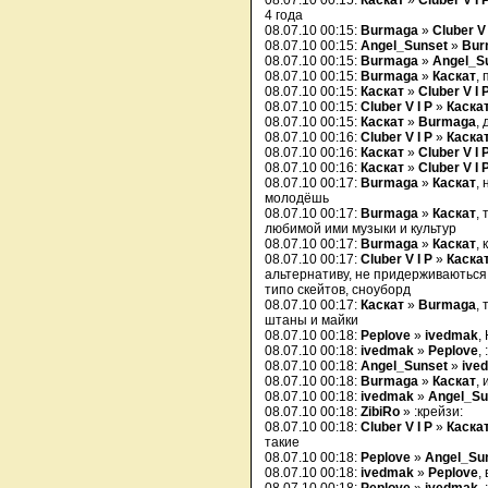
08.07.10 00:15:
Каскат
»
Cluber V I 
4 года
08.07.10 00:15:
Burmaga
»
Cluber V 
08.07.10 00:15:
Angel_Sunset
»
Bur
08.07.10 00:15:
Burmaga
»
Angel_S
08.07.10 00:15:
Burmaga
»
Каскат
,
08.07.10 00:15:
Каскат
»
Cluber V I 
08.07.10 00:15:
Cluber V I P
»
Каска
08.07.10 00:15:
Каскат
»
Burmaga
, 
08.07.10 00:16:
Cluber V I P
»
Каска
08.07.10 00:16:
Каскат
»
Cluber V I 
08.07.10 00:16:
Каскат
»
Cluber V I 
08.07.10 00:17:
Burmaga
»
Каскат
,
молодёшь
08.07.10 00:17:
Burmaga
»
Каскат
,
любимой ими музыки и культур
08.07.10 00:17:
Burmaga
»
Каскат
,
08.07.10 00:17:
Cluber V I P
»
Каска
альтернативу, не придерживаються 
типо скейтов, сноуборд
08.07.10 00:17:
Каскат
»
Burmaga
,
штаны и майки
08.07.10 00:18:
Peplove
»
ivedmak
,
08.07.10 00:18:
ivedmak
»
Peplove
,
08.07.10 00:18:
Angel_Sunset
»
ive
08.07.10 00:18:
Burmaga
»
Каскат
, 
08.07.10 00:18:
ivedmak
»
Angel_Su
08.07.10 00:18:
ZibiRo
» :крейзи:
08.07.10 00:18:
Cluber V I P
»
Каска
такие
08.07.10 00:18:
Peplove
»
Angel_Su
08.07.10 00:18:
ivedmak
»
Peplove
,