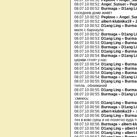
08.07.10 00:52:
Peplove
»
Angel_Su
08.07.10 00:52:
Angel_Sunset
»
Pep
08.07.10 00:52:
Burmaga
»
D1ang L
соседнем доме живёт
08.07.10 00:52:
Peplove
»
Angel_Su
08.07.10 00:52:
albert-klubnika19
»
08.07.10 00:52:
D1ang Ling
»
Burma
мало с барнаула
08.07.10 00:52:
Burmaga
»
D1ang L
08.07.10 00:53:
D1ang Ling
»
Burma
08.07.10 00:53:
D1ang Ling
»
Burma
08.07.10 00:53:
Burmaga
»
D1ang L
08.07.10 00:53:
D1ang Ling
»
Burma
08.07.10 00:54:
Burmaga
»
D1ang L
церкви стоят у нас
08.07.10 00:54:
D1ang Ling
»
Burma
08.07.10 00:54:
D1ang Ling
»
Burma
08.07.10 00:54:
D1ang Ling
»
Burma
08.07.10 00:54:
Burmaga
»
D1ang L
08.07.10 00:55:
D1ang Ling
»
Burma
тепла , обниманий
08.07.10 00:55:
D1ang Ling
»
Burma
08.07.10 00:55:
Burmaga
»
D1ang L
:смеюсь:
08.07.10 00:55:
D1ang Ling
»
Burma
08.07.10 00:56:
Burmaga
»
D1ang L
08.07.10 00:56:
albert-klubnika19
» :
08.07.10 00:56:
D1ang Ling
»
Burma
тех в ково суеш и не понятно куда 
08.07.10 00:56:
Burmaga
»
albert-k
08.07.10 00:56:
D1ang Ling
»
albert
08.07.10 00:56:
D1ang Ling
»
albert