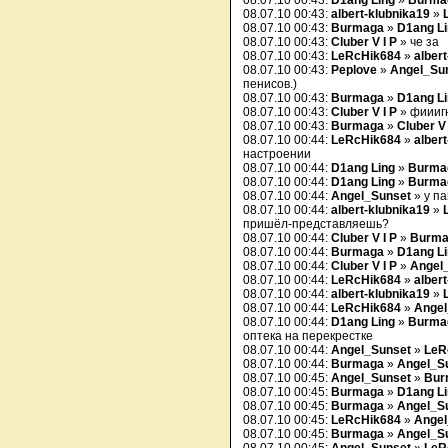
08.07.10 00:43:
D1ang Ling
»
Burma
08.07.10 00:43:
albert-klubnika19
»
08.07.10 00:43:
Burmaga
»
D1ang L
08.07.10 00:43:
Cluber V I P
» че за
08.07.10 00:43:
LeRcHik684
»
alber
08.07.10 00:43:
Peplove
»
Angel_Su
пенисов.)
08.07.10 00:43:
Burmaga
»
D1ang L
08.07.10 00:43:
Cluber V I P
» фиииг
08.07.10 00:43:
Burmaga
»
Cluber V 
08.07.10 00:44:
LeRcHik684
»
alber
настроении
08.07.10 00:44:
D1ang Ling
»
Burma
08.07.10 00:44:
D1ang Ling
»
Burma
08.07.10 00:44:
Angel_Sunset
» у па
08.07.10 00:44:
albert-klubnika19
»
пришёл-представляешь?
08.07.10 00:44:
Cluber V I P
»
Burma
08.07.10 00:44:
Burmaga
»
D1ang L
08.07.10 00:44:
Cluber V I P
»
Angel
08.07.10 00:44:
LeRcHik684
»
alber
08.07.10 00:44:
albert-klubnika19
»
08.07.10 00:44:
LeRcHik684
»
Angel
08.07.10 00:44:
D1ang Ling
»
Burma
оптека на перекрестке
08.07.10 00:44:
Angel_Sunset
»
LeR
08.07.10 00:44:
Burmaga
»
Angel_S
08.07.10 00:45:
Angel_Sunset
»
Bur
08.07.10 00:45:
Burmaga
»
D1ang L
08.07.10 00:45:
Burmaga
»
Angel_S
08.07.10 00:45:
LeRcHik684
»
Angel
08.07.10 00:45:
Burmaga
»
Angel_S