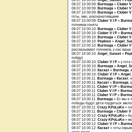
08.07.10 00:09:
Angel_Sunset
»
Pep
08.07.10 00:09:
Burmaga
»
Cluber V 
08.07.10 00:09:
Burmaga
»
Cluber V 
08.07.10 00:09:
Burmaga
»
Cluber V 
готы, эмо, альтернативщики
08.07.10 00:09:
Cluber V I P
»
Burma
гопников гонять
08.07.10 00:10:
Burmaga
»
Cluber V 
08.07.10 00:10:
Cluber V I P
»
Burma
08.07.10 00:10:
Burmaga
»
Cluber V 
08.07.10 00:10:
Peplove
»
Angel_Su
08.07.10 00:10:
Burmaga
»
Cluber V 
рассказывают гопников, у нас ваще 
08.07.10 00:10:
Angel_Sunset
»
Pep
пойду)
08.07.10 00:10:
Cluber V I P
» у гота 
08.07.10 00:10:
Burmaga
»
Angel_S
08.07.10 00:10:
Каскат
»
Burmaga
, 
08.07.10 00:10:
Cluber V I P
»
Angel
08.07.10 00:11:
Burmaga
»
Каскат
, 
08.07.10 00:11:
Каскат
»
Burmaga
, 
08.07.10 00:11:
Cluber V I P
»
Burma
08.07.10 00:11:
Cluber V I P
»
Burma
08.07.10 00:11:
Cluber V I P
»
Burma
08.07.10 00:11:
Burmaga
» Ес мы е 
победы будут дети гордиться :мело
08.07.10 00:11:
Crazy KPoLuKo
» го
08.07.10 00:11:
Burmaga
»
Cluber V 
08.07.10 00:12:
Crazy KPoLuKo
» б
08.07.10 00:12:
Crazy KPoLuKo
» м
08.07.10 00:12:
Cluber V I P
»
Burma
08.07.10 00:12:
Каскат
» готы:скрыв