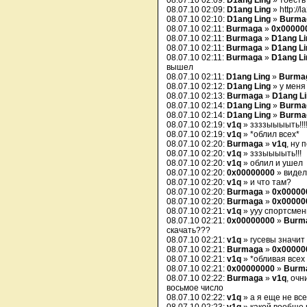
08.07.10 02:09:
D1ang Ling
» тоесть
08.07.10 02:09:
D1ang Ling
» http://l
08.07.10 02:10:
D1ang Ling
»
Burma
08.07.10 02:11:
Burmaga
»
0x00000
08.07.10 02:11:
Burmaga
»
D1ang Li
08.07.10 02:11:
Burmaga
»
D1ang Li
08.07.10 02:11:
Burmaga
»
D1ang Li
вышел
08.07.10 02:11:
D1ang Ling
»
Burma
08.07.10 02:12:
D1ang Ling
» у меня
08.07.10 02:13:
Burmaga
»
D1ang L
08.07.10 02:14:
D1ang Ling
»
Burma
08.07.10 02:14:
D1ang Ling
»
Burma
08.07.10 02:19:
v1q
» ззззыыыыть!!!!
08.07.10 02:19:
v1q
» *облил всех*
08.07.10 02:20:
Burmaga
»
v1q
, ну 
08.07.10 02:20:
v1q
» зззыыыыть!!!
08.07.10 02:20:
v1q
» облил и ушел
08.07.10 02:20:
0x00000000
» видел
08.07.10 02:20:
v1q
» и что там?
08.07.10 02:20:
Burmaga
»
0x00000
08.07.10 02:20:
Burmaga
»
0x00000
08.07.10 02:21:
v1q
» ууу спортсмен
08.07.10 02:21:
0x00000000
»
Burm
скачать???
08.07.10 02:21:
v1q
» гусевы значит
08.07.10 02:21:
Burmaga
»
0x00000
08.07.10 02:21:
v1q
» *обливая всех 
08.07.10 02:21:
0x00000000
»
Burm
08.07.10 02:22:
Burmaga
»
v1q
, очн
восьмое число
08.07.10 02:22:
v1q
» а я еще не вс