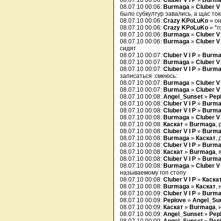
08.07.10 00:06:
Cluber V I P
»
Burma
08.07.10 00:06:
Burmaga
»
Cluber V 
было субкултур завались, а щас ток
08.07.10 00:06:
Crazy KPoLuKo
» он
08.07.10 00:06:
Crazy KPoLuKo
» *г
08.07.10 00:06:
Burmaga
»
Cluber V 
08.07.10 00:06:
Burmaga
»
Cluber V 
сидят
08.07.10 00:07:
Cluber V I P
»
Burma
08.07.10 00:07:
Burmaga
»
Cluber V 
08.07.10 00:07:
Cluber V I P
»
Burma
записаться :смеюсь:
08.07.10 00:07:
Burmaga
»
Cluber V 
08.07.10 00:07:
Burmaga
»
Cluber V 
08.07.10 00:08:
Angel_Sunset
»
Pep
08.07.10 00:08:
Cluber V I P
»
Burma
08.07.10 00:08:
Cluber V I P
»
Burma
08.07.10 00:08:
Burmaga
»
Cluber V 
08.07.10 00:08:
Каскат
»
Burmaga
,
08.07.10 00:08:
Cluber V I P
»
Burma
08.07.10 00:08:
Burmaga
»
Каскат
, 
08.07.10 00:08:
Cluber V I P
»
Burma
08.07.10 00:08:
Каскат
»
Burmaga
,
08.07.10 00:08:
Cluber V I P
»
Burma
08.07.10 00:08:
Burmaga
»
Cluber V 
называемому гоп стопу
08.07.10 00:08:
Cluber V I P
»
Каска
08.07.10 00:08:
Burmaga
»
Каскат
,
08.07.10 00:09:
Cluber V I P
»
Burma
08.07.10 00:09:
Peplove
»
Angel_Su
08.07.10 00:09:
Каскат
»
Burmaga
,
08.07.10 00:09:
Angel_Sunset
»
Pep