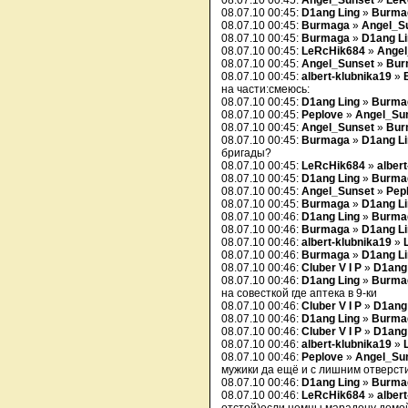
08.07.10 00:45:
Angel_Sunset
»
LeR
08.07.10 00:45:
D1ang Ling
»
Burma
08.07.10 00:45:
Burmaga
»
Angel_S
08.07.10 00:45:
Burmaga
»
D1ang L
08.07.10 00:45:
LeRcHik684
»
Angel
08.07.10 00:45:
Angel_Sunset
»
Bur
08.07.10 00:45:
albert-klubnika19
»
на части:смеюсь:
08.07.10 00:45:
D1ang Ling
»
Burma
08.07.10 00:45:
Peplove
»
Angel_Su
08.07.10 00:45:
Angel_Sunset
»
Bur
08.07.10 00:45:
Burmaga
»
D1ang L
бригады?
08.07.10 00:45:
LeRcHik684
»
alber
08.07.10 00:45:
D1ang Ling
»
Burma
08.07.10 00:45:
Angel_Sunset
»
Pep
08.07.10 00:45:
Burmaga
»
D1ang L
08.07.10 00:46:
D1ang Ling
»
Burma
08.07.10 00:46:
Burmaga
»
D1ang L
08.07.10 00:46:
albert-klubnika19
»
08.07.10 00:46:
Burmaga
»
D1ang L
08.07.10 00:46:
Cluber V I P
»
D1ang
08.07.10 00:46:
D1ang Ling
»
Burma
на совесткой где аптека в 9-ки
08.07.10 00:46:
Cluber V I P
»
D1ang
08.07.10 00:46:
D1ang Ling
»
Burma
08.07.10 00:46:
Cluber V I P
»
D1ang
08.07.10 00:46:
albert-klubnika19
»
08.07.10 00:46:
Peplove
»
Angel_Su
мужики да ещё и с лишним отверсти
08.07.10 00:46:
D1ang Ling
»
Burma
08.07.10 00:46:
LeRcHik684
»
alber