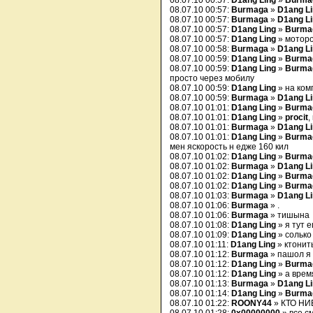
08.07.10 00:57:
D1ang Ling
»
Burma
08.07.10 00:57:
Burmaga
»
D1ang L
08.07.10 00:57:
Burmaga
»
D1ang L
08.07.10 00:57:
D1ang Ling
»
Burma
08.07.10 00:57:
D1ang Ling
» моторо
08.07.10 00:58:
Burmaga
»
D1ang L
08.07.10 00:59:
D1ang Ling
»
Burma
08.07.10 00:59:
D1ang Ling
»
Burma
просто через мобилу
08.07.10 00:59:
D1ang Ling
» на ком
08.07.10 00:59:
Burmaga
»
D1ang L
08.07.10 01:01:
D1ang Ling
»
Burma
08.07.10 01:01:
D1ang Ling
»
procit
,
08.07.10 01:01:
Burmaga
»
D1ang L
08.07.10 01:01:
D1ang Ling
»
Burma
мен яскорость н едже 160 кил
08.07.10 01:02:
D1ang Ling
»
Burma
08.07.10 01:02:
Burmaga
»
D1ang L
08.07.10 01:02:
D1ang Ling
»
Burma
08.07.10 01:02:
D1ang Ling
»
Burma
08.07.10 01:03:
Burmaga
»
D1ang L
08.07.10 01:06:
Burmaga
» .
08.07.10 01:06:
Burmaga
» тишына
08.07.10 01:08:
D1ang Ling
» я тут 
08.07.10 01:09:
D1ang Ling
» солько
08.07.10 01:11:
D1ang Ling
» ктонит
08.07.10 01:12:
Burmaga
» пашол я
08.07.10 01:12:
D1ang Ling
»
Burma
08.07.10 01:12:
D1ang Ling
» а время
08.07.10 01:13:
Burmaga
»
D1ang L
08.07.10 01:14:
D1ang Ling
»
Burma
08.07.10 01:22:
ROONY44
» КТО Н